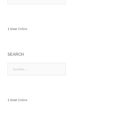
nach:
1 User
Online
SEARCH
Suchen
nach:
1 User
Online