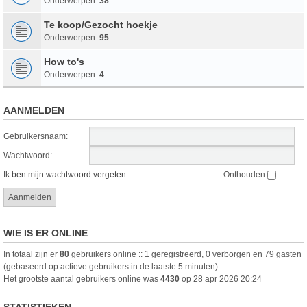
Onderwerpen:
38
Te koop/Gezocht hoekje
Onderwerpen:
95
How to's
Onderwerpen:
4
AANMELDEN
Gebruikersnaam:
Wachtwoord:
Ik ben mijn wachtwoord vergeten
Onthouden
WIE IS ER ONLINE
In totaal zijn er
80
gebruikers online :: 1 geregistreerd, 0 verborgen en 79 gasten
(gebaseerd op actieve gebruikers in de laatste 5 minuten)
Het grootste aantal gebruikers online was
4430
op 28 apr 2026 20:24