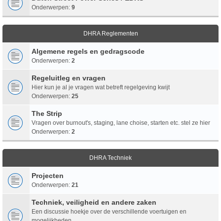
Onderwerpen:
9
DHRA Reglementen
Algemene regels en gedragscode
Onderwerpen:
2
Regeluitleg en vragen
Hier kun je al je vragen wat betreft regelgeving kwijt
Onderwerpen:
25
The Strip
Vragen over burnout's, staging, lane choise, starten etc. stel ze hier
Onderwerpen:
2
DHRA Techniek
Projecten
Onderwerpen:
21
Techniek, veiligheid en andere zaken
Een discussie hoekje over de verschillende voertuigen en
mogelijkheden