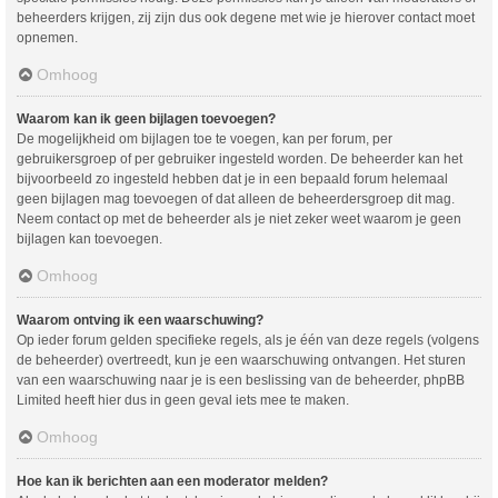
beheerders krijgen, zij zijn dus ook degene met wie je hierover contact moet
opnemen.
Omhoog
Waarom kan ik geen bijlagen toevoegen?
De mogelijkheid om bijlagen toe te voegen, kan per forum, per
gebruikersgroep of per gebruiker ingesteld worden. De beheerder kan het
bijvoorbeeld zo ingesteld hebben dat je in een bepaald forum helemaal
geen bijlagen mag toevoegen of dat alleen de beheerdersgroep dit mag.
Neem contact op met de beheerder als je niet zeker weet waarom je geen
bijlagen kan toevoegen.
Omhoog
Waarom ontving ik een waarschuwing?
Op ieder forum gelden specifieke regels, als je één van deze regels (volgens
de beheerder) overtreedt, kun je een waarschuwing ontvangen. Het sturen
van een waarschuwing naar je is een beslissing van de beheerder, phpBB
Limited heeft hier dus in geen geval iets mee te maken.
Omhoog
Hoe kan ik berichten aan een moderator melden?