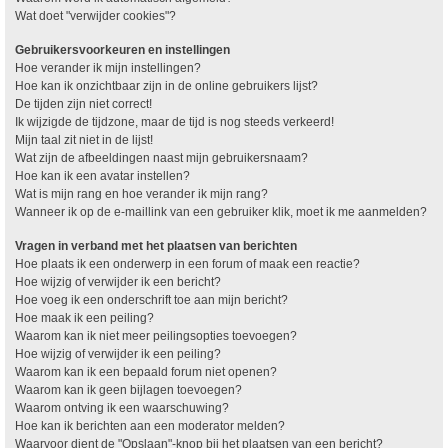
Wat doet "verwijder cookies"?
Gebruikersvoorkeuren en instellingen
Hoe verander ik mijn instellingen?
Hoe kan ik onzichtbaar zijn in de online gebruikers lijst?
De tijden zijn niet correct!
Ik wijzigde de tijdzone, maar de tijd is nog steeds verkeerd!
Mijn taal zit niet in de lijst!
Wat zijn de afbeeldingen naast mijn gebruikersnaam?
Hoe kan ik een avatar instellen?
Wat is mijn rang en hoe verander ik mijn rang?
Wanneer ik op de e-maillink van een gebruiker klik, moet ik me aanmelden?
Vragen in verband met het plaatsen van berichten
Hoe plaats ik een onderwerp in een forum of maak een reactie?
Hoe wijzig of verwijder ik een bericht?
Hoe voeg ik een onderschrift toe aan mijn bericht?
Hoe maak ik een peiling?
Waarom kan ik niet meer peilingsopties toevoegen?
Hoe wijzig of verwijder ik een peiling?
Waarom kan ik een bepaald forum niet openen?
Waarom kan ik geen bijlagen toevoegen?
Waarom ontving ik een waarschuwing?
Hoe kan ik berichten aan een moderator melden?
Waarvoor dient de "Opslaan"-knop bij het plaatsen van een bericht?