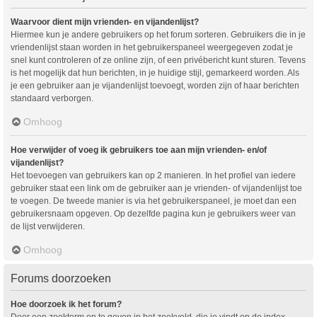
Waarvoor dient mijn vrienden- en vijandenlijst?
Hiermee kun je andere gebruikers op het forum sorteren. Gebruikers die in je
vriendenlijst staan worden in het gebruikerspaneel weergegeven zodat je
snel kunt controleren of ze online zijn, of een privébericht kunt sturen. Tevens
is het mogelijk dat hun berichten, in je huidige stijl, gemarkeerd worden. Als
je een gebruiker aan je vijandenlijst toevoegt, worden zijn of haar berichten
standaard verborgen.
Omhoog
Hoe verwijder of voeg ik gebruikers toe aan mijn vrienden- en/of
vijandenlijst?
Het toevoegen van gebruikers kan op 2 manieren. In het profiel van iedere
gebruiker staat een link om de gebruiker aan je vrienden- of vijandenlijst toe
te voegen. De tweede manier is via het gebruikerspaneel, je moet dan een
gebruikersnaam opgeven. Op dezelfde pagina kun je gebruikers weer van
de lijst verwijderen.
Omhoog
Forums doorzoeken
Hoe doorzoek ik het forum?