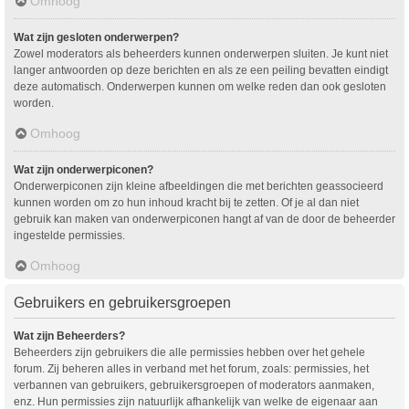
Omhoog
Wat zijn gesloten onderwerpen?
Zowel moderators als beheerders kunnen onderwerpen sluiten. Je kunt niet
langer antwoorden op deze berichten en als ze een peiling bevatten eindigt
deze automatisch. Onderwerpen kunnen om welke reden dan ook gesloten
worden.
Omhoog
Wat zijn onderwerpiconen?
Onderwerpiconen zijn kleine afbeeldingen die met berichten geassocieerd
kunnen worden om zo hun inhoud kracht bij te zetten. Of je al dan niet
gebruik kan maken van onderwerpiconen hangt af van de door de beheerder
ingestelde permissies.
Omhoog
Gebruikers en gebruikersgroepen
Wat zijn Beheerders?
Beheerders zijn gebruikers die alle permissies hebben over het gehele
forum. Zij beheren alles in verband met het forum, zoals: permissies, het
verbannen van gebruikers, gebruikersgroepen of moderators aanmaken,
enz. Hun permissies zijn natuurlijk afhankelijk van welke de eigenaar aan