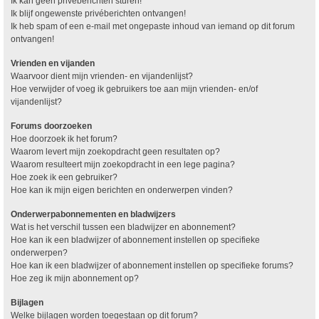
Ik kan geen privéberichten sturen!
Ik blijf ongewenste privéberichten ontvangen!
Ik heb spam of een e-mail met ongepaste inhoud van iemand op dit forum
ontvangen!
Vrienden en vijanden
Waarvoor dient mijn vrienden- en vijandenlijst?
Hoe verwijder of voeg ik gebruikers toe aan mijn vrienden- en/of
vijandenlijst?
Forums doorzoeken
Hoe doorzoek ik het forum?
Waarom levert mijn zoekopdracht geen resultaten op?
Waarom resulteert mijn zoekopdracht in een lege pagina?
Hoe zoek ik een gebruiker?
Hoe kan ik mijn eigen berichten en onderwerpen vinden?
Onderwerpabonnementen en bladwijzers
Wat is het verschil tussen een bladwijzer en abonnement?
Hoe kan ik een bladwijzer of abonnement instellen op specifieke
onderwerpen?
Hoe kan ik een bladwijzer of abonnement instellen op specifieke forums?
Hoe zeg ik mijn abonnement op?
Bijlagen
Welke bijlagen worden toegestaan op dit forum?