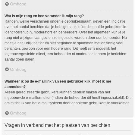
Omhoog
Wat is mijn rang en hoe verander ik mijn rang?
Rangen, welke verschijnen onder je gebruikersnaam, geven een indicatie
over het aantal berchten dat je hebt gemaakt of om bepaalde gebruikers te
identificeren, bijv. moderators en beheerders. Over het algemeen kun je je
rang niet wijzigen, aangezien ze ingesteld worden door een beheerder. Nu
moet je natuurlijk het forum niet beginnen te spammen met onzinnig veel
berichten, gewoon voor een hogere rang. Dit heeft zelfs mogelijk het
tegenovergestelde effect, een beheerder of moderator kunnen je berichten
aantal doen dalen.
Omhoog
Wanneer ik op de e-maillink van een gebruiker klik, moet ik me
aanmelden?
Alleen geregistreerde gebruikers kunnen gebruik maken van het
ingebouwde e-mailformulier (indien de beheerder dit heeft ingeschakeld). Dit
om misbruik van het e-mailsysteem door anonieme gebruikers te voorkomen.
Omhoog
Vragen in verband met het plaatsen van berichten