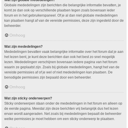
Wat zijn globale mededelingen?
Globale mededelingen zijn berichten die belangrijke informatie bevatten, je
komt ze dan ook op verschillende plaatsen tegen zoals bovenaan ieder
forum en in het gebruikerspaneel. Of je al dan niet globale mededelingen
kan plaatsen hangt af van de vereiste permissies, deze zijn ingesteld door de
beheerder.
Omhoog
Wat zijn mededelingen?
Mededelingen bevatten vaak belangrijke informatie over het forum dat je aan
het lezen bent, je kunt deze berichten dan ook het best zo snel mogelijk
lezen. Mededelingen verschijnen bovenaan iedere pagina van het forum
waarin ze geplaatst zijn. Zoals bij globale mededelingen, hangt het van de
vereiste permissies af of je wel of niet mededelingen kan plaatsen. De
benodigde permissies zijn bepaald door een beheerder.
Omhoog
Wat zijn sticky onderwerpen?
Sticky onderwerpen staan onder de mededelingen in het forum en alleen op
de eerste pagina. Meestal zijn deze berichten vrij belangrijk dus het lezen
ervan wordt aangeraden. Net zoals bij mededelingen bepaalt de beheerder
welke permissies je moet hebben om een sticky onderwerp te plaatsen.