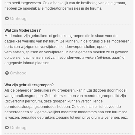
hen heeft toegewezen. Ook afhankelijk van de beslissing van de eigenaar,
hebben ze mogelijk alle moderator permissies in de forums.
Omhoog
Wat zijn Moderators?
Moderators zijn gebruikers of gebruikersgroepen die in staan voor de
dagelijkse werking van het forum. Ze kunnen, in de forums die ze modereren,
berichten wijzigen en verwijderen; onderwerpen sluiten, openen,
verplaatsen, splitsen en verwijderen. In het algemeen moeten ze er gewoon
op toe zien dat mensen niet van het onderwerp afwijken (
off-topic
gaan) of
ongepaste inhoud plaatsen.
Omhoog
Wat zijn gebruikersgroepen?
Als de beheerder gebruikers wil groeperen, kan hij/zij dit doen door middel
van gebruikersgroepen. Gebruikers kunnen van meerdere groepen lid zijn
(dit verschilt per forum), deze groepen kunnen verschillende
permissies/toegangspermissies hebben. Op deze manier is het voor de
beheerder een stuk gemakkelijker meerdere moderators aan een forum toe
te wijzen, bepaalde gebruikers toegang tot een privéforum te verlenen, enz.
Omhoog