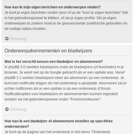
Hoe kan ik mijn eigen berichten en onderwerpen vinden?
Je kunt je eigen berichten vinden door of op de "toon je eigen berichten" link
in het gebruikerspaneel te klikken, of via je eigen profiel. Om je eigen
onderwerpen te zoeken moet je de geavanceerde zoekfunctie gebruiken en
de nodige opties invullen.
Omhoog
Onderwerpabonnementen en bladwijzers
Wat is het verschil tussen een bladwijzer en abonnement?
In phpBB 3.0 werkten bladwijzers zoals de bladwijzers (of favorieten) in je
browser. Je werd niet op de hoogte gebracht als er een update was. Vanaf
phpBB 3.1 werken bladwijzers meer als abonneren op een onderwerp. Je
kunt een notificatie krijgen als het onderwerp is geüpdate. Abonneren zal je
echter notificeren als er een update is op een onderwerp of forum.
Notificatieopties voor bladwijzers en abonnementen kunnen ingesteld
worden via het gebruikerspaneel onder “Forumvoorkeuren”.
Omhoog
Hoe kan ik een bladwijzer of abonnement instellen op specifieke
onderwerpen?
Je kunt op de pagina van het onderwerp in het menu “Onderwerp