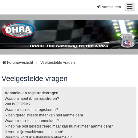
Aanmelden
Forumoverzicht
Veelgestelde vragen
Veelgestelde vragen
Aanmeld- en registratievragen
Waarom moet ik me registreren?
Wat is COPPA?
Waarom kan ik niet registreren?
Ik ben geregistreerd maar kan niet aanmelden!
Waarom kan ik niet aanmelden?
Ik heb me ooit geregistreerd maar kan nu niet meer aanmelden!?
Ik weet mijn wachtwoord niet meer!
Waarom word ik automatisch afgemeld?