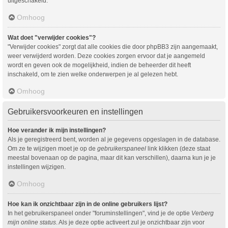
uitgeschakeld.
Omhoog
Wat doet "verwijder cookies"?
"Verwijder cookies" zorgt dat alle cookies die door phpBB3 zijn aangemaakt,
weer verwijderd worden. Deze cookies zorgen ervoor dat je aangemeld
wordt en geven ook de mogelijkheid, indien de beheerder dit heeft
inschakeld, om te zien welke onderwerpen je al gelezen hebt.
Omhoog
Gebruikersvoorkeuren en instellingen
Hoe verander ik mijn instellingen?
Als je geregistreerd bent, worden al je gegevens opgeslagen in de database.
Om ze te wijzigen moet je op de
gebruikerspaneel
link klikken (deze staat
meestal bovenaan op de pagina, maar dit kan verschillen), daarna kun je je
instellingen wijzigen.
Omhoog
Hoe kan ik onzichtbaar zijn in de online gebruikers lijst?
In het gebruikerspaneel onder "foruminstellingen", vind je de optie
Verberg
mijn online status
. Als je deze optie activeert zul je onzichtbaar zijn voor