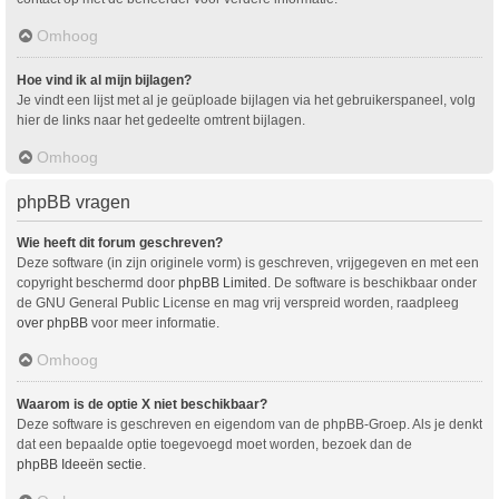
Omhoog
Hoe vind ik al mijn bijlagen?
Je vindt een lijst met al je geüploade bijlagen via het gebruikerspaneel, volg
hier de links naar het gedeelte omtrent bijlagen.
Omhoog
phpBB vragen
Wie heeft dit forum geschreven?
Deze software (in zijn originele vorm) is geschreven, vrijgegeven en met een
copyright beschermd door
phpBB Limited
. De software is beschikbaar onder
de GNU General Public License en mag vrij verspreid worden, raadpleeg
over phpBB
voor meer informatie.
Omhoog
Waarom is de optie X niet beschikbaar?
Deze software is geschreven en eigendom van de phpBB-Groep. Als je denkt
dat een bepaalde optie toegevoegd moet worden, bezoek dan de
phpBB Ideeën sectie
.