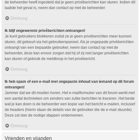
de beheerder heeft ingesteld dat je geen privéberichten kan sturen. Indien dit
laatste het geval is, neem dan contact op met de beheerder.
Omhoog
Ik blijf ongewenste privéberichten ontvangen!
Je kunt gebruikers blokkeren zodat ze je geen privéberichten meer kunnen
sturen, dit gebeurt via het gebruikerspaneel. Als je ongepaste privéberichten
ontvangt van een bepaalde gebruiker, neem dan contact op met de
beheerder, deze kan ervoor zorgen dat hij of zij niet langer privéberichten
kan sturen of gebruik de meldknop in het privébericht.
Omhoog
Ik heb spam of een e-mail met ongepaste inhoud van iemand op dit forum
ontvangen!
Jammer dat we dit moeten horen. Het e-mailformulier van dit forum werkt met
een aantal technieken om zenders van zulke berichten te traceren. Het beste
wat je kan doen is de beheerder een kopie van het bericht e-mailen, inclusief
de headers (hierin staan de details van de gebruiker die de e-mail stuurde).
Deze zal dan de nodige stappen ondernemen.
Omhoog
Vrienden en vijanden