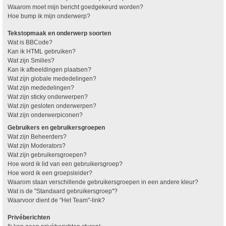
Waarom moet mijn bericht goedgekeurd worden?
Hoe bump ik mijn onderwerp?
Tekstopmaak en onderwerp soorten
Wat is BBCode?
Kan ik HTML gebruiken?
Wat zijn Smilies?
Kan ik afbeeldingen plaatsen?
Wat zijn globale mededelingen?
Wat zijn mededelingen?
Wat zijn sticky onderwerpen?
Wat zijn gesloten onderwerpen?
Wat zijn onderwerpiconen?
Gebruikers en gebruikersgroepen
Wat zijn Beheerders?
Wat zijn Moderators?
Wat zijn gebruikersgroepen?
Hoe word ik lid van een gebruikersgroep?
Hoe word ik een groepsleider?
Waarom staan verschillende gebruikersgroepen in een andere kleur?
Wat is de "Standaard gebruikersgroep"?
Waarvoor dient de "Het Team"-link?
Privéberichten