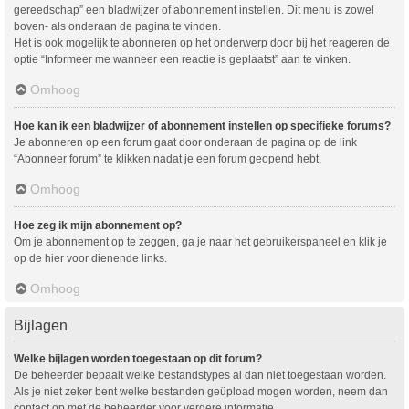
gereedschap” een bladwijzer of abonnement instellen. Dit menu is zowel
boven- als onderaan de pagina te vinden.
Het is ook mogelijk te abonneren op het onderwerp door bij het reageren de
optie “Informeer me wanneer een reactie is geplaatst” aan te vinken.
Omhoog
Hoe kan ik een bladwijzer of abonnement instellen op specifieke forums?
Je abonneren op een forum gaat door onderaan de pagina op de link
“Abonneer forum” te klikken nadat je een forum geopend hebt.
Omhoog
Hoe zeg ik mijn abonnement op?
Om je abonnement op te zeggen, ga je naar het gebruikerspaneel en klik je
op de hier voor dienende links.
Omhoog
Bijlagen
Welke bijlagen worden toegestaan op dit forum?
De beheerder bepaalt welke bestandstypes al dan niet toegestaan worden.
Als je niet zeker bent welke bestanden geüpload mogen worden, neem dan
contact op met de beheerder voor verdere informatie.