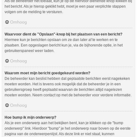
Als de beheerder het toelaat, kun je op de hiervoor dienende knop klikken bij
het bericht. Als je hierop geklikt hebt, moet je een paar verplichte stappen
volgen om de melding te versturen.
Omhoog
Waarvoor dient de "Opslaan"-knop bij het plaatsen van een bericht?
Hiermee kun je berichten opslaan om ze dan later af te werken en te
plaatsen. Een opgeslagen bericht kun je, via de bijhorende optie, in het
gebruikerspaneel weer laden.
Omhoog
Waarom moet mijn bericht goedgekeurd worden?
De beheerder kan beslist hebben dat geplaatste berichten eerst nagekeken
moeten worden. Het is tevens ook mogelijk dat de beheerder je in een
gebruikersgroep heeft geplaatst waarvan de berichten altijd nagelezen
moeten worden. Neem contact op met de beheerder voor verdere informatie.
Omhoog
Hoe bump ik mijn onderwerp?
Als je een onderwerp aan het bekijken bent, kan je klikken op de "bump
onderwerp" link. Hierdoor "bump" je het onderwerp naar boven op de eerste
pagina van de onderwerpenlijst. Als deze link er niet staat, kunnen