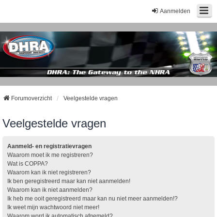
Aanmelden
Forumoverzicht
Veelgestelde vragen
Veelgestelde vragen
Aanmeld- en registratievragen
Waarom moet ik me registreren?
Wat is COPPA?
Waarom kan ik niet registreren?
Ik ben geregistreerd maar kan niet aanmelden!
Waarom kan ik niet aanmelden?
Ik heb me ooit geregistreerd maar kan nu niet meer aanmelden!?
Ik weet mijn wachtwoord niet meer!
Waarom word ik automatisch afgemeld?