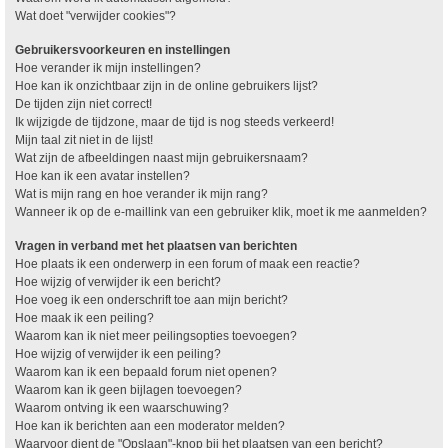
Wat doet "verwijder cookies"?
Gebruikersvoorkeuren en instellingen
Hoe verander ik mijn instellingen?
Hoe kan ik onzichtbaar zijn in de online gebruikers lijst?
De tijden zijn niet correct!
Ik wijzigde de tijdzone, maar de tijd is nog steeds verkeerd!
Mijn taal zit niet in de lijst!
Wat zijn de afbeeldingen naast mijn gebruikersnaam?
Hoe kan ik een avatar instellen?
Wat is mijn rang en hoe verander ik mijn rang?
Wanneer ik op de e-maillink van een gebruiker klik, moet ik me aanmelden?
Vragen in verband met het plaatsen van berichten
Hoe plaats ik een onderwerp in een forum of maak een reactie?
Hoe wijzig of verwijder ik een bericht?
Hoe voeg ik een onderschrift toe aan mijn bericht?
Hoe maak ik een peiling?
Waarom kan ik niet meer peilingsopties toevoegen?
Hoe wijzig of verwijder ik een peiling?
Waarom kan ik een bepaald forum niet openen?
Waarom kan ik geen bijlagen toevoegen?
Waarom ontving ik een waarschuwing?
Hoe kan ik berichten aan een moderator melden?
Waarvoor dient de "Opslaan"-knop bij het plaatsen van een bericht?