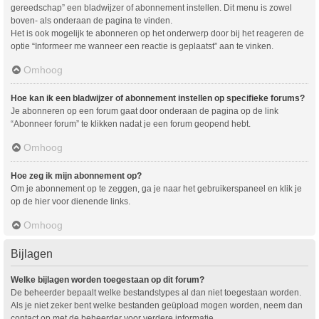
gereedschap” een bladwijzer of abonnement instellen. Dit menu is zowel
boven- als onderaan de pagina te vinden.
Het is ook mogelijk te abonneren op het onderwerp door bij het reageren de
optie “Informeer me wanneer een reactie is geplaatst” aan te vinken.
Omhoog
Hoe kan ik een bladwijzer of abonnement instellen op specifieke forums?
Je abonneren op een forum gaat door onderaan de pagina op de link
“Abonneer forum” te klikken nadat je een forum geopend hebt.
Omhoog
Hoe zeg ik mijn abonnement op?
Om je abonnement op te zeggen, ga je naar het gebruikerspaneel en klik je
op de hier voor dienende links.
Omhoog
Bijlagen
Welke bijlagen worden toegestaan op dit forum?
De beheerder bepaalt welke bestandstypes al dan niet toegestaan worden.
Als je niet zeker bent welke bestanden geüpload mogen worden, neem dan
contact op met de beheerder voor verdere informatie.