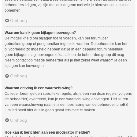
beheerders krijgen, zij zijn dus ook degene met wie je hierover contact moet
opnemen.
Omhoog
Waarom kan ik geen bijlagen toevoegen?
De mogelijkheid om bijlagen toe te voegen, kan per forum, per
gebruikersgroep of per gebruiker ingesteld worden. De beheerder kan het
bijvoorbeeld zo ingesteld hebben dat je in een bepaald forum helemaal
geen bijlagen mag toevoegen of dat alleen de beheerdersgroep dit mag.
Neem contact op met de beheerder als je niet zeker weet waarom je geen
bijlagen kan toevoegen.
Omhoog
Waarom ontving ik een waarschuwing?
Op ieder forum gelden specifieke regels, als je één van deze regels (volgens
de beheerder) overtreedt, kun je een waarschuwing ontvangen. Het sturen
van een waarschuwing naar je is een beslissing van de beheerder, phpBB
Limited heeft hier dus in geen geval iets mee te maken.
Omhoog
Hoe kan ik berichten aan een moderator melden?