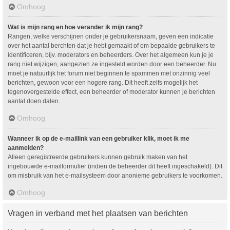
Omhoog
Wat is mijn rang en hoe verander ik mijn rang?
Rangen, welke verschijnen onder je gebruikersnaam, geven een indicatie
over het aantal berchten dat je hebt gemaakt of om bepaalde gebruikers te
identificeren, bijv. moderators en beheerders. Over het algemeen kun je je
rang niet wijzigen, aangezien ze ingesteld worden door een beheerder. Nu
moet je natuurlijk het forum niet beginnen te spammen met onzinnig veel
berichten, gewoon voor een hogere rang. Dit heeft zelfs mogelijk het
tegenovergestelde effect, een beheerder of moderator kunnen je berichten
aantal doen dalen.
Omhoog
Wanneer ik op de e-maillink van een gebruiker klik, moet ik me
aanmelden?
Alleen geregistreerde gebruikers kunnen gebruik maken van het
ingebouwde e-mailformulier (indien de beheerder dit heeft ingeschakeld). Dit
om misbruik van het e-mailsysteem door anonieme gebruikers te voorkomen.
Omhoog
Vragen in verband met het plaatsen van berichten