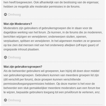
hen heeft toegewezen. Ook afhankelijk van de beslissing van de eigenaar,
hebben ze mogelijk alle moderator permissies in de forums.
Omhoog
Wat zijn Moderators?
Moderators zijn gebruikers of gebruikersgroepen die in staan voor de
dagelijkse werking van het forum. Ze kunnen, in de forums die ze modereren,
berichten wijzigen en verwijderen; onderwerpen sluiten, openen,
verplaatsen, splitsen en verwijderen. In het algemeen moeten ze er gewoon
op toe zien dat mensen niet van het onderwerp afwijken (
off-topic
gaan) of
ongepaste inhoud plaatsen.
Omhoog
Wat zijn gebruikersgroepen?
Als de beheerder gebruikers wil groeperen, kan hij/zij dit doen door middel
van gebruikersgroepen. Gebruikers kunnen van meerdere groepen lid zijn
(dit verschilt per forum), deze groepen kunnen verschillende
permissies/toegangspermissies hebben. Op deze manier is het voor de
beheerder een stuk gemakkelijker meerdere moderators aan een forum toe
te wijzen, bepaalde gebruikers toegang tot een privéforum te verlenen, enz.
Omhoog