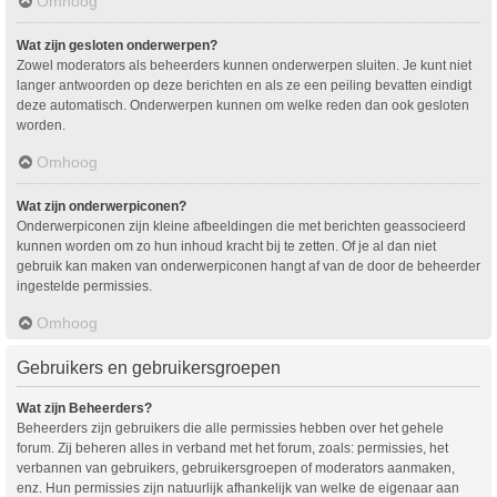
Omhoog
Wat zijn gesloten onderwerpen?
Zowel moderators als beheerders kunnen onderwerpen sluiten. Je kunt niet
langer antwoorden op deze berichten en als ze een peiling bevatten eindigt
deze automatisch. Onderwerpen kunnen om welke reden dan ook gesloten
worden.
Omhoog
Wat zijn onderwerpiconen?
Onderwerpiconen zijn kleine afbeeldingen die met berichten geassocieerd
kunnen worden om zo hun inhoud kracht bij te zetten. Of je al dan niet
gebruik kan maken van onderwerpiconen hangt af van de door de beheerder
ingestelde permissies.
Omhoog
Gebruikers en gebruikersgroepen
Wat zijn Beheerders?
Beheerders zijn gebruikers die alle permissies hebben over het gehele
forum. Zij beheren alles in verband met het forum, zoals: permissies, het
verbannen van gebruikers, gebruikersgroepen of moderators aanmaken,
enz. Hun permissies zijn natuurlijk afhankelijk van welke de eigenaar aan