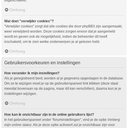
uitgeschakeld.
Omhoog
Wat doet "verwijder cookies"?
"Verwijder cookies" zorgt dat alle cookies die door phpBB3 zijn aangemaakt,
weer verwijderd worden. Deze cookies zorgen ervoor dat je aangemeld
wordt en geven ook de mogelijkheid, indien de beheerder dit heeft
inschakeld, om te zien welke onderwerpen je al gelezen hebt.
Omhoog
Gebruikersvoorkeuren en instellingen
Hoe verander ik mijn instellingen?
Als je geregistreerd bent, worden al je gegevens opgeslagen in de database.
Om ze te wijzigen moet je op de
gebruikerspaneel
link klikken (deze staat
meestal bovenaan op de pagina, maar dit kan verschillen), daarna kun je je
instellingen wijzigen.
Omhoog
Hoe kan ik onzichtbaar zijn in de online gebruikers lijst?
In het gebruikerspaneel onder "foruminstellingen", vind je de optie
Verberg
mijn online status
. Als je deze optie activeert zul je onzichtbaar zijn voor