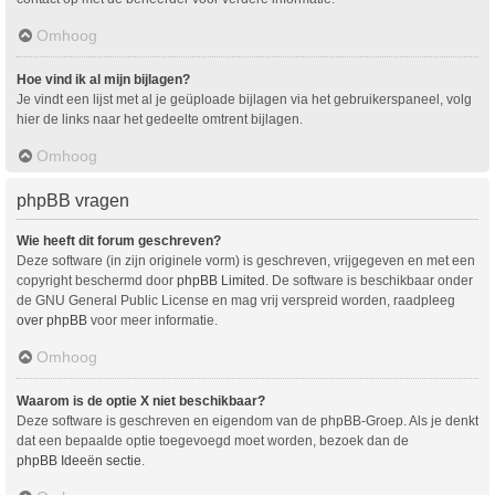
Omhoog
Hoe vind ik al mijn bijlagen?
Je vindt een lijst met al je geüploade bijlagen via het gebruikerspaneel, volg
hier de links naar het gedeelte omtrent bijlagen.
Omhoog
phpBB vragen
Wie heeft dit forum geschreven?
Deze software (in zijn originele vorm) is geschreven, vrijgegeven en met een
copyright beschermd door
phpBB Limited
. De software is beschikbaar onder
de GNU General Public License en mag vrij verspreid worden, raadpleeg
over phpBB
voor meer informatie.
Omhoog
Waarom is de optie X niet beschikbaar?
Deze software is geschreven en eigendom van de phpBB-Groep. Als je denkt
dat een bepaalde optie toegevoegd moet worden, bezoek dan de
phpBB Ideeën sectie
.