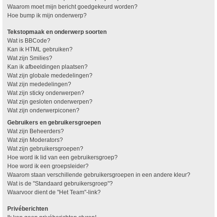
Waarom moet mijn bericht goedgekeurd worden?
Hoe bump ik mijn onderwerp?
Tekstopmaak en onderwerp soorten
Wat is BBCode?
Kan ik HTML gebruiken?
Wat zijn Smilies?
Kan ik afbeeldingen plaatsen?
Wat zijn globale mededelingen?
Wat zijn mededelingen?
Wat zijn sticky onderwerpen?
Wat zijn gesloten onderwerpen?
Wat zijn onderwerpiconen?
Gebruikers en gebruikersgroepen
Wat zijn Beheerders?
Wat zijn Moderators?
Wat zijn gebruikersgroepen?
Hoe word ik lid van een gebruikersgroep?
Hoe word ik een groepsleider?
Waarom staan verschillende gebruikersgroepen in een andere kleur?
Wat is de "Standaard gebruikersgroep"?
Waarvoor dient de "Het Team"-link?
Privéberichten