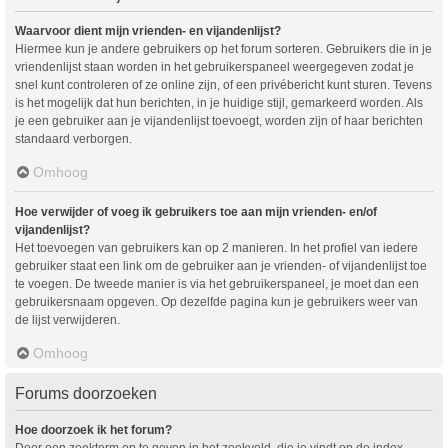
Waarvoor dient mijn vrienden- en vijandenlijst?
Hiermee kun je andere gebruikers op het forum sorteren. Gebruikers die in je
vriendenlijst staan worden in het gebruikerspaneel weergegeven zodat je
snel kunt controleren of ze online zijn, of een privébericht kunt sturen. Tevens
is het mogelijk dat hun berichten, in je huidige stijl, gemarkeerd worden. Als
je een gebruiker aan je vijandenlijst toevoegt, worden zijn of haar berichten
standaard verborgen.
Omhoog
Hoe verwijder of voeg ik gebruikers toe aan mijn vrienden- en/of
vijandenlijst?
Het toevoegen van gebruikers kan op 2 manieren. In het profiel van iedere
gebruiker staat een link om de gebruiker aan je vrienden- of vijandenlijst toe
te voegen. De tweede manier is via het gebruikerspaneel, je moet dan een
gebruikersnaam opgeven. Op dezelfde pagina kun je gebruikers weer van
de lijst verwijderen.
Omhoog
Forums doorzoeken
Hoe doorzoek ik het forum?