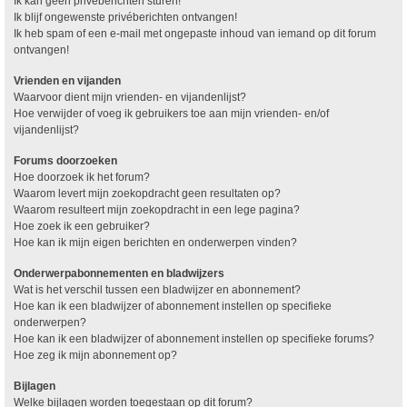
Ik kan geen privéberichten sturen!
Ik blijf ongewenste privéberichten ontvangen!
Ik heb spam of een e-mail met ongepaste inhoud van iemand op dit forum
ontvangen!
Vrienden en vijanden
Waarvoor dient mijn vrienden- en vijandenlijst?
Hoe verwijder of voeg ik gebruikers toe aan mijn vrienden- en/of
vijandenlijst?
Forums doorzoeken
Hoe doorzoek ik het forum?
Waarom levert mijn zoekopdracht geen resultaten op?
Waarom resulteert mijn zoekopdracht in een lege pagina?
Hoe zoek ik een gebruiker?
Hoe kan ik mijn eigen berichten en onderwerpen vinden?
Onderwerpabonnementen en bladwijzers
Wat is het verschil tussen een bladwijzer en abonnement?
Hoe kan ik een bladwijzer of abonnement instellen op specifieke
onderwerpen?
Hoe kan ik een bladwijzer of abonnement instellen op specifieke forums?
Hoe zeg ik mijn abonnement op?
Bijlagen
Welke bijlagen worden toegestaan op dit forum?