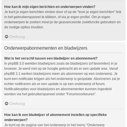
Hoe kan ik mijn eigen berichten en onderwerpen vinden?
Je kunt je eigen berichten vinden door of op de "toon je eigen berichten" link
in het gebruikerspaneel te klikken, of via je eigen profiel. Om je eigen
onderwerpen te zoeken moet je de geavanceerde zoekfunctie gebruiken en
de nodige opties invullen.
Omhoog
Onderwerpabonnementen en bladwijzers
Wat is het verschil tussen een bladwijzer en abonnement?
In phpBB 3.0 werkten bladwijzers zoals de bladwijzers (of favorieten) in je
browser. Je werd niet op de hoogte gebracht als er een update was. Vanaf
phpBB 3.1 werken bladwijzers meer als abonneren op een onderwerp. Je
kunt een notificatie krijgen als het onderwerp is geüpdate. Abonneren zal je
echter notificeren als er een update is op een onderwerp of forum.
Notificatieopties voor bladwijzers en abonnementen kunnen ingesteld
worden via het gebruikerspaneel onder “Forumvoorkeuren”.
Omhoog
Hoe kan ik een bladwijzer of abonnement instellen op specifieke
onderwerpen?
Je kunt op de pagina van het onderwerp in het menu “Onderwerp