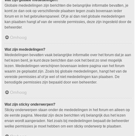
Wat zijn globale mededelingen?
Globale mededelingen zijn berichten die belangrijke informatie bevatten, je
komt ze dan ook op verschillende plaatsen tegen zoals bovenaan ieder
forum en in het gebruikerspaneel. Of je al dan niet globale mededelingen
kan plaatsen hangt af van de vereiste permissies, deze zijn ingesteld door de
beheerder.
Omhoog
Wat zijn mededelingen?
Mededelingen bevatten vaak belangrijke informatie over het forum dat je aan
het lezen bent, je kunt deze berichten dan ook het best zo snel mogelijk
lezen. Mededelingen verschijnen bovenaan iedere pagina van het forum
waarin ze geplaatst zijn. Zoals bij globale mededelingen, hangt het van de
vereiste permissies af of je wel of niet mededelingen kan plaatsen. De
benodigde permissies zijn bepaald door een beheerder.
Omhoog
Wat zijn sticky onderwerpen?
Sticky onderwerpen staan onder de mededelingen in het forum en alleen op
de eerste pagina. Meestal zijn deze berichten vrij belangrijk dus het lezen
ervan wordt aangeraden. Net zoals bij mededelingen bepaalt de beheerder
welke permissies je moet hebben om een sticky onderwerp te plaatsen.