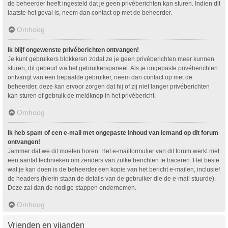
de beheerder heeft ingesteld dat je geen privéberichten kan sturen. Indien dit
laatste het geval is, neem dan contact op met de beheerder.
Omhoog
Ik blijf ongewenste privéberichten ontvangen!
Je kunt gebruikers blokkeren zodat ze je geen privéberichten meer kunnen
sturen, dit gebeurt via het gebruikerspaneel. Als je ongepaste privéberichten
ontvangt van een bepaalde gebruiker, neem dan contact op met de
beheerder, deze kan ervoor zorgen dat hij of zij niet langer privéberichten
kan sturen of gebruik de meldknop in het privébericht.
Omhoog
Ik heb spam of een e-mail met ongepaste inhoud van iemand op dit forum
ontvangen!
Jammer dat we dit moeten horen. Het e-mailformulier van dit forum werkt met
een aantal technieken om zenders van zulke berichten te traceren. Het beste
wat je kan doen is de beheerder een kopie van het bericht e-mailen, inclusief
de headers (hierin staan de details van de gebruiker die de e-mail stuurde).
Deze zal dan de nodige stappen ondernemen.
Omhoog
Vrienden en vijanden