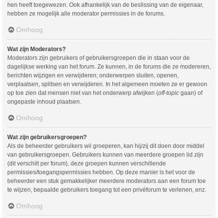
hen heeft toegewezen. Ook afhankelijk van de beslissing van de eigenaar,
hebben ze mogelijk alle moderator permissies in de forums.
Omhoog
Wat zijn Moderators?
Moderators zijn gebruikers of gebruikersgroepen die in staan voor de
dagelijkse werking van het forum. Ze kunnen, in de forums die ze modereren,
berichten wijzigen en verwijderen; onderwerpen sluiten, openen,
verplaatsen, splitsen en verwijderen. In het algemeen moeten ze er gewoon
op toe zien dat mensen niet van het onderwerp afwijken (
off-topic
gaan) of
ongepaste inhoud plaatsen.
Omhoog
Wat zijn gebruikersgroepen?
Als de beheerder gebruikers wil groeperen, kan hij/zij dit doen door middel
van gebruikersgroepen. Gebruikers kunnen van meerdere groepen lid zijn
(dit verschilt per forum), deze groepen kunnen verschillende
permissies/toegangspermissies hebben. Op deze manier is het voor de
beheerder een stuk gemakkelijker meerdere moderators aan een forum toe
te wijzen, bepaalde gebruikers toegang tot een privéforum te verlenen, enz.
Omhoog