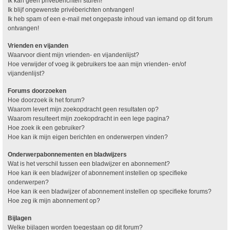
Ik kan geen privéberichten sturen!
Ik blijf ongewenste privéberichten ontvangen!
Ik heb spam of een e-mail met ongepaste inhoud van iemand op dit forum
ontvangen!
Vrienden en vijanden
Waarvoor dient mijn vrienden- en vijandenlijst?
Hoe verwijder of voeg ik gebruikers toe aan mijn vrienden- en/of
vijandenlijst?
Forums doorzoeken
Hoe doorzoek ik het forum?
Waarom levert mijn zoekopdracht geen resultaten op?
Waarom resulteert mijn zoekopdracht in een lege pagina?
Hoe zoek ik een gebruiker?
Hoe kan ik mijn eigen berichten en onderwerpen vinden?
Onderwerpabonnementen en bladwijzers
Wat is het verschil tussen een bladwijzer en abonnement?
Hoe kan ik een bladwijzer of abonnement instellen op specifieke
onderwerpen?
Hoe kan ik een bladwijzer of abonnement instellen op specifieke forums?
Hoe zeg ik mijn abonnement op?
Bijlagen
Welke bijlagen worden toegestaan op dit forum?