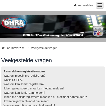
Aanmelden
Forumoverzicht
Veelgestelde vragen
Veelgestelde vragen
Aanmeld- en registratievragen
Waarom moet ik me registreren?
Wat is COPPA?
Waarom kan ik niet registreren?
Ik ben geregistreerd maar kan niet aanmelden!
Waarom kan ik niet aanmelden?
Ik heb me ooit geregistreerd maar kan nu niet meer aanmelden!?
Ik weet mijn wachtwoord niet meer!
Waarom word ik automatisch afgemeld?