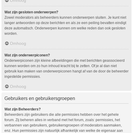
Omhoog
Wat zijn gesloten onderwerpen?
Zowel moderators als beheerders kunnen onderwerpen sluiten. Je kunt niet
langer antwoorden op deze berichten en als ze een peiling bevatten eindigt
deze automatisch. Onderwerpen kunnen om welke reden dan ook gesloten
worden.
Omhoog
Wat zijn onderwerpiconen?
Onderwerpiconen zijn kleine afbeeldingen die met berichten geassocieerd
kunnen worden om zo hun inhoud kracht bij te zetten. Of je al dan niet
gebruik kan maken van onderwerpiconen hangt af van de door de beheerder
ingestelde permissies.
Omhoog
Gebruikers en gebruikersgroepen
Wat zijn Beheerders?
Beheerders zijn gebruikers die alle permissies hebben over het gehele
forum. Zij beheren alles in verband met het forum, zoals: permissies, het
verbannen van gebruikers, gebruikersgroepen of moderators aanmaken,
enz. Hun permissies zijn natuurlijk afhankelijk van welke de eigenaar aan