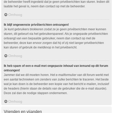
de beheerder heeft ingesteld dat je geen privéberichten kan sturen. Indien dit
laatste het geval is, neem dan contact op met de beheerder.
Omhoog
Ik blijf ongewenste privéberichten ontvangen!
Je kunt gebruikers blokkeren zodat ze je geen privéberichten meer kunnen
sturen, dit gebeurt via het gebruikerspaneel. Als je ongepaste privéberichten
ontvangt van een bepaalde gebruiker, neem dan contact op met de
beheerder, deze kan ervoor zorgen dat hij of zij niet langer privéberichten
kan sturen of gebruik de meldknop in het privébericht.
Omhoog
Ik heb spam of een e-mail met ongepaste inhoud van iemand op dit forum
ontvangen!
Jammer dat we dit moeten horen. Het e-mailformulier van dit forum werkt met
een aantal technieken om zenders van zulke berichten te traceren. Het beste
wat je kan doen is de beheerder een kopie van het bericht e-mailen, inclusief
de headers (hierin staan de details van de gebruiker die de e-mail stuurde).
Deze zal dan de nodige stappen ondernemen.
Omhoog
Vrienden en vijanden