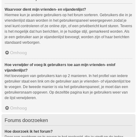
Waarvoor dient mijn vrienden- en vijandenlijst?
Hiermee kun je andere gebruikers op het forum sorteren. Gebruikers die in je
vriendenlijst staan worden in het gebruikerspaneel weergegeven zodat je
snel kunt controleren of ze online zijn, of een privébericht kunt sturen. Tevens
is het mogelijk dat hun berichten, in je huidige stijl, gemarkeerd worden. Als
je een gebruiker aan je vijandenlijst toevoegt, worden zijn of haar berichten
standaard verborgen.
Omhoog
Hoe verwijder of voeg ik gebruikers toe aan mijn vrienden- en/of
vijandenlijst?
Het toevoegen van gebruikers kan op 2 manieren. In het profiel van iedere
gebruiker staat een link om de gebruiker aan je vrienden- of vijandenlijst toe
te voegen. De tweede manier is via het gebruikerspaneel, je moet dan een
gebruikersnaam opgeven. Op dezelfde pagina kun je gebruikers weer van
de lijst verwijderen.
Omhoog
Forums doorzoeken
Hoe doorzoek ik het forum?