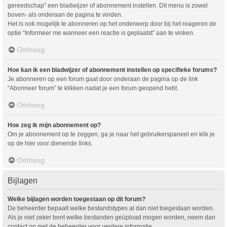
gereedschap” een bladwijzer of abonnement instellen. Dit menu is zowel
boven- als onderaan de pagina te vinden.
Het is ook mogelijk te abonneren op het onderwerp door bij het reageren de
optie “Informeer me wanneer een reactie is geplaatst” aan te vinken.
Omhoog
Hoe kan ik een bladwijzer of abonnement instellen op specifieke forums?
Je abonneren op een forum gaat door onderaan de pagina op de link
“Abonneer forum” te klikken nadat je een forum geopend hebt.
Omhoog
Hoe zeg ik mijn abonnement op?
Om je abonnement op te zeggen, ga je naar het gebruikerspaneel en klik je
op de hier voor dienende links.
Omhoog
Bijlagen
Welke bijlagen worden toegestaan op dit forum?
De beheerder bepaalt welke bestandstypes al dan niet toegestaan worden.
Als je niet zeker bent welke bestanden geüpload mogen worden, neem dan
contact op met de beheerder voor verdere informatie.