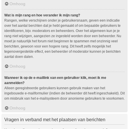
Omhoog
Wat is mijn rang en hoe verander ik mijn rang?
Rangen, welke verschijnen onder je gebruikersnaam, geven een indicatie
over het aantal berchten dat je hebt gemaakt of om bepaalde gebruikers te
identificeren, bijv. moderators en beheerders. Over het algemeen kun je je
rang niet wijzigen, aangezien ze ingesteld worden door een beheerder. Nu
moet je natuurlijk het forum niet beginnen te spammen met onzinnig veel
berichten, gewoon voor een hogere rang. Dit heeft zelfs mogelijk het
tegenovergestelde effect, een beheerder of moderator kunnen je berichten
aantal doen dalen.
Omhoog
Wanneer ik op de e-maillink van een gebruiker klik, moet ik me
aanmelden?
Alleen geregistreerde gebruikers kunnen gebruik maken van het
ingebouwde e-mailformulier (indien de beheerder dit heeft ingeschakeld). Dit
om misbruik van het e-mailsysteem door anonieme gebruikers te voorkomen.
Omhoog
Vragen in verband met het plaatsen van berichten