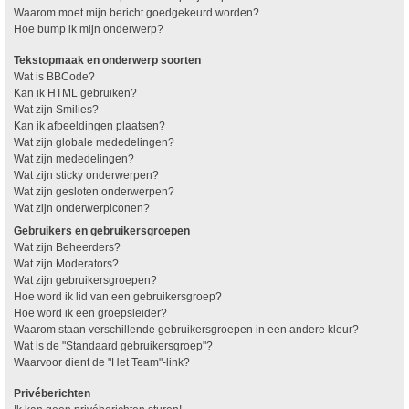
Waarom moet mijn bericht goedgekeurd worden?
Hoe bump ik mijn onderwerp?
Tekstopmaak en onderwerp soorten
Wat is BBCode?
Kan ik HTML gebruiken?
Wat zijn Smilies?
Kan ik afbeeldingen plaatsen?
Wat zijn globale mededelingen?
Wat zijn mededelingen?
Wat zijn sticky onderwerpen?
Wat zijn gesloten onderwerpen?
Wat zijn onderwerpiconen?
Gebruikers en gebruikersgroepen
Wat zijn Beheerders?
Wat zijn Moderators?
Wat zijn gebruikersgroepen?
Hoe word ik lid van een gebruikersgroep?
Hoe word ik een groepsleider?
Waarom staan verschillende gebruikersgroepen in een andere kleur?
Wat is de "Standaard gebruikersgroep"?
Waarvoor dient de "Het Team"-link?
Privéberichten