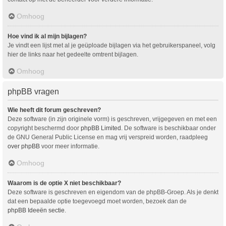
Omhoog
Hoe vind ik al mijn bijlagen?
Je vindt een lijst met al je geüploade bijlagen via het gebruikerspaneel, volg
hier de links naar het gedeelte omtrent bijlagen.
Omhoog
phpBB vragen
Wie heeft dit forum geschreven?
Deze software (in zijn originele vorm) is geschreven, vrijgegeven en met een
copyright beschermd door
phpBB Limited
. De software is beschikbaar onder
de GNU General Public License en mag vrij verspreid worden, raadpleeg
over phpBB
voor meer informatie.
Omhoog
Waarom is de optie X niet beschikbaar?
Deze software is geschreven en eigendom van de phpBB-Groep. Als je denkt
dat een bepaalde optie toegevoegd moet worden, bezoek dan de
phpBB Ideeën sectie
.