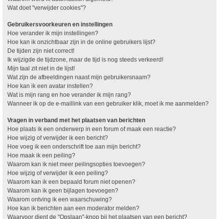
Wat doet "verwijder cookies"?
Gebruikersvoorkeuren en instellingen
Hoe verander ik mijn instellingen?
Hoe kan ik onzichtbaar zijn in de online gebruikers lijst?
De tijden zijn niet correct!
Ik wijzigde de tijdzone, maar de tijd is nog steeds verkeerd!
Mijn taal zit niet in de lijst!
Wat zijn de afbeeldingen naast mijn gebruikersnaam?
Hoe kan ik een avatar instellen?
Wat is mijn rang en hoe verander ik mijn rang?
Wanneer ik op de e-maillink van een gebruiker klik, moet ik me aanmelden?
Vragen in verband met het plaatsen van berichten
Hoe plaats ik een onderwerp in een forum of maak een reactie?
Hoe wijzig of verwijder ik een bericht?
Hoe voeg ik een onderschrift toe aan mijn bericht?
Hoe maak ik een peiling?
Waarom kan ik niet meer peilingsopties toevoegen?
Hoe wijzig of verwijder ik een peiling?
Waarom kan ik een bepaald forum niet openen?
Waarom kan ik geen bijlagen toevoegen?
Waarom ontving ik een waarschuwing?
Hoe kan ik berichten aan een moderator melden?
Waarvoor dient de "Opslaan"-knop bij het plaatsen van een bericht?