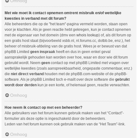
Omhoog
Met wie moet ik contact opnemen omtrent misbruik en/of wettelijke
kwesties in verband met dit forum?
Alle beheerders die op de "het team"-pagina vermeld worden, staan open
voor je klachten. Als je geen reactie hebt gekregen, kun je contact opnemen
met de eigenaar van het domein (dmv een
whois lookup
) of, als dit forum op
een gratis host staat (bijvoorbeeld xsbb.nl, nl.forums.cc, dotbb.be, enz.), het
beheer of misbruik-afdeling van de gratis host. Wees je er bewust van dat
phpBB Limited
geen inspraak
heeft en dus in geen enkel geval
aansprakelijk gehouden kan worden over hoe, waar en door wie dit forum
gebruikt wordt. Neem
geen
contact op met phpBB Limited met vragen over
wettelijke kwesties (zoals aanspreekbaarheid, ongepaste commentaar, enz.)
die
niet direct verband
houden met de phpBB.com-website of de phpBB-
software. Als je phpBB Limited toch e-mailt over deze software die
gebruikt
wordt door derden
kun je een korte, of helemaal geen, reactie verwachten.
Omhoog
Hoe neem ik contact op met een beheerder?
Alle gebruikers van het forum kunnen gebruik maken van het “Contact”-
formulier als deze optie is ingeschakeld door de beheerders.
Leden van het forum kunnen ook gebruik maken van de “Het Team”-link.
Omhoog