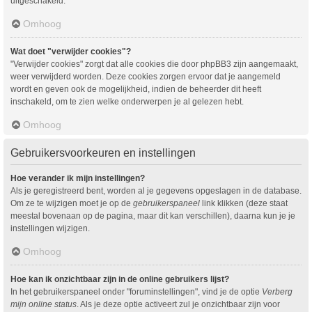
uitgeschakeld.
Omhoog
Wat doet "verwijder cookies"?
"Verwijder cookies" zorgt dat alle cookies die door phpBB3 zijn aangemaakt,
weer verwijderd worden. Deze cookies zorgen ervoor dat je aangemeld
wordt en geven ook de mogelijkheid, indien de beheerder dit heeft
inschakeld, om te zien welke onderwerpen je al gelezen hebt.
Omhoog
Gebruikersvoorkeuren en instellingen
Hoe verander ik mijn instellingen?
Als je geregistreerd bent, worden al je gegevens opgeslagen in de database.
Om ze te wijzigen moet je op de
gebruikerspaneel
link klikken (deze staat
meestal bovenaan op de pagina, maar dit kan verschillen), daarna kun je je
instellingen wijzigen.
Omhoog
Hoe kan ik onzichtbaar zijn in de online gebruikers lijst?
In het gebruikerspaneel onder "foruminstellingen", vind je de optie
Verberg
mijn online status
. Als je deze optie activeert zul je onzichtbaar zijn voor