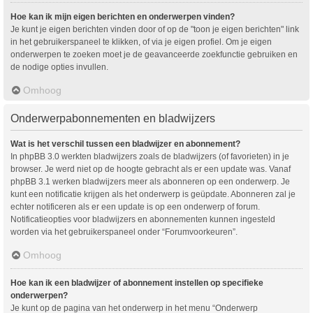
Hoe kan ik mijn eigen berichten en onderwerpen vinden?
Je kunt je eigen berichten vinden door of op de "toon je eigen berichten" link
in het gebruikerspaneel te klikken, of via je eigen profiel. Om je eigen
onderwerpen te zoeken moet je de geavanceerde zoekfunctie gebruiken en
de nodige opties invullen.
Omhoog
Onderwerpabonnementen en bladwijzers
Wat is het verschil tussen een bladwijzer en abonnement?
In phpBB 3.0 werkten bladwijzers zoals de bladwijzers (of favorieten) in je
browser. Je werd niet op de hoogte gebracht als er een update was. Vanaf
phpBB 3.1 werken bladwijzers meer als abonneren op een onderwerp. Je
kunt een notificatie krijgen als het onderwerp is geüpdate. Abonneren zal je
echter notificeren als er een update is op een onderwerp of forum.
Notificatieopties voor bladwijzers en abonnementen kunnen ingesteld
worden via het gebruikerspaneel onder “Forumvoorkeuren”.
Omhoog
Hoe kan ik een bladwijzer of abonnement instellen op specifieke
onderwerpen?
Je kunt op de pagina van het onderwerp in het menu “Onderwerp