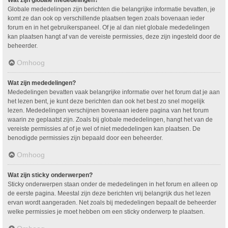
Wat zijn globale mededelingen?
Globale mededelingen zijn berichten die belangrijke informatie bevatten, je
komt ze dan ook op verschillende plaatsen tegen zoals bovenaan ieder
forum en in het gebruikerspaneel. Of je al dan niet globale mededelingen
kan plaatsen hangt af van de vereiste permissies, deze zijn ingesteld door de
beheerder.
Omhoog
Wat zijn mededelingen?
Mededelingen bevatten vaak belangrijke informatie over het forum dat je aan
het lezen bent, je kunt deze berichten dan ook het best zo snel mogelijk
lezen. Mededelingen verschijnen bovenaan iedere pagina van het forum
waarin ze geplaatst zijn. Zoals bij globale mededelingen, hangt het van de
vereiste permissies af of je wel of niet mededelingen kan plaatsen. De
benodigde permissies zijn bepaald door een beheerder.
Omhoog
Wat zijn sticky onderwerpen?
Sticky onderwerpen staan onder de mededelingen in het forum en alleen op
de eerste pagina. Meestal zijn deze berichten vrij belangrijk dus het lezen
ervan wordt aangeraden. Net zoals bij mededelingen bepaalt de beheerder
welke permissies je moet hebben om een sticky onderwerp te plaatsen.