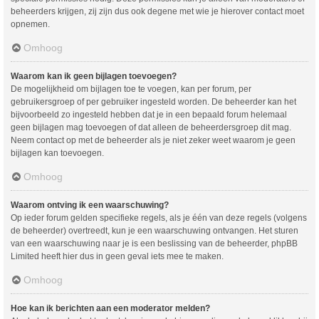
beheerders krijgen, zij zijn dus ook degene met wie je hierover contact moet
opnemen.
Omhoog
Waarom kan ik geen bijlagen toevoegen?
De mogelijkheid om bijlagen toe te voegen, kan per forum, per
gebruikersgroep of per gebruiker ingesteld worden. De beheerder kan het
bijvoorbeeld zo ingesteld hebben dat je in een bepaald forum helemaal
geen bijlagen mag toevoegen of dat alleen de beheerdersgroep dit mag.
Neem contact op met de beheerder als je niet zeker weet waarom je geen
bijlagen kan toevoegen.
Omhoog
Waarom ontving ik een waarschuwing?
Op ieder forum gelden specifieke regels, als je één van deze regels (volgens
de beheerder) overtreedt, kun je een waarschuwing ontvangen. Het sturen
van een waarschuwing naar je is een beslissing van de beheerder, phpBB
Limited heeft hier dus in geen geval iets mee te maken.
Omhoog
Hoe kan ik berichten aan een moderator melden?