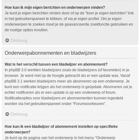
Hoe kan ik mijn eigen berichten en onderwerpen vinden?
Je kunt je eigen berichten vinden door of op de "toon je eigen berichten" link
in het gebruikerspaneel te klikken, of via je eigen profiel. Om je eigen
onderwerpen te zoeken moet je de geavanceerde zoekfunctie gebruiken en
de nodige opties invullen.
Omhoog
Onderwerpabonnementen en bladwijzers
Wat is het verschil tussen een bladwijzer en abonnement?
In phpBB 3.0 werkten bladwijzers zoals de bladwijzers (of favorieten) in je
browser. Je werd niet op de hoogte gebracht als er een update was. Vanaf
phpBB 3.1 werken bladwijzers meer als abonneren op een onderwerp. Je
kunt een notificatie krijgen als het onderwerp is geüpdate. Abonneren zal je
echter notificeren als er een update is op een onderwerp of forum.
Notificatieopties voor bladwijzers en abonnementen kunnen ingesteld
worden via het gebruikerspaneel onder “Forumvoorkeuren”.
Omhoog
Hoe kan ik een bladwijzer of abonnement instellen op specifieke
onderwerpen?
Je kunt op de pagina van het onderwerp in het menu “Onderwerp