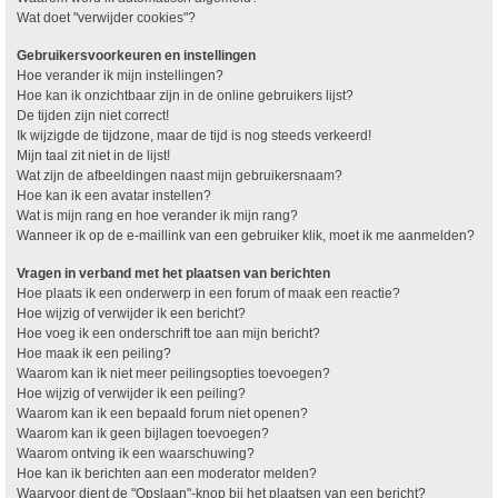
Wat doet "verwijder cookies"?
Gebruikersvoorkeuren en instellingen
Hoe verander ik mijn instellingen?
Hoe kan ik onzichtbaar zijn in de online gebruikers lijst?
De tijden zijn niet correct!
Ik wijzigde de tijdzone, maar de tijd is nog steeds verkeerd!
Mijn taal zit niet in de lijst!
Wat zijn de afbeeldingen naast mijn gebruikersnaam?
Hoe kan ik een avatar instellen?
Wat is mijn rang en hoe verander ik mijn rang?
Wanneer ik op de e-maillink van een gebruiker klik, moet ik me aanmelden?
Vragen in verband met het plaatsen van berichten
Hoe plaats ik een onderwerp in een forum of maak een reactie?
Hoe wijzig of verwijder ik een bericht?
Hoe voeg ik een onderschrift toe aan mijn bericht?
Hoe maak ik een peiling?
Waarom kan ik niet meer peilingsopties toevoegen?
Hoe wijzig of verwijder ik een peiling?
Waarom kan ik een bepaald forum niet openen?
Waarom kan ik geen bijlagen toevoegen?
Waarom ontving ik een waarschuwing?
Hoe kan ik berichten aan een moderator melden?
Waarvoor dient de "Opslaan"-knop bij het plaatsen van een bericht?