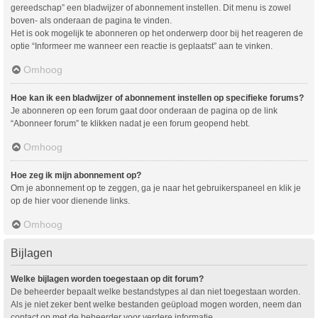
gereedschap” een bladwijzer of abonnement instellen. Dit menu is zowel
boven- als onderaan de pagina te vinden.
Het is ook mogelijk te abonneren op het onderwerp door bij het reageren de
optie “Informeer me wanneer een reactie is geplaatst” aan te vinken.
Omhoog
Hoe kan ik een bladwijzer of abonnement instellen op specifieke forums?
Je abonneren op een forum gaat door onderaan de pagina op de link
“Abonneer forum” te klikken nadat je een forum geopend hebt.
Omhoog
Hoe zeg ik mijn abonnement op?
Om je abonnement op te zeggen, ga je naar het gebruikerspaneel en klik je
op de hier voor dienende links.
Omhoog
Bijlagen
Welke bijlagen worden toegestaan op dit forum?
De beheerder bepaalt welke bestandstypes al dan niet toegestaan worden.
Als je niet zeker bent welke bestanden geüpload mogen worden, neem dan
contact op met de beheerder voor verdere informatie.