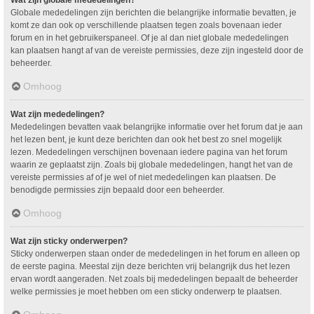
Wat zijn globale mededelingen?
Globale mededelingen zijn berichten die belangrijke informatie bevatten, je
komt ze dan ook op verschillende plaatsen tegen zoals bovenaan ieder
forum en in het gebruikerspaneel. Of je al dan niet globale mededelingen
kan plaatsen hangt af van de vereiste permissies, deze zijn ingesteld door de
beheerder.
Omhoog
Wat zijn mededelingen?
Mededelingen bevatten vaak belangrijke informatie over het forum dat je aan
het lezen bent, je kunt deze berichten dan ook het best zo snel mogelijk
lezen. Mededelingen verschijnen bovenaan iedere pagina van het forum
waarin ze geplaatst zijn. Zoals bij globale mededelingen, hangt het van de
vereiste permissies af of je wel of niet mededelingen kan plaatsen. De
benodigde permissies zijn bepaald door een beheerder.
Omhoog
Wat zijn sticky onderwerpen?
Sticky onderwerpen staan onder de mededelingen in het forum en alleen op
de eerste pagina. Meestal zijn deze berichten vrij belangrijk dus het lezen
ervan wordt aangeraden. Net zoals bij mededelingen bepaalt de beheerder
welke permissies je moet hebben om een sticky onderwerp te plaatsen.