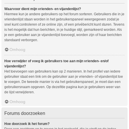
Waarvoor dient mijn vrienden- en vijandenlijst?
Hiermee kun je andere gebruikers op het forum sorteren. Gebruikers die in je
vriendenlijst staan worden in het gebruikerspaneel weergegeven zodat je
snel kunt controleren of ze online zijn, of een privébericht kunt sturen. Tevens
is het mogelijk dat hun berichten, in je huidige stijl, gemarkeerd worden. Als
je een gebruiker aan je vijandenlijst toevoegt, worden zijn of haar berichten
standaard verborgen.
Omhoog
Hoe verwijder of voeg ik gebruikers toe aan mijn vrienden- en/of
vijandenlijst?
Het toevoegen van gebruikers kan op 2 manieren. In het profiel van iedere
gebruiker staat een link om de gebruiker aan je vrienden- of vijandenlijst toe
te voegen. De tweede manier is via het gebruikerspaneel, je moet dan een
gebruikersnaam opgeven. Op dezelfde pagina kun je gebruikers weer van
de lijst verwijderen.
Omhoog
Forums doorzoeken
Hoe doorzoek ik het forum?