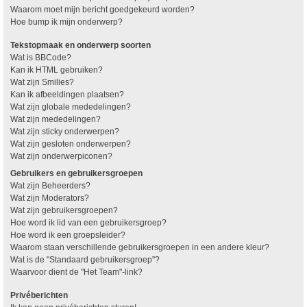
Waarom moet mijn bericht goedgekeurd worden?
Hoe bump ik mijn onderwerp?
Tekstopmaak en onderwerp soorten
Wat is BBCode?
Kan ik HTML gebruiken?
Wat zijn Smilies?
Kan ik afbeeldingen plaatsen?
Wat zijn globale mededelingen?
Wat zijn mededelingen?
Wat zijn sticky onderwerpen?
Wat zijn gesloten onderwerpen?
Wat zijn onderwerpiconen?
Gebruikers en gebruikersgroepen
Wat zijn Beheerders?
Wat zijn Moderators?
Wat zijn gebruikersgroepen?
Hoe word ik lid van een gebruikersgroep?
Hoe word ik een groepsleider?
Waarom staan verschillende gebruikersgroepen in een andere kleur?
Wat is de "Standaard gebruikersgroep"?
Waarvoor dient de "Het Team"-link?
Privéberichten