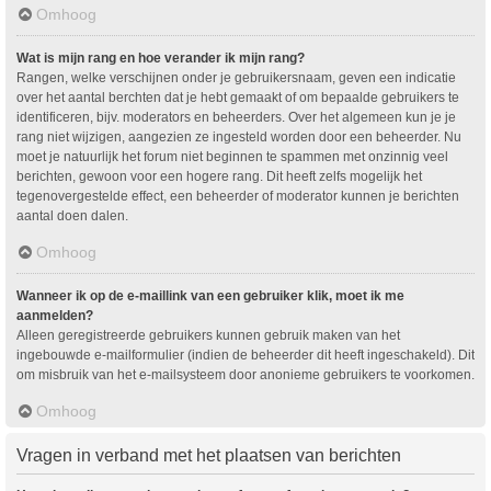
Omhoog
Wat is mijn rang en hoe verander ik mijn rang?
Rangen, welke verschijnen onder je gebruikersnaam, geven een indicatie
over het aantal berchten dat je hebt gemaakt of om bepaalde gebruikers te
identificeren, bijv. moderators en beheerders. Over het algemeen kun je je
rang niet wijzigen, aangezien ze ingesteld worden door een beheerder. Nu
moet je natuurlijk het forum niet beginnen te spammen met onzinnig veel
berichten, gewoon voor een hogere rang. Dit heeft zelfs mogelijk het
tegenovergestelde effect, een beheerder of moderator kunnen je berichten
aantal doen dalen.
Omhoog
Wanneer ik op de e-maillink van een gebruiker klik, moet ik me
aanmelden?
Alleen geregistreerde gebruikers kunnen gebruik maken van het
ingebouwde e-mailformulier (indien de beheerder dit heeft ingeschakeld). Dit
om misbruik van het e-mailsysteem door anonieme gebruikers te voorkomen.
Omhoog
Vragen in verband met het plaatsen van berichten