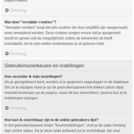
uitgeschakeld.
Omhoog
Wat doet "verwijder cookies"?
"Verwijder cookies" zorgt dat alle cookies die door phpBB3 zijn aangemaakt,
weer verwijderd worden. Deze cookies zorgen ervoor dat je aangemeld
wordt en geven ook de mogelijkheid, indien de beheerder dit heeft
inschakeld, om te zien welke onderwerpen je al gelezen hebt.
Omhoog
Gebruikersvoorkeuren en instellingen
Hoe verander ik mijn instellingen?
Als je geregistreerd bent, worden al je gegevens opgeslagen in de database.
Om ze te wijzigen moet je op de
gebruikerspaneel
link klikken (deze staat
meestal bovenaan op de pagina, maar dit kan verschillen), daarna kun je je
instellingen wijzigen.
Omhoog
Hoe kan ik onzichtbaar zijn in de online gebruikers lijst?
In het gebruikerspaneel onder "foruminstellingen", vind je de optie
Verberg
mijn online status
. Als je deze optie activeert zul je onzichtbaar zijn voor