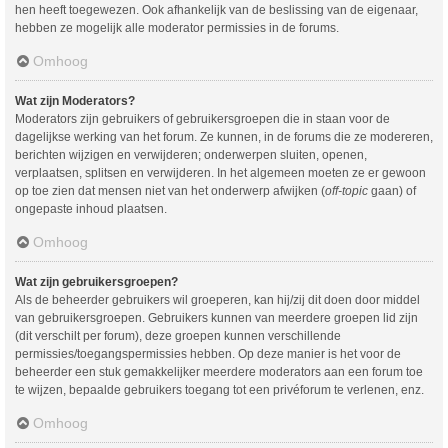
hen heeft toegewezen. Ook afhankelijk van de beslissing van de eigenaar,
hebben ze mogelijk alle moderator permissies in de forums.
Omhoog
Wat zijn Moderators?
Moderators zijn gebruikers of gebruikersgroepen die in staan voor de
dagelijkse werking van het forum. Ze kunnen, in de forums die ze modereren,
berichten wijzigen en verwijderen; onderwerpen sluiten, openen,
verplaatsen, splitsen en verwijderen. In het algemeen moeten ze er gewoon
op toe zien dat mensen niet van het onderwerp afwijken (
off-topic
gaan) of
ongepaste inhoud plaatsen.
Omhoog
Wat zijn gebruikersgroepen?
Als de beheerder gebruikers wil groeperen, kan hij/zij dit doen door middel
van gebruikersgroepen. Gebruikers kunnen van meerdere groepen lid zijn
(dit verschilt per forum), deze groepen kunnen verschillende
permissies/toegangspermissies hebben. Op deze manier is het voor de
beheerder een stuk gemakkelijker meerdere moderators aan een forum toe
te wijzen, bepaalde gebruikers toegang tot een privéforum te verlenen, enz.
Omhoog