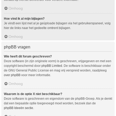
Omhoog
Hoe vind ik al mijn bijlagen?
Je vindt een lijst met al je geüploade bijlagen via het gebruikerspaneel, volg
hier de links naar het gedeelte omtrent bijlagen.
Omhoog
phpBB vragen
Wie heeft dit forum geschreven?
Deze software (in zijn originele vorm) is geschreven, vrijgegeven en met een
copyright beschermd door
phpBB Limited
. De software is beschikbaar onder
de GNU General Public License en mag vrij verspreid worden, raadpleeg
over phpBB
voor meer informatie.
Omhoog
Waarom is de optie X niet beschikbaar?
Deze software is geschreven en eigendom van de phpBB-Groep. Als je denkt
dat een bepaalde optie toegevoegd moet worden, bezoek dan de
phpBB Ideeën sectie
.