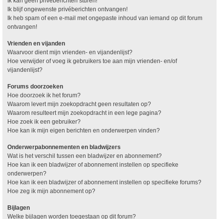
Ik kan geen privéberichten sturen!
Ik blijf ongewenste privéberichten ontvangen!
Ik heb spam of een e-mail met ongepaste inhoud van iemand op dit forum
ontvangen!
Vrienden en vijanden
Waarvoor dient mijn vrienden- en vijandenlijst?
Hoe verwijder of voeg ik gebruikers toe aan mijn vrienden- en/of
vijandenlijst?
Forums doorzoeken
Hoe doorzoek ik het forum?
Waarom levert mijn zoekopdracht geen resultaten op?
Waarom resulteert mijn zoekopdracht in een lege pagina?
Hoe zoek ik een gebruiker?
Hoe kan ik mijn eigen berichten en onderwerpen vinden?
Onderwerpabonnementen en bladwijzers
Wat is het verschil tussen een bladwijzer en abonnement?
Hoe kan ik een bladwijzer of abonnement instellen op specifieke
onderwerpen?
Hoe kan ik een bladwijzer of abonnement instellen op specifieke forums?
Hoe zeg ik mijn abonnement op?
Bijlagen
Welke bijlagen worden toegestaan op dit forum?