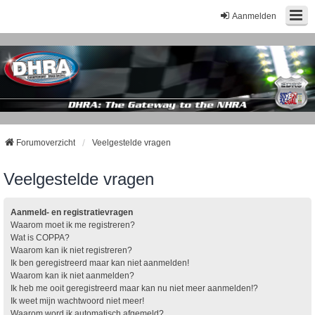
Aanmelden
Forumoverzicht
Veelgestelde vragen
Veelgestelde vragen
Aanmeld- en registratievragen
Waarom moet ik me registreren?
Wat is COPPA?
Waarom kan ik niet registreren?
Ik ben geregistreerd maar kan niet aanmelden!
Waarom kan ik niet aanmelden?
Ik heb me ooit geregistreerd maar kan nu niet meer aanmelden!?
Ik weet mijn wachtwoord niet meer!
Waarom word ik automatisch afgemeld?