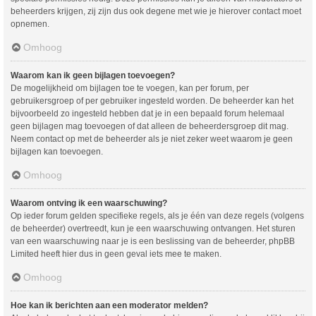
beheerders krijgen, zij zijn dus ook degene met wie je hierover contact moet
opnemen.
Omhoog
Waarom kan ik geen bijlagen toevoegen?
De mogelijkheid om bijlagen toe te voegen, kan per forum, per
gebruikersgroep of per gebruiker ingesteld worden. De beheerder kan het
bijvoorbeeld zo ingesteld hebben dat je in een bepaald forum helemaal
geen bijlagen mag toevoegen of dat alleen de beheerdersgroep dit mag.
Neem contact op met de beheerder als je niet zeker weet waarom je geen
bijlagen kan toevoegen.
Omhoog
Waarom ontving ik een waarschuwing?
Op ieder forum gelden specifieke regels, als je één van deze regels (volgens
de beheerder) overtreedt, kun je een waarschuwing ontvangen. Het sturen
van een waarschuwing naar je is een beslissing van de beheerder, phpBB
Limited heeft hier dus in geen geval iets mee te maken.
Omhoog
Hoe kan ik berichten aan een moderator melden?