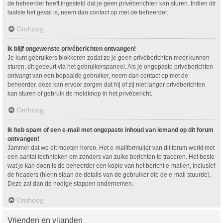
de beheerder heeft ingesteld dat je geen privéberichten kan sturen. Indien dit
laatste het geval is, neem dan contact op met de beheerder.
Omhoog
Ik blijf ongewenste privéberichten ontvangen!
Je kunt gebruikers blokkeren zodat ze je geen privéberichten meer kunnen
sturen, dit gebeurt via het gebruikerspaneel. Als je ongepaste privéberichten
ontvangt van een bepaalde gebruiker, neem dan contact op met de
beheerder, deze kan ervoor zorgen dat hij of zij niet langer privéberichten
kan sturen of gebruik de meldknop in het privébericht.
Omhoog
Ik heb spam of een e-mail met ongepaste inhoud van iemand op dit forum
ontvangen!
Jammer dat we dit moeten horen. Het e-mailformulier van dit forum werkt met
een aantal technieken om zenders van zulke berichten te traceren. Het beste
wat je kan doen is de beheerder een kopie van het bericht e-mailen, inclusief
de headers (hierin staan de details van de gebruiker die de e-mail stuurde).
Deze zal dan de nodige stappen ondernemen.
Omhoog
Vrienden en vijanden