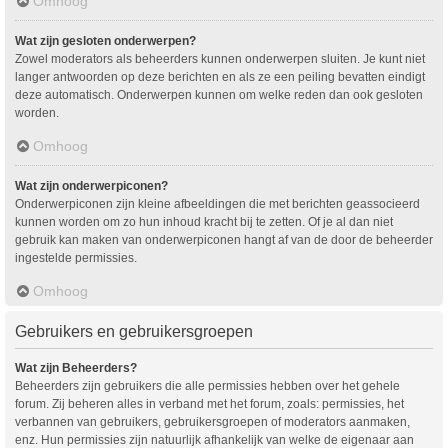
Omhoog
Wat zijn gesloten onderwerpen?
Zowel moderators als beheerders kunnen onderwerpen sluiten. Je kunt niet
langer antwoorden op deze berichten en als ze een peiling bevatten eindigt
deze automatisch. Onderwerpen kunnen om welke reden dan ook gesloten
worden.
Omhoog
Wat zijn onderwerpiconen?
Onderwerpiconen zijn kleine afbeeldingen die met berichten geassocieerd
kunnen worden om zo hun inhoud kracht bij te zetten. Of je al dan niet
gebruik kan maken van onderwerpiconen hangt af van de door de beheerder
ingestelde permissies.
Omhoog
Gebruikers en gebruikersgroepen
Wat zijn Beheerders?
Beheerders zijn gebruikers die alle permissies hebben over het gehele
forum. Zij beheren alles in verband met het forum, zoals: permissies, het
verbannen van gebruikers, gebruikersgroepen of moderators aanmaken,
enz. Hun permissies zijn natuurlijk afhankelijk van welke de eigenaar aan