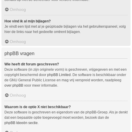
Omhoog
Hoe vind ik al mijn bijlagen?
Je vindt een lijst met al je geüploade bijlagen via het gebruikerspaneel, volg
hier de links naar het gedeelte omtrent bijlagen.
Omhoog
phpBB vragen
Wie heeft dit forum geschreven?
Deze software (in zijn originele vorm) is geschreven, vrijgegeven en met een
copyright beschermd door
phpBB Limited
. De software is beschikbaar onder
de GNU General Public License en mag vrij verspreid worden, raadpleeg
over phpBB
voor meer informatie.
Omhoog
Waarom is de optie X niet beschikbaar?
Deze software is geschreven en eigendom van de phpBB-Groep. Als je denkt
dat een bepaalde optie toegevoegd moet worden, bezoek dan de
phpBB Ideeën sectie
.