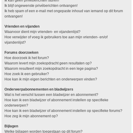
Ik kan geen privéberichten sturen!
Ik blijf ongewenste privéberichten ontvangen!
Ik heb spam of een e-mail met ongepaste inhoud van iemand op dit forum
ontvangen!
Vrienden en vijanden
Waarvoor dient mijn vrienden- en vijandenlijst?
Hoe verwijder of voeg ik gebruikers toe aan mijn vrienden- en/of
vijandenlijst?
Forums doorzoeken
Hoe doorzoek ik het forum?
Waarom levert mijn zoekopdracht geen resultaten op?
Waarom resulteert mijn zoekopdracht in een lege pagina?
Hoe zoek ik een gebruiker?
Hoe kan ik mijn eigen berichten en onderwerpen vinden?
Onderwerpabonnementen en bladwijzers
Wat is het verschil tussen een bladwijzer en abonnement?
Hoe kan ik een bladwijzer of abonnement instellen op specifieke
onderwerpen?
Hoe kan ik een bladwijzer of abonnement instellen op specifieke forums?
Hoe zeg ik mijn abonnement op?
Bijlagen
Welke bijlagen worden toegestaan op dit forum?