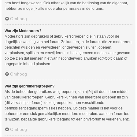
hen heeft toegewezen. Ook afhankelijk van de beslissing van de eigenaar,
hebben ze mogelijk alle moderator permissies in de forums.
Omhoog
Wat zijn Moderators?
Moderators zijn gebruikers of gebruikersgroepen die in staan voor de
dagelijkse werking van het forum. Ze kunnen, in de forums die ze modereren,
berichten wijzigen en verwijderen; onderwerpen sluiten, openen,
verplaatsen, splitsen en verwijderen. In het algemeen moeten ze er gewoon
op toe zien dat mensen niet van het onderwerp afwijken (
off-topic
gaan) of
ongepaste inhoud plaatsen.
Omhoog
Wat zijn gebruikersgroepen?
Als de beheerder gebruikers wil groeperen, kan hij/zij dit doen door middel
van gebruikersgroepen. Gebruikers kunnen van meerdere groepen lid zijn
(dit verschilt per forum), deze groepen kunnen verschillende
permissies/toegangspermissies hebben. Op deze manier is het voor de
beheerder een stuk gemakkelijker meerdere moderators aan een forum toe
te wijzen, bepaalde gebruikers toegang tot een privéforum te verlenen, enz.
Omhoog