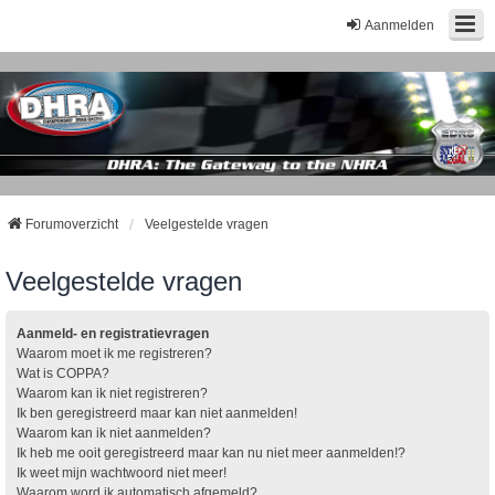
Aanmelden
Forumoverzicht
Veelgestelde vragen
Veelgestelde vragen
Aanmeld- en registratievragen
Waarom moet ik me registreren?
Wat is COPPA?
Waarom kan ik niet registreren?
Ik ben geregistreerd maar kan niet aanmelden!
Waarom kan ik niet aanmelden?
Ik heb me ooit geregistreerd maar kan nu niet meer aanmelden!?
Ik weet mijn wachtwoord niet meer!
Waarom word ik automatisch afgemeld?