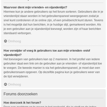
Waarvoor dient mijn vrienden- en vijandenlijst?
Hiermee kun je andere gebruikers op het forum sorteren. Gebruikers die in je
vriendenlijst staan worden in het gebruikerspaneel weergegeven zodat je
snel kunt controleren of ze online zijn, of een privébericht kunt sturen. Tevens
is het mogelijk dat hun berichten, in je huidige stijl, gemarkeerd worden. Als
je een gebruiker aan je vijandenlijst toevoegt, worden zijn of haar berichten
standaard verborgen.
Omhoog
Hoe verwijder of voeg ik gebruikers toe aan mijn vrienden- en/of
vijandenlijst?
Het toevoegen van gebruikers kan op 2 manieren. In het profiel van iedere
gebruiker staat een link om de gebruiker aan je vrienden- of vijandenlijst toe
te voegen. De tweede manier is via het gebruikerspaneel, je moet dan een
gebruikersnaam opgeven. Op dezelfde pagina kun je gebruikers weer van
de lijst verwijderen.
Omhoog
Forums doorzoeken
Hoe doorzoek ik het forum?