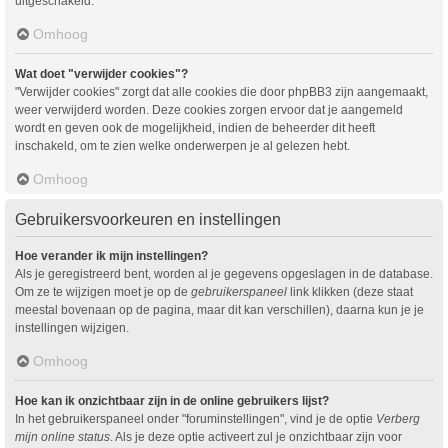
uitgeschakeld.
Omhoog
Wat doet "verwijder cookies"?
"Verwijder cookies" zorgt dat alle cookies die door phpBB3 zijn aangemaakt,
weer verwijderd worden. Deze cookies zorgen ervoor dat je aangemeld
wordt en geven ook de mogelijkheid, indien de beheerder dit heeft
inschakeld, om te zien welke onderwerpen je al gelezen hebt.
Omhoog
Gebruikersvoorkeuren en instellingen
Hoe verander ik mijn instellingen?
Als je geregistreerd bent, worden al je gegevens opgeslagen in de database.
Om ze te wijzigen moet je op de
gebruikerspaneel
link klikken (deze staat
meestal bovenaan op de pagina, maar dit kan verschillen), daarna kun je je
instellingen wijzigen.
Omhoog
Hoe kan ik onzichtbaar zijn in de online gebruikers lijst?
In het gebruikerspaneel onder "foruminstellingen", vind je de optie
Verberg
mijn online status
. Als je deze optie activeert zul je onzichtbaar zijn voor