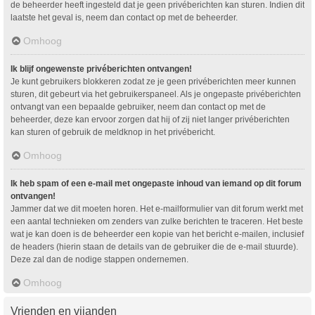
de beheerder heeft ingesteld dat je geen privéberichten kan sturen. Indien dit
laatste het geval is, neem dan contact op met de beheerder.
Omhoog
Ik blijf ongewenste privéberichten ontvangen!
Je kunt gebruikers blokkeren zodat ze je geen privéberichten meer kunnen
sturen, dit gebeurt via het gebruikerspaneel. Als je ongepaste privéberichten
ontvangt van een bepaalde gebruiker, neem dan contact op met de
beheerder, deze kan ervoor zorgen dat hij of zij niet langer privéberichten
kan sturen of gebruik de meldknop in het privébericht.
Omhoog
Ik heb spam of een e-mail met ongepaste inhoud van iemand op dit forum
ontvangen!
Jammer dat we dit moeten horen. Het e-mailformulier van dit forum werkt met
een aantal technieken om zenders van zulke berichten te traceren. Het beste
wat je kan doen is de beheerder een kopie van het bericht e-mailen, inclusief
de headers (hierin staan de details van de gebruiker die de e-mail stuurde).
Deze zal dan de nodige stappen ondernemen.
Omhoog
Vrienden en vijanden