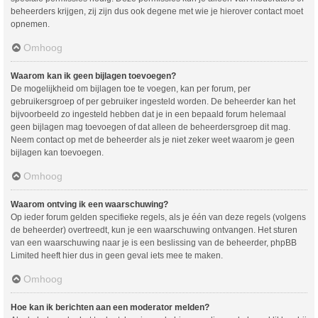
beheerders krijgen, zij zijn dus ook degene met wie je hierover contact moet
opnemen.
Omhoog
Waarom kan ik geen bijlagen toevoegen?
De mogelijkheid om bijlagen toe te voegen, kan per forum, per
gebruikersgroep of per gebruiker ingesteld worden. De beheerder kan het
bijvoorbeeld zo ingesteld hebben dat je in een bepaald forum helemaal
geen bijlagen mag toevoegen of dat alleen de beheerdersgroep dit mag.
Neem contact op met de beheerder als je niet zeker weet waarom je geen
bijlagen kan toevoegen.
Omhoog
Waarom ontving ik een waarschuwing?
Op ieder forum gelden specifieke regels, als je één van deze regels (volgens
de beheerder) overtreedt, kun je een waarschuwing ontvangen. Het sturen
van een waarschuwing naar je is een beslissing van de beheerder, phpBB
Limited heeft hier dus in geen geval iets mee te maken.
Omhoog
Hoe kan ik berichten aan een moderator melden?