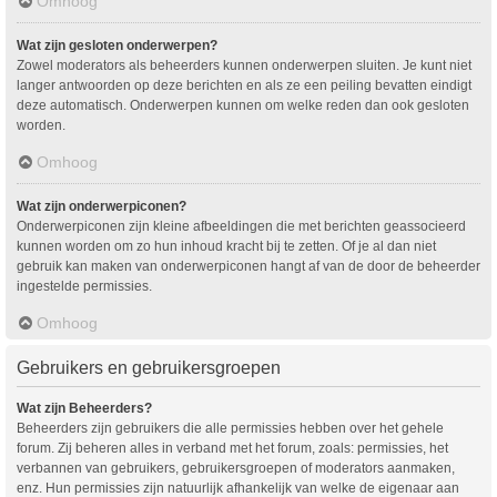
Omhoog
Wat zijn gesloten onderwerpen?
Zowel moderators als beheerders kunnen onderwerpen sluiten. Je kunt niet
langer antwoorden op deze berichten en als ze een peiling bevatten eindigt
deze automatisch. Onderwerpen kunnen om welke reden dan ook gesloten
worden.
Omhoog
Wat zijn onderwerpiconen?
Onderwerpiconen zijn kleine afbeeldingen die met berichten geassocieerd
kunnen worden om zo hun inhoud kracht bij te zetten. Of je al dan niet
gebruik kan maken van onderwerpiconen hangt af van de door de beheerder
ingestelde permissies.
Omhoog
Gebruikers en gebruikersgroepen
Wat zijn Beheerders?
Beheerders zijn gebruikers die alle permissies hebben over het gehele
forum. Zij beheren alles in verband met het forum, zoals: permissies, het
verbannen van gebruikers, gebruikersgroepen of moderators aanmaken,
enz. Hun permissies zijn natuurlijk afhankelijk van welke de eigenaar aan