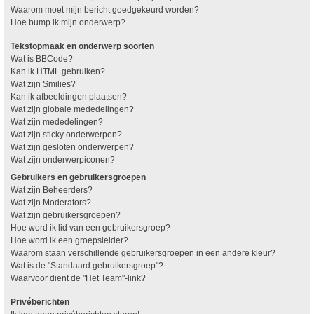
Waarom moet mijn bericht goedgekeurd worden?
Hoe bump ik mijn onderwerp?
Tekstopmaak en onderwerp soorten
Wat is BBCode?
Kan ik HTML gebruiken?
Wat zijn Smilies?
Kan ik afbeeldingen plaatsen?
Wat zijn globale mededelingen?
Wat zijn mededelingen?
Wat zijn sticky onderwerpen?
Wat zijn gesloten onderwerpen?
Wat zijn onderwerpiconen?
Gebruikers en gebruikersgroepen
Wat zijn Beheerders?
Wat zijn Moderators?
Wat zijn gebruikersgroepen?
Hoe word ik lid van een gebruikersgroep?
Hoe word ik een groepsleider?
Waarom staan verschillende gebruikersgroepen in een andere kleur?
Wat is de "Standaard gebruikersgroep"?
Waarvoor dient de "Het Team"-link?
Privéberichten