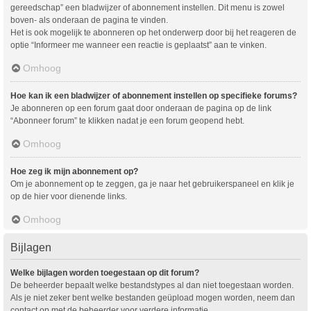
gereedschap” een bladwijzer of abonnement instellen. Dit menu is zowel
boven- als onderaan de pagina te vinden.
Het is ook mogelijk te abonneren op het onderwerp door bij het reageren de
optie “Informeer me wanneer een reactie is geplaatst” aan te vinken.
Omhoog
Hoe kan ik een bladwijzer of abonnement instellen op specifieke forums?
Je abonneren op een forum gaat door onderaan de pagina op de link
“Abonneer forum” te klikken nadat je een forum geopend hebt.
Omhoog
Hoe zeg ik mijn abonnement op?
Om je abonnement op te zeggen, ga je naar het gebruikerspaneel en klik je
op de hier voor dienende links.
Omhoog
Bijlagen
Welke bijlagen worden toegestaan op dit forum?
De beheerder bepaalt welke bestandstypes al dan niet toegestaan worden.
Als je niet zeker bent welke bestanden geüpload mogen worden, neem dan
contact op met de beheerder voor verdere informatie.