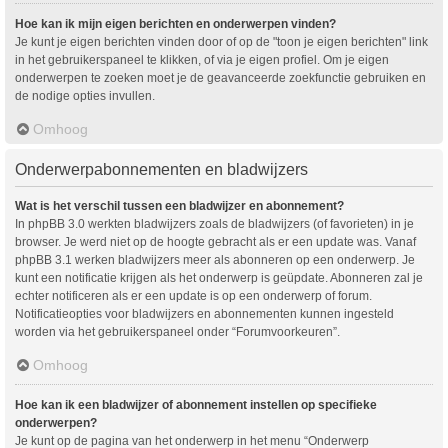
Hoe kan ik mijn eigen berichten en onderwerpen vinden?
Je kunt je eigen berichten vinden door of op de "toon je eigen berichten" link
in het gebruikerspaneel te klikken, of via je eigen profiel. Om je eigen
onderwerpen te zoeken moet je de geavanceerde zoekfunctie gebruiken en
de nodige opties invullen.
Omhoog
Onderwerpabonnementen en bladwijzers
Wat is het verschil tussen een bladwijzer en abonnement?
In phpBB 3.0 werkten bladwijzers zoals de bladwijzers (of favorieten) in je
browser. Je werd niet op de hoogte gebracht als er een update was. Vanaf
phpBB 3.1 werken bladwijzers meer als abonneren op een onderwerp. Je
kunt een notificatie krijgen als het onderwerp is geüpdate. Abonneren zal je
echter notificeren als er een update is op een onderwerp of forum.
Notificatieopties voor bladwijzers en abonnementen kunnen ingesteld
worden via het gebruikerspaneel onder “Forumvoorkeuren”.
Omhoog
Hoe kan ik een bladwijzer of abonnement instellen op specifieke
onderwerpen?
Je kunt op de pagina van het onderwerp in het menu “Onderwerp