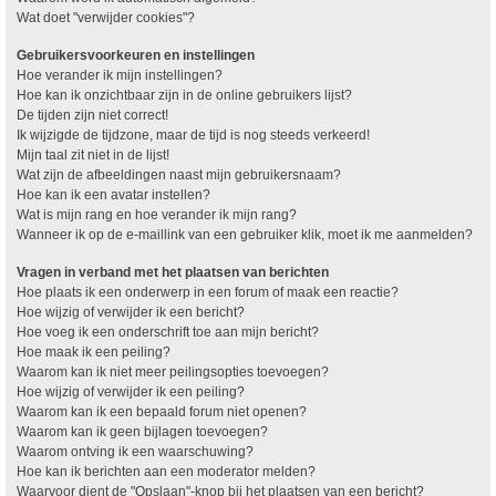
Wat doet "verwijder cookies"?
Gebruikersvoorkeuren en instellingen
Hoe verander ik mijn instellingen?
Hoe kan ik onzichtbaar zijn in de online gebruikers lijst?
De tijden zijn niet correct!
Ik wijzigde de tijdzone, maar de tijd is nog steeds verkeerd!
Mijn taal zit niet in de lijst!
Wat zijn de afbeeldingen naast mijn gebruikersnaam?
Hoe kan ik een avatar instellen?
Wat is mijn rang en hoe verander ik mijn rang?
Wanneer ik op de e-maillink van een gebruiker klik, moet ik me aanmelden?
Vragen in verband met het plaatsen van berichten
Hoe plaats ik een onderwerp in een forum of maak een reactie?
Hoe wijzig of verwijder ik een bericht?
Hoe voeg ik een onderschrift toe aan mijn bericht?
Hoe maak ik een peiling?
Waarom kan ik niet meer peilingsopties toevoegen?
Hoe wijzig of verwijder ik een peiling?
Waarom kan ik een bepaald forum niet openen?
Waarom kan ik geen bijlagen toevoegen?
Waarom ontving ik een waarschuwing?
Hoe kan ik berichten aan een moderator melden?
Waarvoor dient de "Opslaan"-knop bij het plaatsen van een bericht?