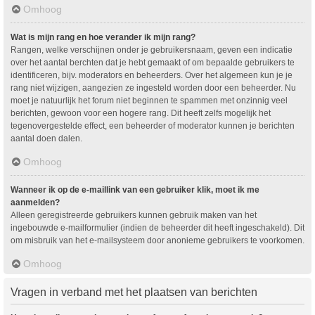
Omhoog
Wat is mijn rang en hoe verander ik mijn rang?
Rangen, welke verschijnen onder je gebruikersnaam, geven een indicatie
over het aantal berchten dat je hebt gemaakt of om bepaalde gebruikers te
identificeren, bijv. moderators en beheerders. Over het algemeen kun je je
rang niet wijzigen, aangezien ze ingesteld worden door een beheerder. Nu
moet je natuurlijk het forum niet beginnen te spammen met onzinnig veel
berichten, gewoon voor een hogere rang. Dit heeft zelfs mogelijk het
tegenovergestelde effect, een beheerder of moderator kunnen je berichten
aantal doen dalen.
Omhoog
Wanneer ik op de e-maillink van een gebruiker klik, moet ik me
aanmelden?
Alleen geregistreerde gebruikers kunnen gebruik maken van het
ingebouwde e-mailformulier (indien de beheerder dit heeft ingeschakeld). Dit
om misbruik van het e-mailsysteem door anonieme gebruikers te voorkomen.
Omhoog
Vragen in verband met het plaatsen van berichten