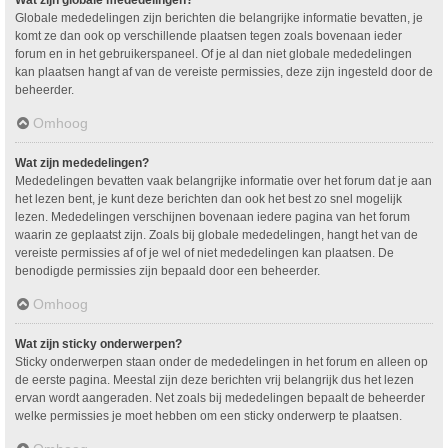
Wat zijn globale mededelingen?
Globale mededelingen zijn berichten die belangrijke informatie bevatten, je
komt ze dan ook op verschillende plaatsen tegen zoals bovenaan ieder
forum en in het gebruikerspaneel. Of je al dan niet globale mededelingen
kan plaatsen hangt af van de vereiste permissies, deze zijn ingesteld door de
beheerder.
Omhoog
Wat zijn mededelingen?
Mededelingen bevatten vaak belangrijke informatie over het forum dat je aan
het lezen bent, je kunt deze berichten dan ook het best zo snel mogelijk
lezen. Mededelingen verschijnen bovenaan iedere pagina van het forum
waarin ze geplaatst zijn. Zoals bij globale mededelingen, hangt het van de
vereiste permissies af of je wel of niet mededelingen kan plaatsen. De
benodigde permissies zijn bepaald door een beheerder.
Omhoog
Wat zijn sticky onderwerpen?
Sticky onderwerpen staan onder de mededelingen in het forum en alleen op
de eerste pagina. Meestal zijn deze berichten vrij belangrijk dus het lezen
ervan wordt aangeraden. Net zoals bij mededelingen bepaalt de beheerder
welke permissies je moet hebben om een sticky onderwerp te plaatsen.