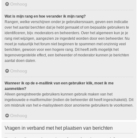
Omhoog
Wat is mijn rang en hoe verander ik mijn rang?
Rangen, welke verschijnen onder je gebruikersnaam, geven een indicatie
over het aantal berchten dat je hebt gemaakt of om bepaalde gebruikers te
identificeren, bijv. moderators en beheerders. Over het algemeen kun je je
rang niet wijzigen, aangezien ze ingesteld worden door een beheerder. Nu
moet je natuurlijk het forum niet beginnen te spammen met onzinnig veel
berichten, gewoon voor een hogere rang. Dit heeft zelfs mogelijk het
tegenovergestelde effect, een beheerder of moderator kunnen je berichten
aantal doen dalen.
Omhoog
Wanneer ik op de e-maillink van een gebruiker klik, moet ik me
aanmelden?
Alleen geregistreerde gebruikers kunnen gebruik maken van het
ingebouwde e-mailformulier (indien de beheerder dit heeft ingeschakeld). Dit
om misbruik van het e-mailsysteem door anonieme gebruikers te voorkomen.
Omhoog
Vragen in verband met het plaatsen van berichten