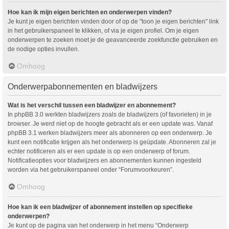
Hoe kan ik mijn eigen berichten en onderwerpen vinden?
Je kunt je eigen berichten vinden door of op de "toon je eigen berichten" link
in het gebruikerspaneel te klikken, of via je eigen profiel. Om je eigen
onderwerpen te zoeken moet je de geavanceerde zoekfunctie gebruiken en
de nodige opties invullen.
Omhoog
Onderwerpabonnementen en bladwijzers
Wat is het verschil tussen een bladwijzer en abonnement?
In phpBB 3.0 werkten bladwijzers zoals de bladwijzers (of favorieten) in je
browser. Je werd niet op de hoogte gebracht als er een update was. Vanaf
phpBB 3.1 werken bladwijzers meer als abonneren op een onderwerp. Je
kunt een notificatie krijgen als het onderwerp is geüpdate. Abonneren zal je
echter notificeren als er een update is op een onderwerp of forum.
Notificatieopties voor bladwijzers en abonnementen kunnen ingesteld
worden via het gebruikerspaneel onder “Forumvoorkeuren”.
Omhoog
Hoe kan ik een bladwijzer of abonnement instellen op specifieke
onderwerpen?
Je kunt op de pagina van het onderwerp in het menu “Onderwerp