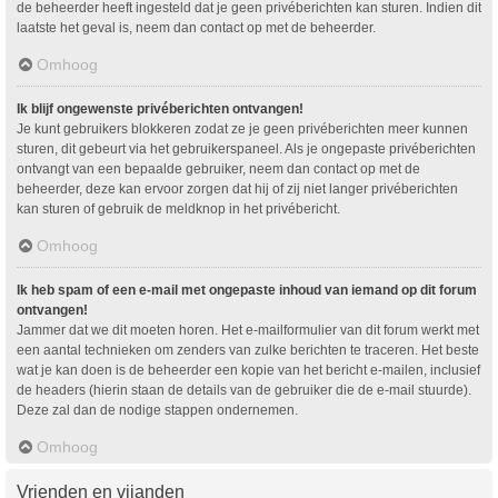
de beheerder heeft ingesteld dat je geen privéberichten kan sturen. Indien dit
laatste het geval is, neem dan contact op met de beheerder.
Omhoog
Ik blijf ongewenste privéberichten ontvangen!
Je kunt gebruikers blokkeren zodat ze je geen privéberichten meer kunnen
sturen, dit gebeurt via het gebruikerspaneel. Als je ongepaste privéberichten
ontvangt van een bepaalde gebruiker, neem dan contact op met de
beheerder, deze kan ervoor zorgen dat hij of zij niet langer privéberichten
kan sturen of gebruik de meldknop in het privébericht.
Omhoog
Ik heb spam of een e-mail met ongepaste inhoud van iemand op dit forum
ontvangen!
Jammer dat we dit moeten horen. Het e-mailformulier van dit forum werkt met
een aantal technieken om zenders van zulke berichten te traceren. Het beste
wat je kan doen is de beheerder een kopie van het bericht e-mailen, inclusief
de headers (hierin staan de details van de gebruiker die de e-mail stuurde).
Deze zal dan de nodige stappen ondernemen.
Omhoog
Vrienden en vijanden