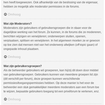
hen heeft toegewezen. Ook afhankelijk van de beslissing van de eigenaar,
hebben ze mogelijk alle moderator permissies in de forums.
Omhoog
Wat zijn Moderators?
Moderators zijn gebruikers of gebruikersgroepen die in staan voor de
dagelijkse werking van het forum. Ze kunnen, in de forums die ze modereren,
berichten wijzigen en verwijderen; onderwerpen sluiten, openen,
verplaatsen, splitsen en verwijderen. In het algemeen moeten ze er gewoon
op toe zien dat mensen niet van het onderwerp afwijken (
off-topic
gaan) of
ongepaste inhoud plaatsen.
Omhoog
Wat zijn gebruikersgroepen?
Als de beheerder gebruikers wil groeperen, kan hij/zij dit doen door middel
van gebruikersgroepen. Gebruikers kunnen van meerdere groepen lid zijn
(dit verschilt per forum), deze groepen kunnen verschillende
permissies/toegangspermissies hebben. Op deze manier is het voor de
beheerder een stuk gemakkelijker meerdere moderators aan een forum toe
te wijzen, bepaalde gebruikers toegang tot een privéforum te verlenen, enz.
Omhoog