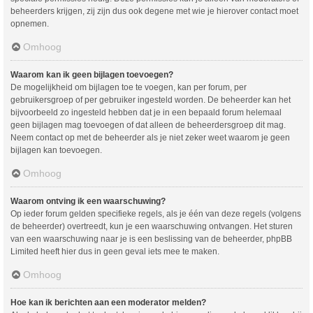
beheerders krijgen, zij zijn dus ook degene met wie je hierover contact moet
opnemen.
Omhoog
Waarom kan ik geen bijlagen toevoegen?
De mogelijkheid om bijlagen toe te voegen, kan per forum, per
gebruikersgroep of per gebruiker ingesteld worden. De beheerder kan het
bijvoorbeeld zo ingesteld hebben dat je in een bepaald forum helemaal
geen bijlagen mag toevoegen of dat alleen de beheerdersgroep dit mag.
Neem contact op met de beheerder als je niet zeker weet waarom je geen
bijlagen kan toevoegen.
Omhoog
Waarom ontving ik een waarschuwing?
Op ieder forum gelden specifieke regels, als je één van deze regels (volgens
de beheerder) overtreedt, kun je een waarschuwing ontvangen. Het sturen
van een waarschuwing naar je is een beslissing van de beheerder, phpBB
Limited heeft hier dus in geen geval iets mee te maken.
Omhoog
Hoe kan ik berichten aan een moderator melden?