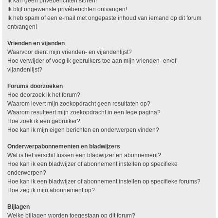
Ik kan geen privéberichten sturen!
Ik blijf ongewenste privéberichten ontvangen!
Ik heb spam of een e-mail met ongepaste inhoud van iemand op dit forum
ontvangen!
Vrienden en vijanden
Waarvoor dient mijn vrienden- en vijandenlijst?
Hoe verwijder of voeg ik gebruikers toe aan mijn vrienden- en/of
vijandenlijst?
Forums doorzoeken
Hoe doorzoek ik het forum?
Waarom levert mijn zoekopdracht geen resultaten op?
Waarom resulteert mijn zoekopdracht in een lege pagina?
Hoe zoek ik een gebruiker?
Hoe kan ik mijn eigen berichten en onderwerpen vinden?
Onderwerpabonnementen en bladwijzers
Wat is het verschil tussen een bladwijzer en abonnement?
Hoe kan ik een bladwijzer of abonnement instellen op specifieke
onderwerpen?
Hoe kan ik een bladwijzer of abonnement instellen op specifieke forums?
Hoe zeg ik mijn abonnement op?
Bijlagen
Welke bijlagen worden toegestaan op dit forum?