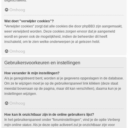
uitgeschakeld.
Omhoog
Wat doet "verwijder cookies"?
"Verwijder cookies" zorgt dat alle cookies die door phpBB3 zijn aangemaakt,
weer verwijderd worden. Deze cookies zorgen ervoor dat je aangemeld
wordt en geven ook de mogelijkheid, indien de beheerder dit heeft
inschakeld, om te zien welke onderwerpen je al gelezen hebt.
Omhoog
Gebruikersvoorkeuren en instellingen
Hoe verander ik mijn instellingen?
Als je geregistreerd bent, worden al je gegevens opgeslagen in de database.
Om ze te wijzigen moet je op de
gebruikerspaneel
link klikken (deze staat
meestal bovenaan op de pagina, maar dit kan verschillen), daarna kun je je
instellingen wijzigen.
Omhoog
Hoe kan ik onzichtbaar zijn in de online gebruikers lijst?
In het gebruikerspaneel onder "foruminstellingen", vind je de optie
Verberg
mijn online status
. Als je deze optie activeert zul je onzichtbaar zijn voor