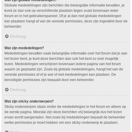
Wat zijn globale mededelingen?
Globale mededelingen zijn berichten die belangrijke informatie bevatten, je
komt ze dan ook op verschillende plaatsen tegen zoals bovenaan ieder
forum en in het gebruikerspaneel. Of je al dan niet globale mededelingen
kan plaatsen hangt af van de vereiste permissies, deze zijn ingesteld door de
beheerder.
Omhoog
Wat zijn mededelingen?
Mededelingen bevatten vaak belangrijke informatie over het forum dat je aan
het lezen bent, je kunt deze berichten dan ook het best zo snel mogelijk
lezen. Mededelingen verschijnen bovenaan iedere pagina van het forum
waarin ze geplaatst zijn. Zoals bij globale mededelingen, hangt het van de
vereiste permissies af of je wel of niet mededelingen kan plaatsen. De
benodigde permissies zijn bepaald door een beheerder.
Omhoog
Wat zijn sticky onderwerpen?
Sticky onderwerpen staan onder de mededelingen in het forum en alleen op
de eerste pagina. Meestal zijn deze berichten vrij belangrijk dus het lezen
ervan wordt aangeraden. Net zoals bij mededelingen bepaalt de beheerder
welke permissies je moet hebben om een sticky onderwerp te plaatsen.