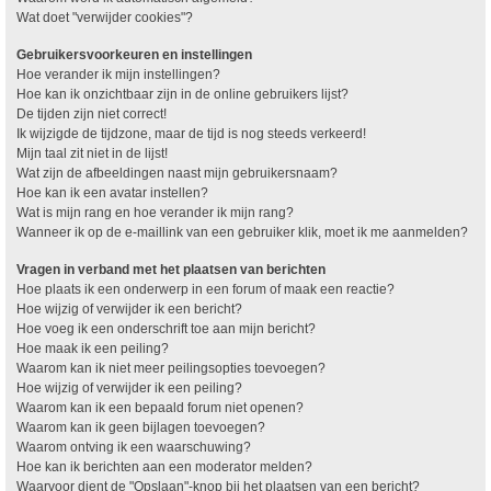
Wat doet "verwijder cookies"?
Gebruikersvoorkeuren en instellingen
Hoe verander ik mijn instellingen?
Hoe kan ik onzichtbaar zijn in de online gebruikers lijst?
De tijden zijn niet correct!
Ik wijzigde de tijdzone, maar de tijd is nog steeds verkeerd!
Mijn taal zit niet in de lijst!
Wat zijn de afbeeldingen naast mijn gebruikersnaam?
Hoe kan ik een avatar instellen?
Wat is mijn rang en hoe verander ik mijn rang?
Wanneer ik op de e-maillink van een gebruiker klik, moet ik me aanmelden?
Vragen in verband met het plaatsen van berichten
Hoe plaats ik een onderwerp in een forum of maak een reactie?
Hoe wijzig of verwijder ik een bericht?
Hoe voeg ik een onderschrift toe aan mijn bericht?
Hoe maak ik een peiling?
Waarom kan ik niet meer peilingsopties toevoegen?
Hoe wijzig of verwijder ik een peiling?
Waarom kan ik een bepaald forum niet openen?
Waarom kan ik geen bijlagen toevoegen?
Waarom ontving ik een waarschuwing?
Hoe kan ik berichten aan een moderator melden?
Waarvoor dient de "Opslaan"-knop bij het plaatsen van een bericht?