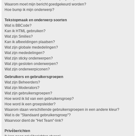
Waarom moet mijn bericht goedgekeurd worden?
Hoe bump ik mijn onderwerp?
Tekstopmaak en onderwerp soorten
Wat is BBCode?
Kan ik HTML gebruiken?
Wat zijn Smilies?
Kan ik afbeeldingen plaatsen?
Wat zijn globale mededelingen?
Wat zijn mededelingen?
Wat zijn sticky onderwerpen?
Wat zijn gesloten onderwerpen?
Wat zijn onderwerpiconen?
Gebruikers en gebruikersgroepen
Wat zijn Beheerders?
Wat zijn Moderators?
Wat zijn gebruikersgroepen?
Hoe word ik lid van een gebruikersgroep?
Hoe word ik een groepsleider?
Waarom staan verschillende gebruikersgroepen in een andere kleur?
Wat is de "Standaard gebruikersgroep"?
Waarvoor dient de "Het Team"-link?
Privéberichten