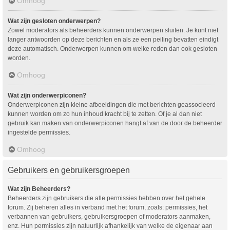
Omhoog
Wat zijn gesloten onderwerpen?
Zowel moderators als beheerders kunnen onderwerpen sluiten. Je kunt niet
langer antwoorden op deze berichten en als ze een peiling bevatten eindigt
deze automatisch. Onderwerpen kunnen om welke reden dan ook gesloten
worden.
Omhoog
Wat zijn onderwerpiconen?
Onderwerpiconen zijn kleine afbeeldingen die met berichten geassocieerd
kunnen worden om zo hun inhoud kracht bij te zetten. Of je al dan niet
gebruik kan maken van onderwerpiconen hangt af van de door de beheerder
ingestelde permissies.
Omhoog
Gebruikers en gebruikersgroepen
Wat zijn Beheerders?
Beheerders zijn gebruikers die alle permissies hebben over het gehele
forum. Zij beheren alles in verband met het forum, zoals: permissies, het
verbannen van gebruikers, gebruikersgroepen of moderators aanmaken,
enz. Hun permissies zijn natuurlijk afhankelijk van welke de eigenaar aan