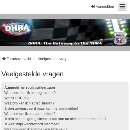
Aanmelden
Forumoverzicht
Veelgestelde vragen
Veelgestelde vragen
Aanmeld- en registratievragen
Waarom moet ik me registreren?
Wat is COPPA?
Waarom kan ik niet registreren?
Ik ben geregistreerd maar kan niet aanmelden!
Waarom kan ik niet aanmelden?
Ik heb me ooit geregistreerd maar kan nu niet meer aanmelden!?
Ik weet mijn wachtwoord niet meer!
Waarom word ik automatisch afgemeld?