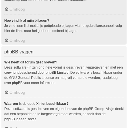
Omhoog
Hoe vind ik al mijn bijlagen?
Je vindt een lijst met al je geüploade bijlagen via het gebruikerspaneel, volg
hier de links naar het gedeelte omtrent bijlagen.
Omhoog
phpBB vragen
Wie heeft dit forum geschreven?
Deze software (in zijn originele vorm) is geschreven, vrijgegeven en met een
copyright beschermd door
phpBB Limited
. De software is beschikbaar onder
de GNU General Public License en mag vrij verspreid worden, raadpleeg
over phpBB
voor meer informatie.
Omhoog
Waarom is de optie X niet beschikbaar?
Deze software is geschreven en eigendom van de phpBB-Groep. Als je denkt
dat een bepaalde optie toegevoegd moet worden, bezoek dan de
phpBB Ideeën sectie
.