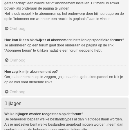
gereedschap” een bladwijzer of abonnement instellen. Dit menu is zowel
boven- als onderaan de pagina te vinden.
Het is ook mogelijk te abonneren op het onderwerp door bij het reageren de
optie “Informeer me wanneer een reactie is geplaatst” aan te vinken.
Omhoog
Hoe kan ik een bladwijzer of abonnement instellen op specifieke forums?
Je abonneren op een forum gaat door onderaan de pagina op de link
“Abonneer forum” te klikken nadat je een forum geopend hebt.
Omhoog
Hoe zeg ik mijn abonnement op?
Om je abonnement op te zeggen, ga je naar het gebruikerspaneel en klik je
op de hier voor dienende links.
Omhoog
Bijlagen
Welke bijlagen worden toegestaan op dit forum?
De beheerder bepaalt welke bestandstypes al dan niet toegestaan worden.
Als je niet zeker bent welke bestanden geüpload mogen worden, neem dan
contact op met de beheerder voor verdere informatie.