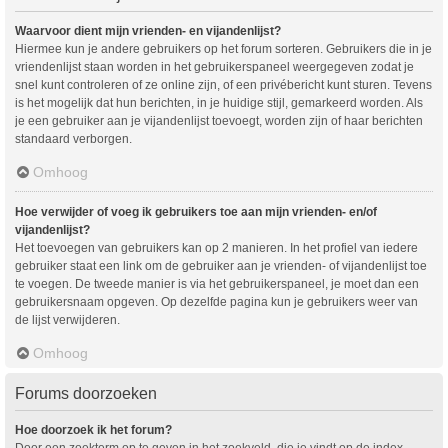
Waarvoor dient mijn vrienden- en vijandenlijst?
Hiermee kun je andere gebruikers op het forum sorteren. Gebruikers die in je
vriendenlijst staan worden in het gebruikerspaneel weergegeven zodat je
snel kunt controleren of ze online zijn, of een privébericht kunt sturen. Tevens
is het mogelijk dat hun berichten, in je huidige stijl, gemarkeerd worden. Als
je een gebruiker aan je vijandenlijst toevoegt, worden zijn of haar berichten
standaard verborgen.
Omhoog
Hoe verwijder of voeg ik gebruikers toe aan mijn vrienden- en/of
vijandenlijst?
Het toevoegen van gebruikers kan op 2 manieren. In het profiel van iedere
gebruiker staat een link om de gebruiker aan je vrienden- of vijandenlijst toe
te voegen. De tweede manier is via het gebruikerspaneel, je moet dan een
gebruikersnaam opgeven. Op dezelfde pagina kun je gebruikers weer van
de lijst verwijderen.
Omhoog
Forums doorzoeken
Hoe doorzoek ik het forum?