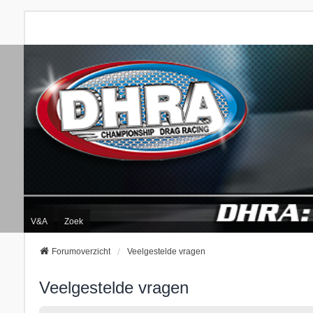
V&A
Zoek
Forumoverzicht
Veelgestelde vragen
Veelgestelde vragen