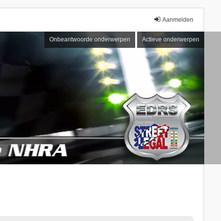
Aanmelden
Onbeantwoorde onderwerpen
Actieve onderwerpen