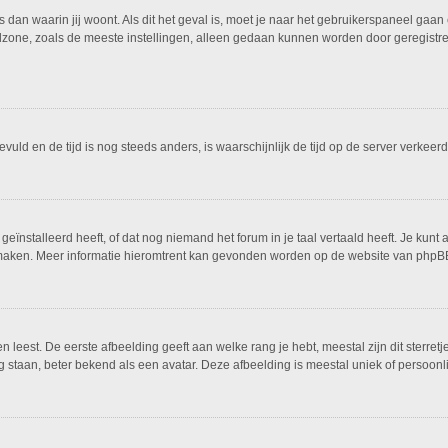
is dan waarin jij woont. Als dit het geval is, moet je naar het gebruikerspaneel g
dzone, zoals de meeste instellingen, alleen gedaan kunnen worden door geregistreer
ngevuld en de tijd is nog steeds anders, is waarschijnlijk de tijd op de server ver
ïnstalleerd heeft, of dat nog niemand het forum in je taal vertaald heeft. Je kunt al
ing maken. Meer informatie hieromtrent kan gevonden worden op de website van phpBB
leest. De eerste afbeelding geeft aan welke rang je hebt, meestal zijn dit sterretj
g staan, beter bekend als een avatar. Deze afbeelding is meestal uniek of persoonli