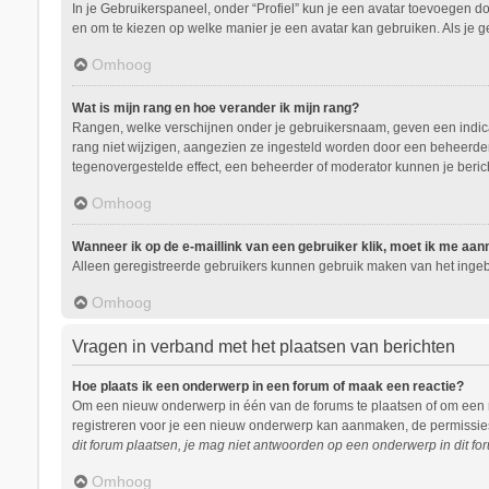
In je Gebruikerspaneel, onder “Profiel” kun je een avatar toevoegen d
en om te kiezen op welke manier je een avatar kan gebruiken. Als je 
Omhoog
Wat is mijn rang en hoe verander ik mijn rang?
Rangen, welke verschijnen onder je gebruikersnaam, geven een indicati
rang niet wijzigen, aangezien ze ingesteld worden door een beheerder.
tegenovergestelde effect, een beheerder of moderator kunnen je beric
Omhoog
Wanneer ik op de e-maillink van een gebruiker klik, moet ik me aa
Alleen geregistreerde gebruikers kunnen gebruik maken van het ingeb
Omhoog
Vragen in verband met het plaatsen van berichten
Hoe plaats ik een onderwerp in een forum of maak een reactie?
Om een nieuw onderwerp in één van de forums te plaatsen of om een r
registreren voor je een nieuw onderwerp kan aanmaken, de permissies 
dit forum plaatsen, je mag niet antwoorden op een onderwerp in dit for
Omhoog