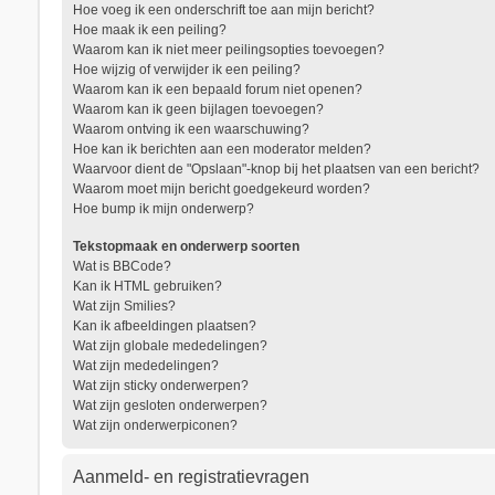
Hoe voeg ik een onderschrift toe aan mijn bericht?
Hoe maak ik een peiling?
Waarom kan ik niet meer peilingsopties toevoegen?
Hoe wijzig of verwijder ik een peiling?
Waarom kan ik een bepaald forum niet openen?
Waarom kan ik geen bijlagen toevoegen?
Waarom ontving ik een waarschuwing?
Hoe kan ik berichten aan een moderator melden?
Waarvoor dient de "Opslaan"-knop bij het plaatsen van een bericht?
Waarom moet mijn bericht goedgekeurd worden?
Hoe bump ik mijn onderwerp?
Tekstopmaak en onderwerp soorten
Wat is BBCode?
Kan ik HTML gebruiken?
Wat zijn Smilies?
Kan ik afbeeldingen plaatsen?
Wat zijn globale mededelingen?
Wat zijn mededelingen?
Wat zijn sticky onderwerpen?
Wat zijn gesloten onderwerpen?
Wat zijn onderwerpiconen?
Aanmeld- en registratievragen