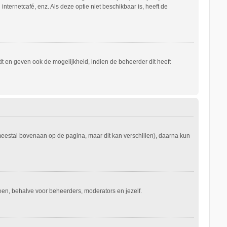
nternetcafé, enz. Als deze optie niet beschikbaar is, heeft de
t en geven ook de mogelijkheid, indien de beheerder dit heeft
 meestal bovenaan op de pagina, maar dit kan verschillen), daarna kun
ereen, behalve voor beheerders, moderators en jezelf.