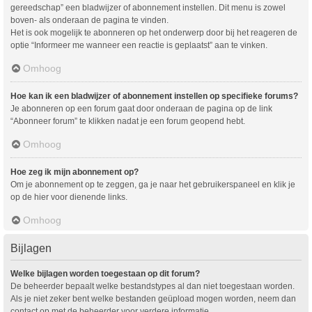
gereedschap” een bladwijzer of abonnement instellen. Dit menu is zowel
boven- als onderaan de pagina te vinden.
Het is ook mogelijk te abonneren op het onderwerp door bij het reageren de
optie “Informeer me wanneer een reactie is geplaatst” aan te vinken.
Omhoog
Hoe kan ik een bladwijzer of abonnement instellen op specifieke forums?
Je abonneren op een forum gaat door onderaan de pagina op de link
“Abonneer forum” te klikken nadat je een forum geopend hebt.
Omhoog
Hoe zeg ik mijn abonnement op?
Om je abonnement op te zeggen, ga je naar het gebruikerspaneel en klik je
op de hier voor dienende links.
Omhoog
Bijlagen
Welke bijlagen worden toegestaan op dit forum?
De beheerder bepaalt welke bestandstypes al dan niet toegestaan worden.
Als je niet zeker bent welke bestanden geüpload mogen worden, neem dan
contact op met de beheerder voor verdere informatie.