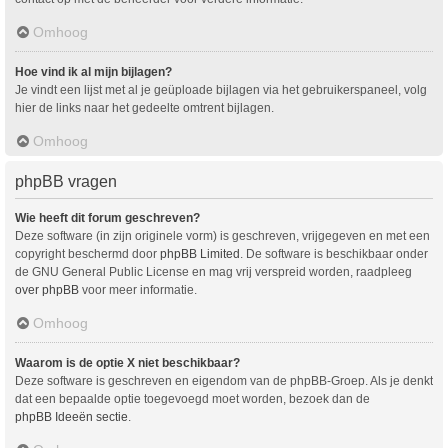
Omhoog
Hoe vind ik al mijn bijlagen?
Je vindt een lijst met al je geüploade bijlagen via het gebruikerspaneel, volg
hier de links naar het gedeelte omtrent bijlagen.
Omhoog
phpBB vragen
Wie heeft dit forum geschreven?
Deze software (in zijn originele vorm) is geschreven, vrijgegeven en met een
copyright beschermd door
phpBB Limited
. De software is beschikbaar onder
de GNU General Public License en mag vrij verspreid worden, raadpleeg
over phpBB
voor meer informatie.
Omhoog
Waarom is de optie X niet beschikbaar?
Deze software is geschreven en eigendom van de phpBB-Groep. Als je denkt
dat een bepaalde optie toegevoegd moet worden, bezoek dan de
phpBB Ideeën sectie
.