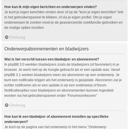
Hoe kan ik mijn eigen berichten en onderwerpen vinden?
Je kunt je eigen berichten vinden door of op de "toon je eigen berichten" link
in het gebruikerspaneel te klikken, of via je eigen profiel. Om je eigen
onderwerpen te zoeken moet je de geavanceerde zoekfunctie gebruiken en
de nodige opties invullen.
Omhoog
Onderwerpabonnementen en bladwijzers
Wat is het verschil tussen een bladwijzer en abonnement?
In phpBB 3.0 werkten bladwijzers zoals de bladwijzers (of favorieten) in je
browser. Je werd niet op de hoogte gebracht als er een update was. Vanaf
phpBB 3.1 werken bladwijzers meer als abonneren op een onderwerp. Je
kunt een notificatie krijgen als het onderwerp is geüpdate. Abonneren zal je
echter notificeren als er een update is op een onderwerp of forum.
Notificatieopties voor bladwijzers en abonnementen kunnen ingesteld
worden via het gebruikerspaneel onder “Forumvoorkeuren”.
Omhoog
Hoe kan ik een bladwijzer of abonnement instellen op specifieke
onderwerpen?
Je kunt op de pagina van het onderwerp in het menu “Onderwerp