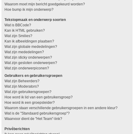
Waarom moet mijn bericht goedgekeurd worden?
Hoe bump ik mijn onderwerp?
Tekstopmaak en onderwerp soorten
Wat is BBCode?
Kan ik HTML gebruiken?
Wat zijn Smilies?
Kan ik afbeeldingen plaatsen?
Wat zijn globale mededelingen?
Wat zijn mededelingen?
Wat zijn sticky onderwerpen?
Wat zijn gesloten onderwerpen?
Wat zijn onderwerpiconen?
Gebruikers en gebruikersgroepen
Wat zijn Beheerders?
Wat zijn Moderators?
Wat zijn gebruikersgroepen?
Hoe word ik lid van een gebruikersgroep?
Hoe word ik een groepsleider?
Waarom staan verschillende gebruikersgroepen in een andere kleur?
Wat is de "Standaard gebruikersgroep"?
Waarvoor dient de "Het Team"-link?
Privéberichten