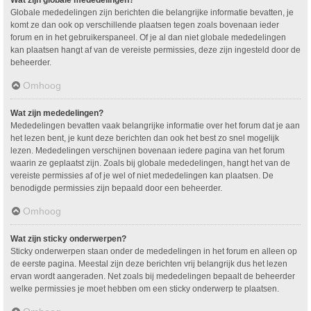
Wat zijn globale mededelingen?
Globale mededelingen zijn berichten die belangrijke informatie bevatten, je
komt ze dan ook op verschillende plaatsen tegen zoals bovenaan ieder
forum en in het gebruikerspaneel. Of je al dan niet globale mededelingen
kan plaatsen hangt af van de vereiste permissies, deze zijn ingesteld door de
beheerder.
Omhoog
Wat zijn mededelingen?
Mededelingen bevatten vaak belangrijke informatie over het forum dat je aan
het lezen bent, je kunt deze berichten dan ook het best zo snel mogelijk
lezen. Mededelingen verschijnen bovenaan iedere pagina van het forum
waarin ze geplaatst zijn. Zoals bij globale mededelingen, hangt het van de
vereiste permissies af of je wel of niet mededelingen kan plaatsen. De
benodigde permissies zijn bepaald door een beheerder.
Omhoog
Wat zijn sticky onderwerpen?
Sticky onderwerpen staan onder de mededelingen in het forum en alleen op
de eerste pagina. Meestal zijn deze berichten vrij belangrijk dus het lezen
ervan wordt aangeraden. Net zoals bij mededelingen bepaalt de beheerder
welke permissies je moet hebben om een sticky onderwerp te plaatsen.