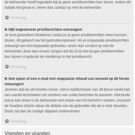
de beheerder heeft ingesteld dat je geen privéberichten kan sturen. Indien dit
laatste het geval is, neem dan contact op met de beheerder.
Omhoog
Ik blijf ongewenste privéberichten ontvangen!
Je kunt gebruikers blokkeren zodat ze je geen privéberichten meer kunnen
sturen, dit gebeurt via het gebruikerspaneel. Als je ongepaste privéberichten
ontvangt van een bepaalde gebruiker, neem dan contact op met de
beheerder, deze kan ervoor zorgen dat hij of zij niet langer privéberichten
kan sturen of gebruik de meldknop in het privébericht.
Omhoog
Ik heb spam of een e-mail met ongepaste inhoud van iemand op dit forum
ontvangen!
Jammer dat we dit moeten horen. Het e-mailformulier van dit forum werkt met
een aantal technieken om zenders van zulke berichten te traceren. Het beste
wat je kan doen is de beheerder een kopie van het bericht e-mailen, inclusief
de headers (hierin staan de details van de gebruiker die de e-mail stuurde).
Deze zal dan de nodige stappen ondernemen.
Omhoog
Vrienden en vijanden