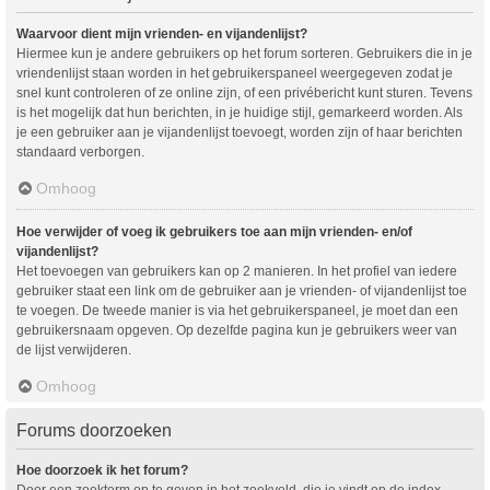
Waarvoor dient mijn vrienden- en vijandenlijst?
Hiermee kun je andere gebruikers op het forum sorteren. Gebruikers die in je
vriendenlijst staan worden in het gebruikerspaneel weergegeven zodat je
snel kunt controleren of ze online zijn, of een privébericht kunt sturen. Tevens
is het mogelijk dat hun berichten, in je huidige stijl, gemarkeerd worden. Als
je een gebruiker aan je vijandenlijst toevoegt, worden zijn of haar berichten
standaard verborgen.
Omhoog
Hoe verwijder of voeg ik gebruikers toe aan mijn vrienden- en/of
vijandenlijst?
Het toevoegen van gebruikers kan op 2 manieren. In het profiel van iedere
gebruiker staat een link om de gebruiker aan je vrienden- of vijandenlijst toe
te voegen. De tweede manier is via het gebruikerspaneel, je moet dan een
gebruikersnaam opgeven. Op dezelfde pagina kun je gebruikers weer van
de lijst verwijderen.
Omhoog
Forums doorzoeken
Hoe doorzoek ik het forum?