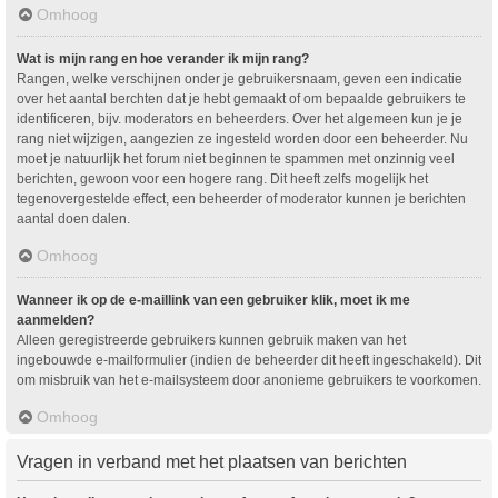
Omhoog
Wat is mijn rang en hoe verander ik mijn rang?
Rangen, welke verschijnen onder je gebruikersnaam, geven een indicatie
over het aantal berchten dat je hebt gemaakt of om bepaalde gebruikers te
identificeren, bijv. moderators en beheerders. Over het algemeen kun je je
rang niet wijzigen, aangezien ze ingesteld worden door een beheerder. Nu
moet je natuurlijk het forum niet beginnen te spammen met onzinnig veel
berichten, gewoon voor een hogere rang. Dit heeft zelfs mogelijk het
tegenovergestelde effect, een beheerder of moderator kunnen je berichten
aantal doen dalen.
Omhoog
Wanneer ik op de e-maillink van een gebruiker klik, moet ik me
aanmelden?
Alleen geregistreerde gebruikers kunnen gebruik maken van het
ingebouwde e-mailformulier (indien de beheerder dit heeft ingeschakeld). Dit
om misbruik van het e-mailsysteem door anonieme gebruikers te voorkomen.
Omhoog
Vragen in verband met het plaatsen van berichten