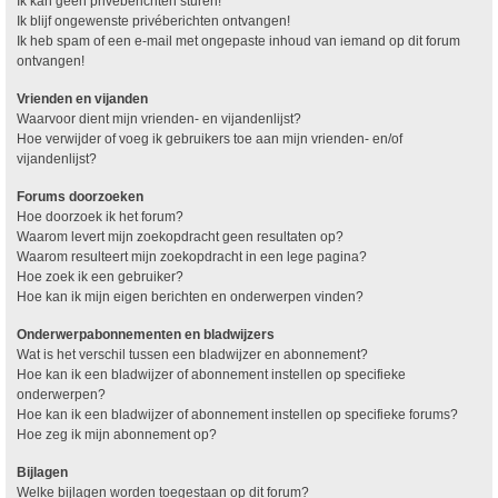
Ik kan geen privéberichten sturen!
Ik blijf ongewenste privéberichten ontvangen!
Ik heb spam of een e-mail met ongepaste inhoud van iemand op dit forum
ontvangen!
Vrienden en vijanden
Waarvoor dient mijn vrienden- en vijandenlijst?
Hoe verwijder of voeg ik gebruikers toe aan mijn vrienden- en/of
vijandenlijst?
Forums doorzoeken
Hoe doorzoek ik het forum?
Waarom levert mijn zoekopdracht geen resultaten op?
Waarom resulteert mijn zoekopdracht in een lege pagina?
Hoe zoek ik een gebruiker?
Hoe kan ik mijn eigen berichten en onderwerpen vinden?
Onderwerpabonnementen en bladwijzers
Wat is het verschil tussen een bladwijzer en abonnement?
Hoe kan ik een bladwijzer of abonnement instellen op specifieke
onderwerpen?
Hoe kan ik een bladwijzer of abonnement instellen op specifieke forums?
Hoe zeg ik mijn abonnement op?
Bijlagen
Welke bijlagen worden toegestaan op dit forum?