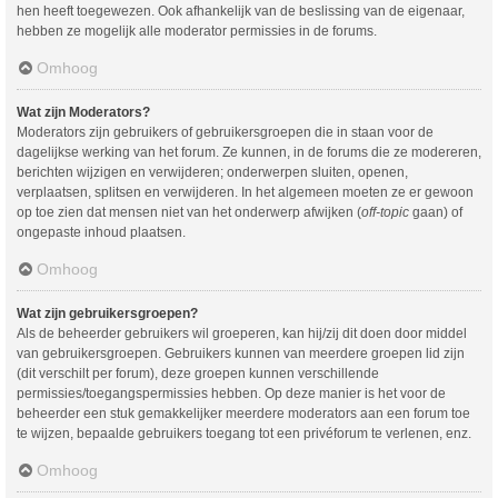
hen heeft toegewezen. Ook afhankelijk van de beslissing van de eigenaar,
hebben ze mogelijk alle moderator permissies in de forums.
Omhoog
Wat zijn Moderators?
Moderators zijn gebruikers of gebruikersgroepen die in staan voor de
dagelijkse werking van het forum. Ze kunnen, in de forums die ze modereren,
berichten wijzigen en verwijderen; onderwerpen sluiten, openen,
verplaatsen, splitsen en verwijderen. In het algemeen moeten ze er gewoon
op toe zien dat mensen niet van het onderwerp afwijken (
off-topic
gaan) of
ongepaste inhoud plaatsen.
Omhoog
Wat zijn gebruikersgroepen?
Als de beheerder gebruikers wil groeperen, kan hij/zij dit doen door middel
van gebruikersgroepen. Gebruikers kunnen van meerdere groepen lid zijn
(dit verschilt per forum), deze groepen kunnen verschillende
permissies/toegangspermissies hebben. Op deze manier is het voor de
beheerder een stuk gemakkelijker meerdere moderators aan een forum toe
te wijzen, bepaalde gebruikers toegang tot een privéforum te verlenen, enz.
Omhoog