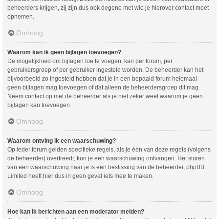
beheerders krijgen, zij zijn dus ook degene met wie je hierover contact moet
opnemen.
Omhoog
Waarom kan ik geen bijlagen toevoegen?
De mogelijkheid om bijlagen toe te voegen, kan per forum, per
gebruikersgroep of per gebruiker ingesteld worden. De beheerder kan het
bijvoorbeeld zo ingesteld hebben dat je in een bepaald forum helemaal
geen bijlagen mag toevoegen of dat alleen de beheerdersgroep dit mag.
Neem contact op met de beheerder als je niet zeker weet waarom je geen
bijlagen kan toevoegen.
Omhoog
Waarom ontving ik een waarschuwing?
Op ieder forum gelden specifieke regels, als je één van deze regels (volgens
de beheerder) overtreedt, kun je een waarschuwing ontvangen. Het sturen
van een waarschuwing naar je is een beslissing van de beheerder, phpBB
Limited heeft hier dus in geen geval iets mee te maken.
Omhoog
Hoe kan ik berichten aan een moderator melden?