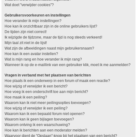
Wat doet "verwijder cookies"?
Gebruikersvoorkeuren en instellingen
Hoe verander ik mijn instellingen?
Hoe kan ik onzichtbaar zijn in de online gebruikers lijst?
De tijden zijn niet correct!
Ik wijzigde de tijdzone, maar de tijd is nog steeds verkeerd!
Mijn taal zit niet in de lijst!
Wat zijn de afbeeldingen naast mijn gebruikersnaam?
Hoe kan ik een avatar instellen?
Wat is mijn rang en hoe verander ik mijn rang?
Wanneer ik op de e-maillink van een gebruiker klik, moet ik me aanmelden?
Vragen in verband met het plaatsen van berichten
Hoe plaats ik een onderwerp in een forum of maak een reactie?
Hoe wijzig of verwijder ik een bericht?
Hoe voeg ik een onderschrift toe aan mijn bericht?
Hoe maak ik een peiling?
Waarom kan ik niet meer peilingsopties toevoegen?
Hoe wijzig of verwijder ik een peiling?
Waarom kan ik een bepaald forum niet openen?
Waarom kan ik geen bijlagen toevoegen?
Waarom ontving ik een waarschuwing?
Hoe kan ik berichten aan een moderator melden?
Waarvoor dient de "Opslaan"-knop bij het plaatsen van een bericht?