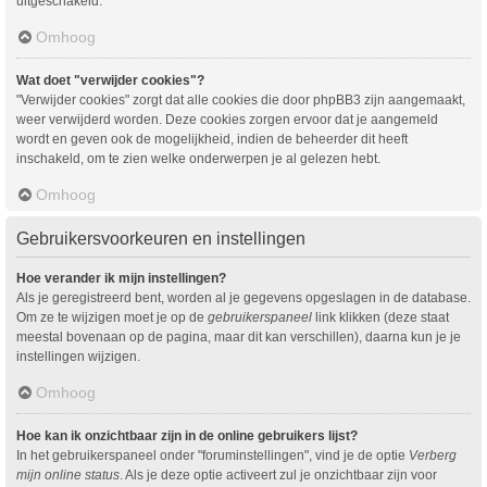
uitgeschakeld.
Omhoog
Wat doet "verwijder cookies"?
"Verwijder cookies" zorgt dat alle cookies die door phpBB3 zijn aangemaakt,
weer verwijderd worden. Deze cookies zorgen ervoor dat je aangemeld
wordt en geven ook de mogelijkheid, indien de beheerder dit heeft
inschakeld, om te zien welke onderwerpen je al gelezen hebt.
Omhoog
Gebruikersvoorkeuren en instellingen
Hoe verander ik mijn instellingen?
Als je geregistreerd bent, worden al je gegevens opgeslagen in de database.
Om ze te wijzigen moet je op de
gebruikerspaneel
link klikken (deze staat
meestal bovenaan op de pagina, maar dit kan verschillen), daarna kun je je
instellingen wijzigen.
Omhoog
Hoe kan ik onzichtbaar zijn in de online gebruikers lijst?
In het gebruikerspaneel onder "foruminstellingen", vind je de optie
Verberg
mijn online status
. Als je deze optie activeert zul je onzichtbaar zijn voor