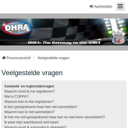
Aanmelden
Forumoverzicht
Veelgestelde vragen
Veelgestelde vragen
Aanmeld- en registratievragen
Waarom moet ik me registreren?
Wat is COPPA?
Waarom kan ik niet registreren?
Ik ben geregistreerd maar kan niet aanmelden!
Waarom kan ik niet aanmelden?
Ik heb me ooit geregistreerd maar kan nu niet meer aanmelden!?
Ik weet mijn wachtwoord niet meer!
Waarom word ik automatisch afgemeld?