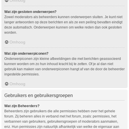
Omhoog
Wat zijn gesloten onderwerpen?
Zowel moderators als beheerders kunnen onderwerpen sluiten. Je kunt niet
langer antwoorden op deze berichten en als ze een peiling bevatten eindigt
deze automatisch. Onderwerpen kunnen om welke reden dan ook gesloten
worden.
Omhoog
Wat zijn onderwerpiconen?
Onderwerpiconen zijn kleine afbeeldingen die met berichten geassocieerd
kunnen worden om zo hun inhoud kracht bij te zetten. Of je al dan niet
gebruik kan maken van onderwerpiconen hangt af van de door de beheerder
ingestelde permissies.
Omhoog
Gebruikers en gebruikersgroepen
Wat zijn Beheerders?
Beheerders zijn gebruikers die alle permissies hebben over het gehele
forum. Zij beheren alles in verband met het forum, zoals: permissies, het
verbannen van gebruikers, gebruikersgroepen of moderators aanmaken,
enz. Hun permissies zijn natuurlijk afhankelijk van welke de eigenaar aan