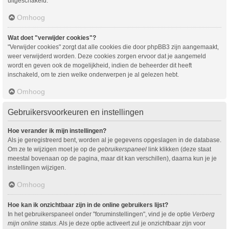
uitgeschakeld.
Omhoog
Wat doet "verwijder cookies"?
"Verwijder cookies" zorgt dat alle cookies die door phpBB3 zijn aangemaakt,
weer verwijderd worden. Deze cookies zorgen ervoor dat je aangemeld
wordt en geven ook de mogelijkheid, indien de beheerder dit heeft
inschakeld, om te zien welke onderwerpen je al gelezen hebt.
Omhoog
Gebruikersvoorkeuren en instellingen
Hoe verander ik mijn instellingen?
Als je geregistreerd bent, worden al je gegevens opgeslagen in de database.
Om ze te wijzigen moet je op de
gebruikerspaneel
link klikken (deze staat
meestal bovenaan op de pagina, maar dit kan verschillen), daarna kun je je
instellingen wijzigen.
Omhoog
Hoe kan ik onzichtbaar zijn in de online gebruikers lijst?
In het gebruikerspaneel onder "foruminstellingen", vind je de optie
Verberg
mijn online status
. Als je deze optie activeert zul je onzichtbaar zijn voor