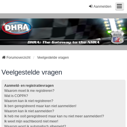
Aanmelden
Forumoverzicht
Veelgestelde vragen
Veelgestelde vragen
Aanmeld- en registratievragen
Waarom moet ik me registreren?
Wat is COPPA?
Waarom kan ik niet registreren?
Ik ben geregistreerd maar kan niet aanmelden!
Waarom kan ik niet aanmelden?
Ik heb me ooit geregistreerd maar kan nu niet meer aanmelden!?
Ik weet mijn wachtwoord niet meer!
Waarom word ik automatisch afgemeld?