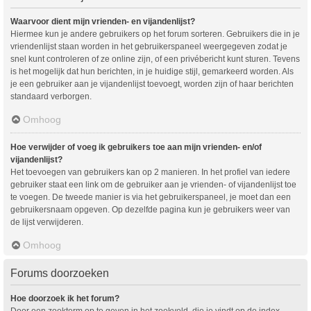
Waarvoor dient mijn vrienden- en vijandenlijst?
Hiermee kun je andere gebruikers op het forum sorteren. Gebruikers die in je
vriendenlijst staan worden in het gebruikerspaneel weergegeven zodat je
snel kunt controleren of ze online zijn, of een privébericht kunt sturen. Tevens
is het mogelijk dat hun berichten, in je huidige stijl, gemarkeerd worden. Als
je een gebruiker aan je vijandenlijst toevoegt, worden zijn of haar berichten
standaard verborgen.
Omhoog
Hoe verwijder of voeg ik gebruikers toe aan mijn vrienden- en/of
vijandenlijst?
Het toevoegen van gebruikers kan op 2 manieren. In het profiel van iedere
gebruiker staat een link om de gebruiker aan je vrienden- of vijandenlijst toe
te voegen. De tweede manier is via het gebruikerspaneel, je moet dan een
gebruikersnaam opgeven. Op dezelfde pagina kun je gebruikers weer van
de lijst verwijderen.
Omhoog
Forums doorzoeken
Hoe doorzoek ik het forum?