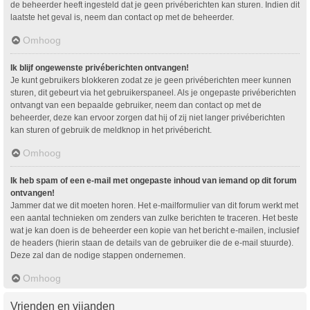
de beheerder heeft ingesteld dat je geen privéberichten kan sturen. Indien dit
laatste het geval is, neem dan contact op met de beheerder.
Omhoog
Ik blijf ongewenste privéberichten ontvangen!
Je kunt gebruikers blokkeren zodat ze je geen privéberichten meer kunnen
sturen, dit gebeurt via het gebruikerspaneel. Als je ongepaste privéberichten
ontvangt van een bepaalde gebruiker, neem dan contact op met de
beheerder, deze kan ervoor zorgen dat hij of zij niet langer privéberichten
kan sturen of gebruik de meldknop in het privébericht.
Omhoog
Ik heb spam of een e-mail met ongepaste inhoud van iemand op dit forum
ontvangen!
Jammer dat we dit moeten horen. Het e-mailformulier van dit forum werkt met
een aantal technieken om zenders van zulke berichten te traceren. Het beste
wat je kan doen is de beheerder een kopie van het bericht e-mailen, inclusief
de headers (hierin staan de details van de gebruiker die de e-mail stuurde).
Deze zal dan de nodige stappen ondernemen.
Omhoog
Vrienden en vijanden