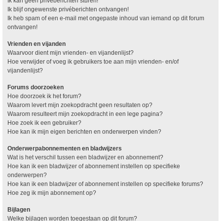
Ik kan geen privéberichten sturen!
Ik blijf ongewenste privéberichten ontvangen!
Ik heb spam of een e-mail met ongepaste inhoud van iemand op dit forum
ontvangen!
Vrienden en vijanden
Waarvoor dient mijn vrienden- en vijandenlijst?
Hoe verwijder of voeg ik gebruikers toe aan mijn vrienden- en/of
vijandenlijst?
Forums doorzoeken
Hoe doorzoek ik het forum?
Waarom levert mijn zoekopdracht geen resultaten op?
Waarom resulteert mijn zoekopdracht in een lege pagina?
Hoe zoek ik een gebruiker?
Hoe kan ik mijn eigen berichten en onderwerpen vinden?
Onderwerpabonnementen en bladwijzers
Wat is het verschil tussen een bladwijzer en abonnement?
Hoe kan ik een bladwijzer of abonnement instellen op specifieke
onderwerpen?
Hoe kan ik een bladwijzer of abonnement instellen op specifieke forums?
Hoe zeg ik mijn abonnement op?
Bijlagen
Welke bijlagen worden toegestaan op dit forum?