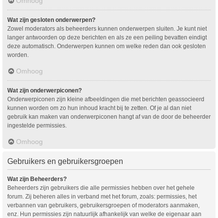
Omhoog
Wat zijn gesloten onderwerpen?
Zowel moderators als beheerders kunnen onderwerpen sluiten. Je kunt niet
langer antwoorden op deze berichten en als ze een peiling bevatten eindigt
deze automatisch. Onderwerpen kunnen om welke reden dan ook gesloten
worden.
Omhoog
Wat zijn onderwerpiconen?
Onderwerpiconen zijn kleine afbeeldingen die met berichten geassocieerd
kunnen worden om zo hun inhoud kracht bij te zetten. Of je al dan niet
gebruik kan maken van onderwerpiconen hangt af van de door de beheerder
ingestelde permissies.
Omhoog
Gebruikers en gebruikersgroepen
Wat zijn Beheerders?
Beheerders zijn gebruikers die alle permissies hebben over het gehele
forum. Zij beheren alles in verband met het forum, zoals: permissies, het
verbannen van gebruikers, gebruikersgroepen of moderators aanmaken,
enz. Hun permissies zijn natuurlijk afhankelijk van welke de eigenaar aan