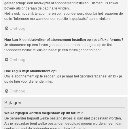
gereedschap” een bladwijzer of abonnement instellen. Dit menu is zowel
boven- als onderaan de pagina te vinden.
Het is ook mogelijk te abonneren op het onderwerp door bij het reageren de
optie “Informeer me wanneer een reactie is geplaatst” aan te vinken.
Omhoog
Hoe kan ik een bladwijzer of abonnement instellen op specifieke forums?
Je abonneren op een forum gaat door onderaan de pagina op de link
“Abonneer forum” te klikken nadat je een forum geopend hebt.
Omhoog
Hoe zeg ik mijn abonnement op?
Om je abonnement op te zeggen, ga je naar het gebruikerspaneel en klik je
op de hier voor dienende links.
Omhoog
Bijlagen
Welke bijlagen worden toegestaan op dit forum?
De beheerder bepaalt welke bestandstypes al dan niet toegestaan worden.
Als je niet zeker bent welke bestanden geüpload mogen worden, neem dan
contact op met de beheerder voor verdere informatie.