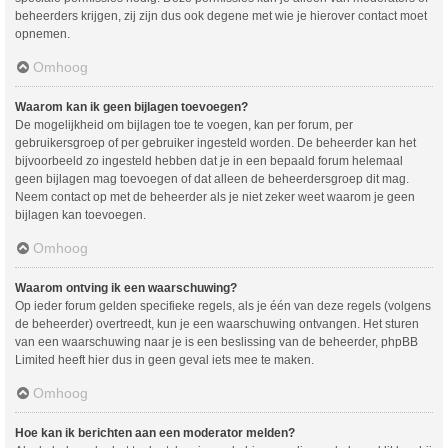
beheerders krijgen, zij zijn dus ook degene met wie je hierover contact moet
opnemen.
Omhoog
Waarom kan ik geen bijlagen toevoegen?
De mogelijkheid om bijlagen toe te voegen, kan per forum, per
gebruikersgroep of per gebruiker ingesteld worden. De beheerder kan het
bijvoorbeeld zo ingesteld hebben dat je in een bepaald forum helemaal
geen bijlagen mag toevoegen of dat alleen de beheerdersgroep dit mag.
Neem contact op met de beheerder als je niet zeker weet waarom je geen
bijlagen kan toevoegen.
Omhoog
Waarom ontving ik een waarschuwing?
Op ieder forum gelden specifieke regels, als je één van deze regels (volgens
de beheerder) overtreedt, kun je een waarschuwing ontvangen. Het sturen
van een waarschuwing naar je is een beslissing van de beheerder, phpBB
Limited heeft hier dus in geen geval iets mee te maken.
Omhoog
Hoe kan ik berichten aan een moderator melden?