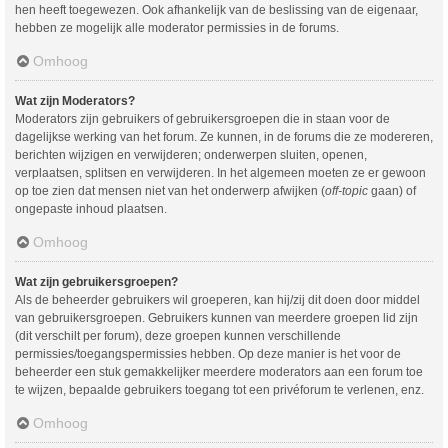
hen heeft toegewezen. Ook afhankelijk van de beslissing van de eigenaar,
hebben ze mogelijk alle moderator permissies in de forums.
Omhoog
Wat zijn Moderators?
Moderators zijn gebruikers of gebruikersgroepen die in staan voor de
dagelijkse werking van het forum. Ze kunnen, in de forums die ze modereren,
berichten wijzigen en verwijderen; onderwerpen sluiten, openen,
verplaatsen, splitsen en verwijderen. In het algemeen moeten ze er gewoon
op toe zien dat mensen niet van het onderwerp afwijken (
off-topic
gaan) of
ongepaste inhoud plaatsen.
Omhoog
Wat zijn gebruikersgroepen?
Als de beheerder gebruikers wil groeperen, kan hij/zij dit doen door middel
van gebruikersgroepen. Gebruikers kunnen van meerdere groepen lid zijn
(dit verschilt per forum), deze groepen kunnen verschillende
permissies/toegangspermissies hebben. Op deze manier is het voor de
beheerder een stuk gemakkelijker meerdere moderators aan een forum toe
te wijzen, bepaalde gebruikers toegang tot een privéforum te verlenen, enz.
Omhoog