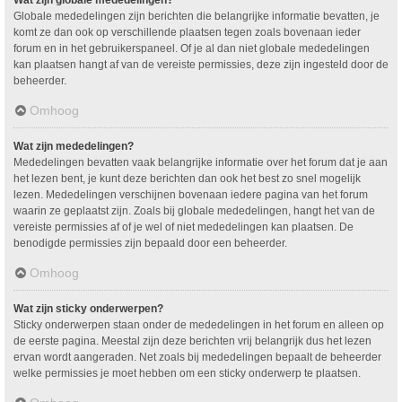
Wat zijn globale mededelingen?
Globale mededelingen zijn berichten die belangrijke informatie bevatten, je
komt ze dan ook op verschillende plaatsen tegen zoals bovenaan ieder
forum en in het gebruikerspaneel. Of je al dan niet globale mededelingen
kan plaatsen hangt af van de vereiste permissies, deze zijn ingesteld door de
beheerder.
Omhoog
Wat zijn mededelingen?
Mededelingen bevatten vaak belangrijke informatie over het forum dat je aan
het lezen bent, je kunt deze berichten dan ook het best zo snel mogelijk
lezen. Mededelingen verschijnen bovenaan iedere pagina van het forum
waarin ze geplaatst zijn. Zoals bij globale mededelingen, hangt het van de
vereiste permissies af of je wel of niet mededelingen kan plaatsen. De
benodigde permissies zijn bepaald door een beheerder.
Omhoog
Wat zijn sticky onderwerpen?
Sticky onderwerpen staan onder de mededelingen in het forum en alleen op
de eerste pagina. Meestal zijn deze berichten vrij belangrijk dus het lezen
ervan wordt aangeraden. Net zoals bij mededelingen bepaalt de beheerder
welke permissies je moet hebben om een sticky onderwerp te plaatsen.