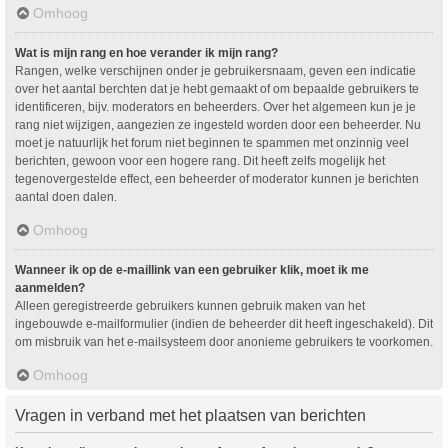
Omhoog
Wat is mijn rang en hoe verander ik mijn rang?
Rangen, welke verschijnen onder je gebruikersnaam, geven een indicatie
over het aantal berchten dat je hebt gemaakt of om bepaalde gebruikers te
identificeren, bijv. moderators en beheerders. Over het algemeen kun je je
rang niet wijzigen, aangezien ze ingesteld worden door een beheerder. Nu
moet je natuurlijk het forum niet beginnen te spammen met onzinnig veel
berichten, gewoon voor een hogere rang. Dit heeft zelfs mogelijk het
tegenovergestelde effect, een beheerder of moderator kunnen je berichten
aantal doen dalen.
Omhoog
Wanneer ik op de e-maillink van een gebruiker klik, moet ik me
aanmelden?
Alleen geregistreerde gebruikers kunnen gebruik maken van het
ingebouwde e-mailformulier (indien de beheerder dit heeft ingeschakeld). Dit
om misbruik van het e-mailsysteem door anonieme gebruikers te voorkomen.
Omhoog
Vragen in verband met het plaatsen van berichten