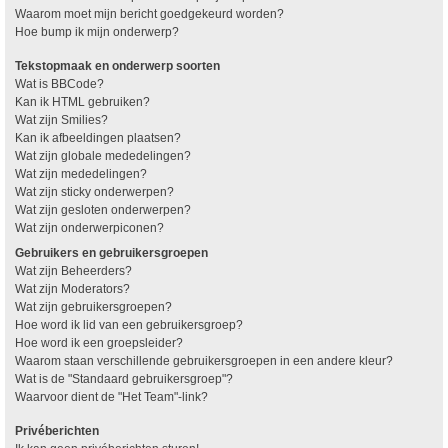
Waarom moet mijn bericht goedgekeurd worden?
Hoe bump ik mijn onderwerp?
Tekstopmaak en onderwerp soorten
Wat is BBCode?
Kan ik HTML gebruiken?
Wat zijn Smilies?
Kan ik afbeeldingen plaatsen?
Wat zijn globale mededelingen?
Wat zijn mededelingen?
Wat zijn sticky onderwerpen?
Wat zijn gesloten onderwerpen?
Wat zijn onderwerpiconen?
Gebruikers en gebruikersgroepen
Wat zijn Beheerders?
Wat zijn Moderators?
Wat zijn gebruikersgroepen?
Hoe word ik lid van een gebruikersgroep?
Hoe word ik een groepsleider?
Waarom staan verschillende gebruikersgroepen in een andere kleur?
Wat is de "Standaard gebruikersgroep"?
Waarvoor dient de "Het Team"-link?
Privéberichten