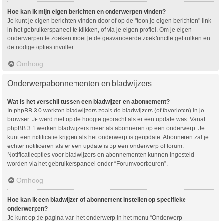
Hoe kan ik mijn eigen berichten en onderwerpen vinden?
Je kunt je eigen berichten vinden door of op de "toon je eigen berichten" link
in het gebruikerspaneel te klikken, of via je eigen profiel. Om je eigen
onderwerpen te zoeken moet je de geavanceerde zoekfunctie gebruiken en
de nodige opties invullen.
Omhoog
Onderwerpabonnementen en bladwijzers
Wat is het verschil tussen een bladwijzer en abonnement?
In phpBB 3.0 werkten bladwijzers zoals de bladwijzers (of favorieten) in je
browser. Je werd niet op de hoogte gebracht als er een update was. Vanaf
phpBB 3.1 werken bladwijzers meer als abonneren op een onderwerp. Je
kunt een notificatie krijgen als het onderwerp is geüpdate. Abonneren zal je
echter notificeren als er een update is op een onderwerp of forum.
Notificatieopties voor bladwijzers en abonnementen kunnen ingesteld
worden via het gebruikerspaneel onder “Forumvoorkeuren”.
Omhoog
Hoe kan ik een bladwijzer of abonnement instellen op specifieke
onderwerpen?
Je kunt op de pagina van het onderwerp in het menu “Onderwerp