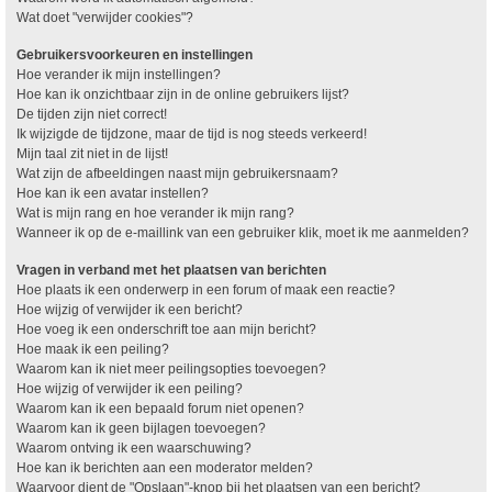
Wat doet "verwijder cookies"?
Gebruikersvoorkeuren en instellingen
Hoe verander ik mijn instellingen?
Hoe kan ik onzichtbaar zijn in de online gebruikers lijst?
De tijden zijn niet correct!
Ik wijzigde de tijdzone, maar de tijd is nog steeds verkeerd!
Mijn taal zit niet in de lijst!
Wat zijn de afbeeldingen naast mijn gebruikersnaam?
Hoe kan ik een avatar instellen?
Wat is mijn rang en hoe verander ik mijn rang?
Wanneer ik op de e-maillink van een gebruiker klik, moet ik me aanmelden?
Vragen in verband met het plaatsen van berichten
Hoe plaats ik een onderwerp in een forum of maak een reactie?
Hoe wijzig of verwijder ik een bericht?
Hoe voeg ik een onderschrift toe aan mijn bericht?
Hoe maak ik een peiling?
Waarom kan ik niet meer peilingsopties toevoegen?
Hoe wijzig of verwijder ik een peiling?
Waarom kan ik een bepaald forum niet openen?
Waarom kan ik geen bijlagen toevoegen?
Waarom ontving ik een waarschuwing?
Hoe kan ik berichten aan een moderator melden?
Waarvoor dient de "Opslaan"-knop bij het plaatsen van een bericht?