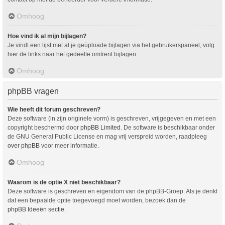
Omhoog
Hoe vind ik al mijn bijlagen?
Je vindt een lijst met al je geüploade bijlagen via het gebruikerspaneel, volg
hier de links naar het gedeelte omtrent bijlagen.
Omhoog
phpBB vragen
Wie heeft dit forum geschreven?
Deze software (in zijn originele vorm) is geschreven, vrijgegeven en met een
copyright beschermd door
phpBB Limited
. De software is beschikbaar onder
de GNU General Public License en mag vrij verspreid worden, raadpleeg
over phpBB
voor meer informatie.
Omhoog
Waarom is de optie X niet beschikbaar?
Deze software is geschreven en eigendom van de phpBB-Groep. Als je denkt
dat een bepaalde optie toegevoegd moet worden, bezoek dan de
phpBB Ideeën sectie
.