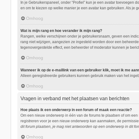
In je Gebruikerspaneel, onder “Profiel” kun je een avatar toevoegen d
en om te kiezen op welke manier je een avatar kan gebruiken. Als je 
Omhoog
Wat is mijn rang en hoe verander ik mijn rang?
Rangen, welke verschijnen onder je gebruikersnaam, geven een indicati
rang niet wijzigen, aangezien ze ingesteld worden door een beheerder.
tegenovergestelde effect, een beheerder of moderator kunnen je beric
Omhoog
Wanneer ik op de e-maillink van een gebruiker klik, moet ik me aa
Alleen geregistreerde gebruikers kunnen gebruik maken van het ingeb
Omhoog
Vragen in verband met het plaatsen van berichten
Hoe plaats ik een onderwerp in een forum of maak een reactie?
Om een nieuw onderwerp in één van de forums te plaatsen of om een r
registreren voor je een nieuw onderwerp kan aanmaken, de permissies 
dit forum plaatsen, je mag niet antwoorden op een onderwerp in dit for
Omhoog