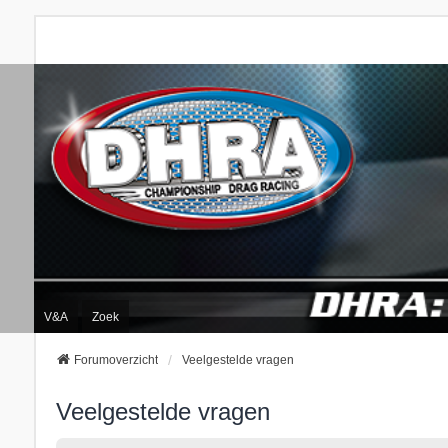
V&A
Zoek
Forumoverzicht
Veelgestelde vragen
Veelgestelde vragen