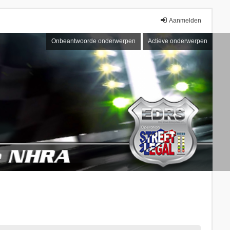
Aanmelden
Onbeantwoorde onderwerpen
Actieve onderwerpen