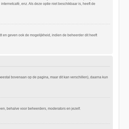
nternetcafé, enz. Als deze optie niet beschikbaar is, heeft de
t en geven ook de mogelijkheid, indien de beheerder dit heeft
 meestal bovenaan op de pagina, maar dit kan verschillen), daarna kun
ereen, behalve voor beheerders, moderators en jezelf.