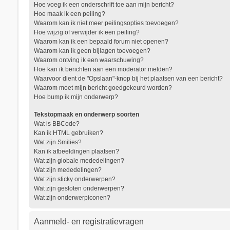
Hoe voeg ik een onderschrift toe aan mijn bericht?
Hoe maak ik een peiling?
Waarom kan ik niet meer peilingsopties toevoegen?
Hoe wijzig of verwijder ik een peiling?
Waarom kan ik een bepaald forum niet openen?
Waarom kan ik geen bijlagen toevoegen?
Waarom ontving ik een waarschuwing?
Hoe kan ik berichten aan een moderator melden?
Waarvoor dient de "Opslaan"-knop bij het plaatsen van een bericht?
Waarom moet mijn bericht goedgekeurd worden?
Hoe bump ik mijn onderwerp?
Tekstopmaak en onderwerp soorten
Wat is BBCode?
Kan ik HTML gebruiken?
Wat zijn Smilies?
Kan ik afbeeldingen plaatsen?
Wat zijn globale mededelingen?
Wat zijn mededelingen?
Wat zijn sticky onderwerpen?
Wat zijn gesloten onderwerpen?
Wat zijn onderwerpiconen?
Aanmeld- en registratievragen