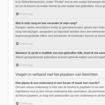
In je Gebruikerspaneel, onder “Profiel” kun je een avatar toevoegen d
en om te kiezen op welke manier je een avatar kan gebruiken. Als je 
Omhoog
Wat is mijn rang en hoe verander ik mijn rang?
Rangen, welke verschijnen onder je gebruikersnaam, geven een indicati
rang niet wijzigen, aangezien ze ingesteld worden door een beheerder.
tegenovergestelde effect, een beheerder of moderator kunnen je beric
Omhoog
Wanneer ik op de e-maillink van een gebruiker klik, moet ik me aa
Alleen geregistreerde gebruikers kunnen gebruik maken van het ingeb
Omhoog
Vragen in verband met het plaatsen van berichten
Hoe plaats ik een onderwerp in een forum of maak een reactie?
Om een nieuw onderwerp in één van de forums te plaatsen of om een r
registreren voor je een nieuw onderwerp kan aanmaken, de permissies 
dit forum plaatsen, je mag niet antwoorden op een onderwerp in dit for
Omhoog