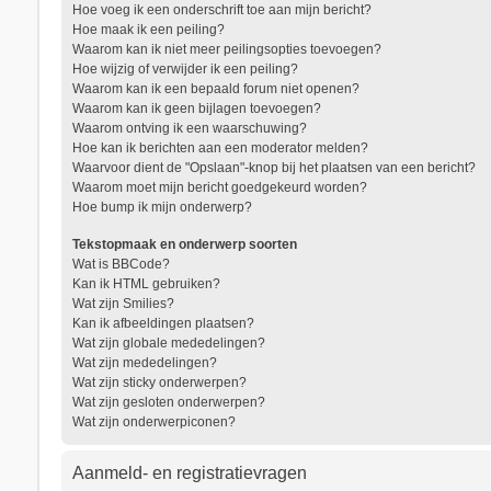
Hoe voeg ik een onderschrift toe aan mijn bericht?
Hoe maak ik een peiling?
Waarom kan ik niet meer peilingsopties toevoegen?
Hoe wijzig of verwijder ik een peiling?
Waarom kan ik een bepaald forum niet openen?
Waarom kan ik geen bijlagen toevoegen?
Waarom ontving ik een waarschuwing?
Hoe kan ik berichten aan een moderator melden?
Waarvoor dient de "Opslaan"-knop bij het plaatsen van een bericht?
Waarom moet mijn bericht goedgekeurd worden?
Hoe bump ik mijn onderwerp?
Tekstopmaak en onderwerp soorten
Wat is BBCode?
Kan ik HTML gebruiken?
Wat zijn Smilies?
Kan ik afbeeldingen plaatsen?
Wat zijn globale mededelingen?
Wat zijn mededelingen?
Wat zijn sticky onderwerpen?
Wat zijn gesloten onderwerpen?
Wat zijn onderwerpiconen?
Aanmeld- en registratievragen