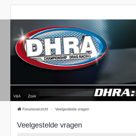
V&A
Zoek
Forumoverzicht
Veelgestelde vragen
Veelgestelde vragen