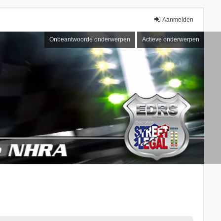
Aanmelden
Onbeantwoorde onderwerpen
Actieve onderwerpen