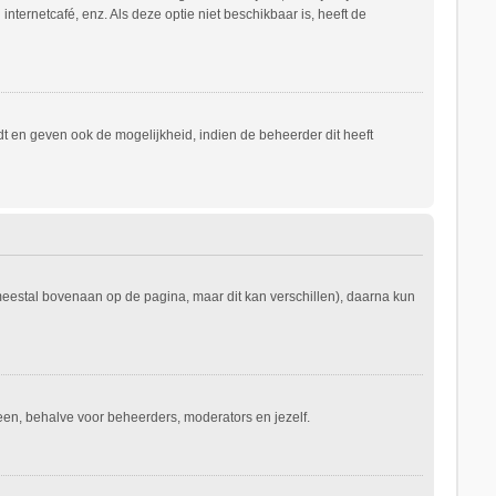
nternetcafé, enz. Als deze optie niet beschikbaar is, heeft de
t en geven ook de mogelijkheid, indien de beheerder dit heeft
 meestal bovenaan op de pagina, maar dit kan verschillen), daarna kun
ereen, behalve voor beheerders, moderators en jezelf.