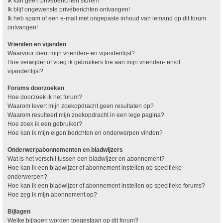
Ik kan geen privéberichten sturen!
Ik blijf ongewenste privéberichten ontvangen!
Ik heb spam of een e-mail met ongepaste inhoud van iemand op dit forum
ontvangen!
Vrienden en vijanden
Waarvoor dient mijn vrienden- en vijandenlijst?
Hoe verwijder of voeg ik gebruikers toe aan mijn vrienden- en/of
vijandenlijst?
Forums doorzoeken
Hoe doorzoek ik het forum?
Waarom levert mijn zoekopdracht geen resultaten op?
Waarom resulteert mijn zoekopdracht in een lege pagina?
Hoe zoek ik een gebruiker?
Hoe kan ik mijn eigen berichten en onderwerpen vinden?
Onderwerpabonnementen en bladwijzers
Wat is het verschil tussen een bladwijzer en abonnement?
Hoe kan ik een bladwijzer of abonnement instellen op specifieke
onderwerpen?
Hoe kan ik een bladwijzer of abonnement instellen op specifieke forums?
Hoe zeg ik mijn abonnement op?
Bijlagen
Welke bijlagen worden toegestaan op dit forum?