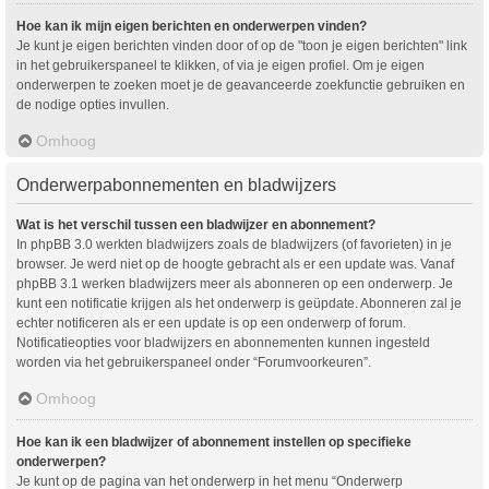
Hoe kan ik mijn eigen berichten en onderwerpen vinden?
Je kunt je eigen berichten vinden door of op de "toon je eigen berichten" link
in het gebruikerspaneel te klikken, of via je eigen profiel. Om je eigen
onderwerpen te zoeken moet je de geavanceerde zoekfunctie gebruiken en
de nodige opties invullen.
Omhoog
Onderwerpabonnementen en bladwijzers
Wat is het verschil tussen een bladwijzer en abonnement?
In phpBB 3.0 werkten bladwijzers zoals de bladwijzers (of favorieten) in je
browser. Je werd niet op de hoogte gebracht als er een update was. Vanaf
phpBB 3.1 werken bladwijzers meer als abonneren op een onderwerp. Je
kunt een notificatie krijgen als het onderwerp is geüpdate. Abonneren zal je
echter notificeren als er een update is op een onderwerp of forum.
Notificatieopties voor bladwijzers en abonnementen kunnen ingesteld
worden via het gebruikerspaneel onder “Forumvoorkeuren”.
Omhoog
Hoe kan ik een bladwijzer of abonnement instellen op specifieke
onderwerpen?
Je kunt op de pagina van het onderwerp in het menu “Onderwerp