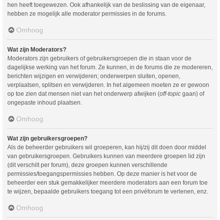
hen heeft toegewezen. Ook afhankelijk van de beslissing van de eigenaar,
hebben ze mogelijk alle moderator permissies in de forums.
Omhoog
Wat zijn Moderators?
Moderators zijn gebruikers of gebruikersgroepen die in staan voor de
dagelijkse werking van het forum. Ze kunnen, in de forums die ze modereren,
berichten wijzigen en verwijderen; onderwerpen sluiten, openen,
verplaatsen, splitsen en verwijderen. In het algemeen moeten ze er gewoon
op toe zien dat mensen niet van het onderwerp afwijken (
off-topic
gaan) of
ongepaste inhoud plaatsen.
Omhoog
Wat zijn gebruikersgroepen?
Als de beheerder gebruikers wil groeperen, kan hij/zij dit doen door middel
van gebruikersgroepen. Gebruikers kunnen van meerdere groepen lid zijn
(dit verschilt per forum), deze groepen kunnen verschillende
permissies/toegangspermissies hebben. Op deze manier is het voor de
beheerder een stuk gemakkelijker meerdere moderators aan een forum toe
te wijzen, bepaalde gebruikers toegang tot een privéforum te verlenen, enz.
Omhoog