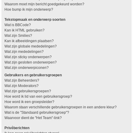
Waarom moet mijn bericht goedgekeurd worden?
Hoe bump ik mijn onderwerp?
Tekstopmaak en onderwerp soorten
Wat is BBCode?
Kan ik HTML gebruiken?
Wat zijn Smilies?
Kan ik afbeeldingen plaatsen?
Wat zijn globale mededelingen?
Wat zijn mededelingen?
Wat zijn sticky onderwerpen?
Wat zijn gesloten onderwerpen?
Wat zijn onderwerpiconen?
Gebruikers en gebruikersgroepen
Wat zijn Beheerders?
Wat zijn Moderators?
Wat zijn gebruikersgroepen?
Hoe word ik lid van een gebruikersgroep?
Hoe word ik een groepsleider?
Waarom staan verschillende gebruikersgroepen in een andere kleur?
Wat is de "Standaard gebruikersgroep"?
Waarvoor dient de "Het Team"-link?
Privéberichten