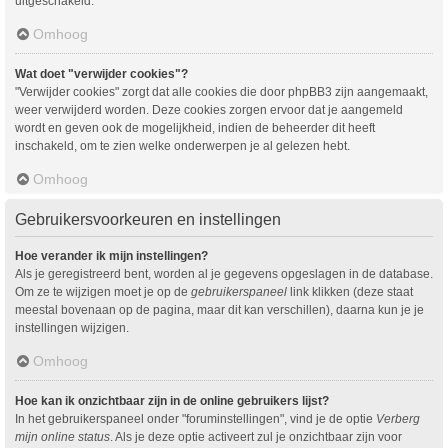
uitgeschakeld.
Omhoog
Wat doet "verwijder cookies"?
"Verwijder cookies" zorgt dat alle cookies die door phpBB3 zijn aangemaakt,
weer verwijderd worden. Deze cookies zorgen ervoor dat je aangemeld
wordt en geven ook de mogelijkheid, indien de beheerder dit heeft
inschakeld, om te zien welke onderwerpen je al gelezen hebt.
Omhoog
Gebruikersvoorkeuren en instellingen
Hoe verander ik mijn instellingen?
Als je geregistreerd bent, worden al je gegevens opgeslagen in de database.
Om ze te wijzigen moet je op de
gebruikerspaneel
link klikken (deze staat
meestal bovenaan op de pagina, maar dit kan verschillen), daarna kun je je
instellingen wijzigen.
Omhoog
Hoe kan ik onzichtbaar zijn in de online gebruikers lijst?
In het gebruikerspaneel onder "foruminstellingen", vind je de optie
Verberg
mijn online status
. Als je deze optie activeert zul je onzichtbaar zijn voor