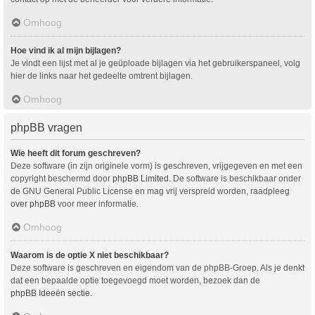
Omhoog
Hoe vind ik al mijn bijlagen?
Je vindt een lijst met al je geüploade bijlagen via het gebruikerspaneel, volg
hier de links naar het gedeelte omtrent bijlagen.
Omhoog
phpBB vragen
Wie heeft dit forum geschreven?
Deze software (in zijn originele vorm) is geschreven, vrijgegeven en met een
copyright beschermd door
phpBB Limited
. De software is beschikbaar onder
de GNU General Public License en mag vrij verspreid worden, raadpleeg
over phpBB
voor meer informatie.
Omhoog
Waarom is de optie X niet beschikbaar?
Deze software is geschreven en eigendom van de phpBB-Groep. Als je denkt
dat een bepaalde optie toegevoegd moet worden, bezoek dan de
phpBB Ideeën sectie
.