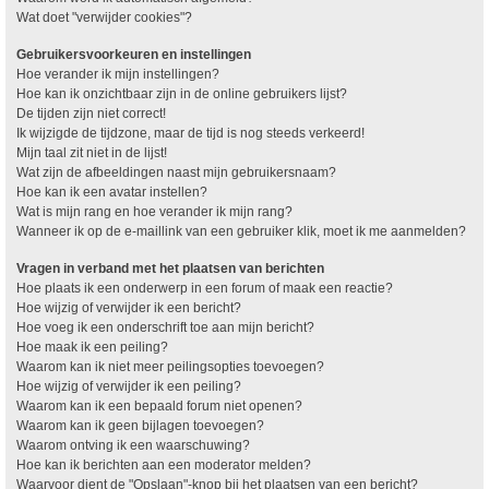
Wat doet "verwijder cookies"?
Gebruikersvoorkeuren en instellingen
Hoe verander ik mijn instellingen?
Hoe kan ik onzichtbaar zijn in de online gebruikers lijst?
De tijden zijn niet correct!
Ik wijzigde de tijdzone, maar de tijd is nog steeds verkeerd!
Mijn taal zit niet in de lijst!
Wat zijn de afbeeldingen naast mijn gebruikersnaam?
Hoe kan ik een avatar instellen?
Wat is mijn rang en hoe verander ik mijn rang?
Wanneer ik op de e-maillink van een gebruiker klik, moet ik me aanmelden?
Vragen in verband met het plaatsen van berichten
Hoe plaats ik een onderwerp in een forum of maak een reactie?
Hoe wijzig of verwijder ik een bericht?
Hoe voeg ik een onderschrift toe aan mijn bericht?
Hoe maak ik een peiling?
Waarom kan ik niet meer peilingsopties toevoegen?
Hoe wijzig of verwijder ik een peiling?
Waarom kan ik een bepaald forum niet openen?
Waarom kan ik geen bijlagen toevoegen?
Waarom ontving ik een waarschuwing?
Hoe kan ik berichten aan een moderator melden?
Waarvoor dient de "Opslaan"-knop bij het plaatsen van een bericht?