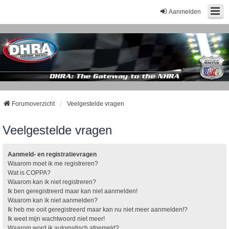
Aanmelden
Forumoverzicht
Veelgestelde vragen
Veelgestelde vragen
Aanmeld- en registratievragen
Waarom moet ik me registreren?
Wat is COPPA?
Waarom kan ik niet registreren?
Ik ben geregistreerd maar kan niet aanmelden!
Waarom kan ik niet aanmelden?
Ik heb me ooit geregistreerd maar kan nu niet meer aanmelden!?
Ik weet mijn wachtwoord niet meer!
Waarom word ik automatisch afgemeld?