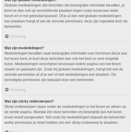
Wat zijn globale mededelingen?
Globale mededelingen zijn berichten die belangrijke informatie bevatten, je
komt ze dan ook op verschillende plaatsen tegen zoals bovenaan ieder
forum en in het gebruikerspaneel. Of je al dan niet globale mededelingen
kan plaatsen hangt af van de vereiste permissies, deze zijn ingesteld door de
beheerder.
Omhoog
Wat zijn mededelingen?
Mededelingen bevatten vaak belangrijke informatie over het forum dat je aan
het lezen bent, je kunt deze berichten dan ook het best zo snel mogelijk
lezen. Mededelingen verschijnen bovenaan iedere pagina van het forum
waarin ze geplaatst zijn. Zoals bij globale mededelingen, hangt het van de
vereiste permissies af of je wel of niet mededelingen kan plaatsen. De
benodigde permissies zijn bepaald door een beheerder.
Omhoog
Wat zijn sticky onderwerpen?
Sticky onderwerpen staan onder de mededelingen in het forum en alleen op
de eerste pagina. Meestal zijn deze berichten vrij belangrijk dus het lezen
ervan wordt aangeraden. Net zoals bij mededelingen bepaalt de beheerder
welke permissies je moet hebben om een sticky onderwerp te plaatsen.