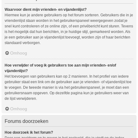
Waarvoor dient mijn vrienden- en vijandenlijst?
Hiermee kun je andere gebruikers op het forum sorteren. Gebruikers die in je
vriendenlijst staan worden in het gebruikerspaneel weergegeven zodat je
snel kunt controleren of ze online zijn, of een privébericht kunt sturen. Tevens
is het mogelijk dat hun berichten, in je huidige stijl, gemarkeerd worden. Als
je een gebruiker aan je vijandenlijst toevoegt, worden zijn of haar berichten
standaard verborgen.
Omhoog
Hoe verwijder of voeg ik gebruikers toe aan mijn vrienden- en/of
vijandenlijst?
Het toevoegen van gebruikers kan op 2 manieren. In het profiel van iedere
gebruiker staat een link om de gebruiker aan je vrienden- of vijandenlijst toe
te voegen. De tweede manier is via het gebruikerspaneel, je moet dan een
gebruikersnaam opgeven. Op dezelfde pagina kun je gebruikers weer van
de lijst verwijderen.
Omhoog
Forums doorzoeken
Hoe doorzoek ik het forum?