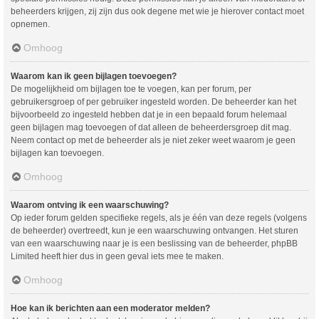
beheerders krijgen, zij zijn dus ook degene met wie je hierover contact moet
opnemen.
Omhoog
Waarom kan ik geen bijlagen toevoegen?
De mogelijkheid om bijlagen toe te voegen, kan per forum, per
gebruikersgroep of per gebruiker ingesteld worden. De beheerder kan het
bijvoorbeeld zo ingesteld hebben dat je in een bepaald forum helemaal
geen bijlagen mag toevoegen of dat alleen de beheerdersgroep dit mag.
Neem contact op met de beheerder als je niet zeker weet waarom je geen
bijlagen kan toevoegen.
Omhoog
Waarom ontving ik een waarschuwing?
Op ieder forum gelden specifieke regels, als je één van deze regels (volgens
de beheerder) overtreedt, kun je een waarschuwing ontvangen. Het sturen
van een waarschuwing naar je is een beslissing van de beheerder, phpBB
Limited heeft hier dus in geen geval iets mee te maken.
Omhoog
Hoe kan ik berichten aan een moderator melden?