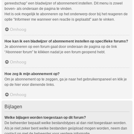
gereedschap” een bladwijzer of abonnement instellen. Dit menu is zowel
boven- als onderaan de pagina te vinden.
Het is ook mogelijk te abonneren op het onderwerp door bij het reageren de
optie “Informeer me wanneer een reactie is geplaatst” aan te vinken.
Omhoog
Hoe kan ik een bladwijzer of abonnement instellen op specifieke forums?
Je abonneren op een forum gaat door onderaan de pagina op de link
“Abonneer forum” te klikken nadat je een forum geopend hebt.
Omhoog
Hoe zeg ik mijn abonnement op?
Om je abonnement op te zeggen, ga je naar het gebruikerspaneel en klik je
op de hier voor dienende links.
Omhoog
Bijlagen
Welke bijlagen worden toegestaan op dit forum?
De beheerder bepaalt welke bestandstypes al dan niet toegestaan worden.
Als je niet zeker bent welke bestanden geüpload mogen worden, neem dan
contact op met de beheerder voor verdere informatie.