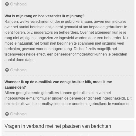
Omhoog
Wat is mijn rang en hoe verander ik mijn rang?
Rangen, welke verschijnen onder je gebruikersnaam, geven een indicatie
over het aantal berchten dat je hebt gemaakt of om bepaalde gebruikers te
identificeren, bijv. moderators en beheerders. Over het algemeen kun je je
rang niet wijzigen, aangezien ze ingesteld worden door een beheerder. Nu
moet je natuurlijk het forum niet beginnen te spammen met onzinnig veel
berichten, gewoon voor een hogere rang. Dit heeft zelfs mogelijk het
tegenovergestelde effect, een beheerder of moderator kunnen je berichten
aantal doen dalen.
Omhoog
Wanneer ik op de e-maillink van een gebruiker klik, moet ik me
aanmelden?
Alleen geregistreerde gebruikers kunnen gebruik maken van het
ingebouwde e-mailformulier (indien de beheerder dit heeft ingeschakeld). Dit
om misbruik van het e-mailsysteem door anonieme gebruikers te voorkomen.
Omhoog
Vragen in verband met het plaatsen van berichten