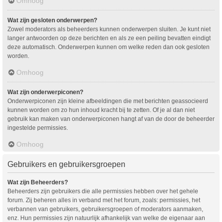
Omhoog
Wat zijn gesloten onderwerpen?
Zowel moderators als beheerders kunnen onderwerpen sluiten. Je kunt niet
langer antwoorden op deze berichten en als ze een peiling bevatten eindigt
deze automatisch. Onderwerpen kunnen om welke reden dan ook gesloten
worden.
Omhoog
Wat zijn onderwerpiconen?
Onderwerpiconen zijn kleine afbeeldingen die met berichten geassocieerd
kunnen worden om zo hun inhoud kracht bij te zetten. Of je al dan niet
gebruik kan maken van onderwerpiconen hangt af van de door de beheerder
ingestelde permissies.
Omhoog
Gebruikers en gebruikersgroepen
Wat zijn Beheerders?
Beheerders zijn gebruikers die alle permissies hebben over het gehele
forum. Zij beheren alles in verband met het forum, zoals: permissies, het
verbannen van gebruikers, gebruikersgroepen of moderators aanmaken,
enz. Hun permissies zijn natuurlijk afhankelijk van welke de eigenaar aan