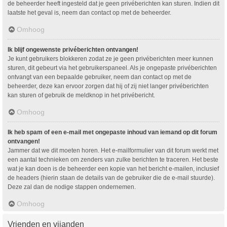
de beheerder heeft ingesteld dat je geen privéberichten kan sturen. Indien dit
laatste het geval is, neem dan contact op met de beheerder.
Omhoog
Ik blijf ongewenste privéberichten ontvangen!
Je kunt gebruikers blokkeren zodat ze je geen privéberichten meer kunnen
sturen, dit gebeurt via het gebruikerspaneel. Als je ongepaste privéberichten
ontvangt van een bepaalde gebruiker, neem dan contact op met de
beheerder, deze kan ervoor zorgen dat hij of zij niet langer privéberichten
kan sturen of gebruik de meldknop in het privébericht.
Omhoog
Ik heb spam of een e-mail met ongepaste inhoud van iemand op dit forum
ontvangen!
Jammer dat we dit moeten horen. Het e-mailformulier van dit forum werkt met
een aantal technieken om zenders van zulke berichten te traceren. Het beste
wat je kan doen is de beheerder een kopie van het bericht e-mailen, inclusief
de headers (hierin staan de details van de gebruiker die de e-mail stuurde).
Deze zal dan de nodige stappen ondernemen.
Omhoog
Vrienden en vijanden