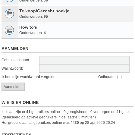
Onderwerpen:
38
Te koop/Gezocht hoekje
Onderwerpen:
95
How to's
Onderwerpen:
4
AANMELDEN
Gebruikersnaam:
Wachtwoord:
Ik ben mijn wachtwoord vergeten
Onthouden
WIE IS ER ONLINE
In totaal zijn er
41
gebruikers online :: 0 geregistreerd, 0 verborgen en 41 gasten
(gebaseerd op actieve gebruikers in de laatste 5 minuten)
Het grootste aantal gebruikers online was
4430
op 28 apr 2026 20:24