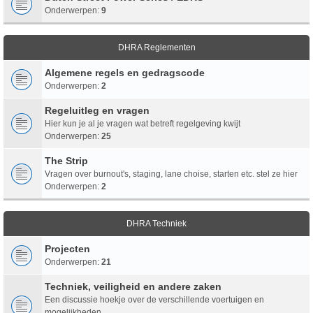
Onderwerpen:
9
DHRA Reglementen
Algemene regels en gedragscode
Onderwerpen:
2
Regeluitleg en vragen
Hier kun je al je vragen wat betreft regelgeving kwijt
Onderwerpen:
25
The Strip
Vragen over burnout's, staging, lane choise, starten etc. stel ze hier
Onderwerpen:
2
DHRA Techniek
Projecten
Onderwerpen:
21
Techniek, veiligheid en andere zaken
Een discussie hoekje over de verschillende voertuigen en
mogelijkheden