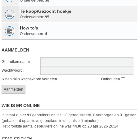
Onderwerpen:
38
Te koop/Gezocht hoekje
Onderwerpen:
95
How to's
Onderwerpen:
4
AANMELDEN
Gebruikersnaam:
Wachtwoord:
Ik ben mijn wachtwoord vergeten
Onthouden
WIE IS ER ONLINE
In totaal zijn er
91
gebruikers online :: 0 geregistreerd, 0 verborgen en 91 gasten
(gebaseerd op actieve gebruikers in de laatste 5 minuten)
Het grootste aantal gebruikers online was
4430
op 28 apr 2026 20:24