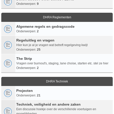
Onderwerpen:
9
DHRA Reglementen
Algemene regels en gedragscode
Onderwerpen:
2
Regeluitleg en vragen
Hier kun je al je vragen wat betreft regelgeving kwijt
Onderwerpen:
25
The Strip
Vragen over burnout's, staging, lane choise, starten etc. stel ze hier
Onderwerpen:
2
DHRA Techniek
Projecten
Onderwerpen:
21
Techniek, veiligheid en andere zaken
Een discussie hoekje over de verschillende voertuigen en
mogelijkheden