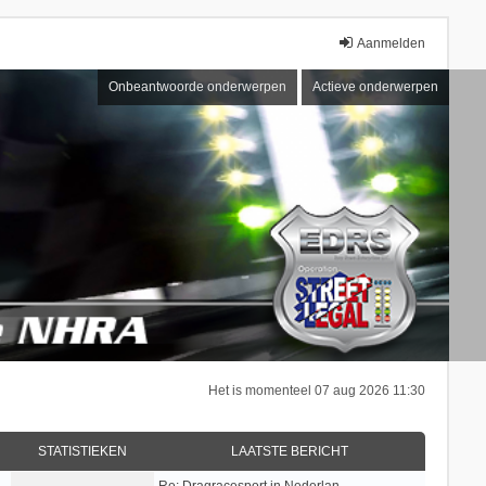
Aanmelden
Onbeantwoorde onderwerpen
Actieve onderwerpen
Het is momenteel 07 aug 2026 11:30
STATISTIEKEN
LAATSTE BERICHT
Re: Dragracesport in Nederlan…