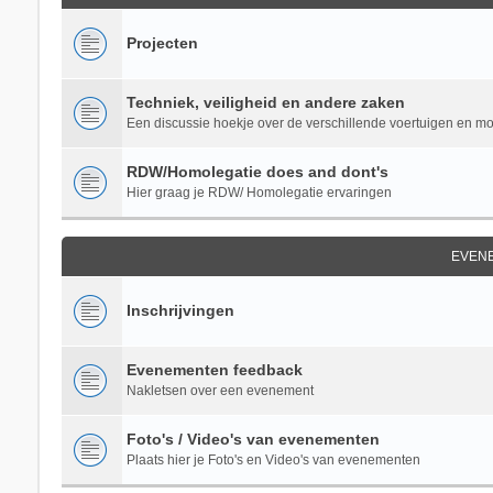
Projecten
Techniek, veiligheid en andere zaken
Een discussie hoekje over de verschillende voertuigen en m
RDW/Homolegatie does and dont's
Hier graag je RDW/ Homolegatie ervaringen
EVEN
Inschrijvingen
Evenementen feedback
Nakletsen over een evenement
Foto's / Video's van evenementen
Plaats hier je Foto's en Video's van evenementen