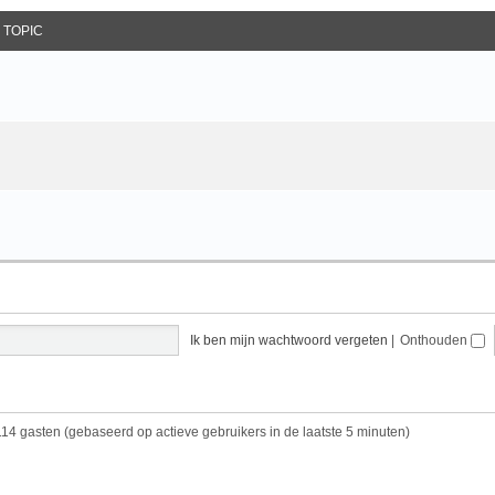
 TOPIC
Ik ben mijn wachtwoord vergeten
|
Onthouden
114 gasten (gebaseerd op actieve gebruikers in de laatste 5 minuten)