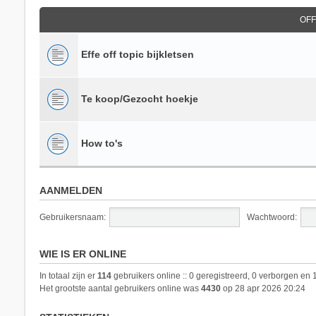
OFF
Effe off topic bijkletsen
Te koop/Gezocht hoekje
How to's
AANMELDEN
Gebruikersnaam:
Wachtwoord:
WIE IS ER ONLINE
In totaal zijn er
114
gebruikers online :: 0 geregistreerd, 0 verborgen en 
Het grootste aantal gebruikers online was
4430
op 28 apr 2026 20:24