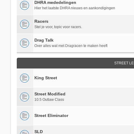
DHRA mededelingen
Hier het laatste DHRA nieuws en aankondigingen
Racers
Stel je voor, topic voor racers.
Drag Talk
Over alles wat met Dragracen te maken heeft
STREET L
King Street
Street Modified
10.5 Outlaw Class
Street Eliminator
SLD