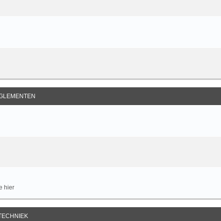
GLEMENTEN
e hier
TECHNIEK