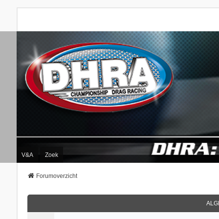
V&A
Zoek
Forumoverzicht
ALG