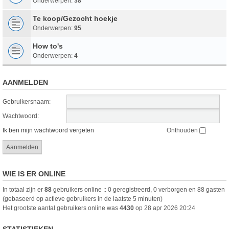
Onderwerpen:
38
Te koop/Gezocht hoekje
Onderwerpen:
95
How to's
Onderwerpen:
4
AANMELDEN
Gebruikersnaam:
Wachtwoord:
Ik ben mijn wachtwoord vergeten
Onthouden
WIE IS ER ONLINE
In totaal zijn er
88
gebruikers online :: 0 geregistreerd, 0 verborgen en 88 gasten
(gebaseerd op actieve gebruikers in de laatste 5 minuten)
Het grootste aantal gebruikers online was
4430
op 28 apr 2026 20:24