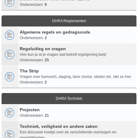
Onderwerpen:
9
DHRA Reglementen
Algemene regels en gedragscode
Onderwerpen:
2
Regeluitleg en vragen
Hier kun je al je vragen wat betreft regelgeving kwijt
Onderwerpen:
25
The Strip
Vragen over burnout's, staging, lane choise, starten etc. stel ze hier
Onderwerpen:
2
DHRA Techniek
Projecten
Onderwerpen:
21
Techniek, veiligheid en andere zaken
Een discussie hoekje over de verschillende voertuigen en
mogelijkheden