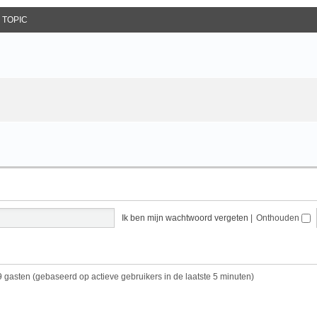
 TOPIC
Ik ben mijn wachtwoord vergeten
|
Onthouden
9 gasten (gebaseerd op actieve gebruikers in de laatste 5 minuten)