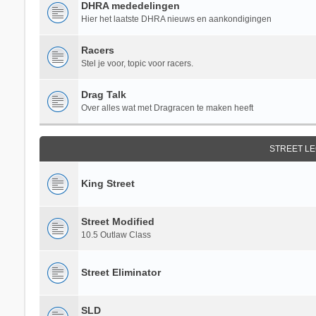
DHRA mededelingen
Hier het laatste DHRA nieuws en aankondigingen
Racers
Stel je voor, topic voor racers.
Drag Talk
Over alles wat met Dragracen te maken heeft
STREET L
King Street
Street Modified
10.5 Outlaw Class
Street Eliminator
SLD