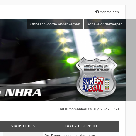
Aanmelden
Onbeantwoorde onderwerpen
Actieve onderwerpen
Het is momenteel 09 aug 2026 11:58
STATISTIEKEN
LAATSTE BERICHT
Re: Dragracesport in Nederlan…