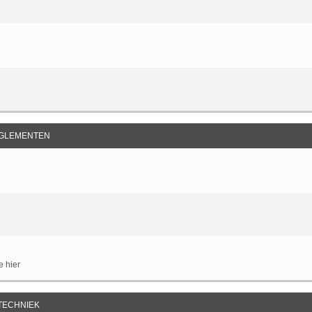
GLEMENTEN
e hier
TECHNIEK