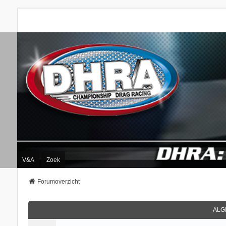
V&A
Zoek
Forumoverzicht
ALG