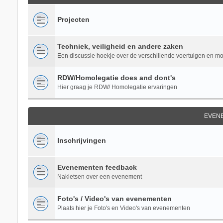
Projecten
Techniek, veiligheid en andere zaken
Een discussie hoekje over de verschillende voertuigen en m
RDW/Homolegatie does and dont's
Hier graag je RDW/ Homolegatie ervaringen
EVEN
Inschrijvingen
Evenementen feedback
Nakletsen over een evenement
Foto's / Video's van evenementen
Plaats hier je Foto's en Video's van evenementen