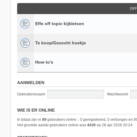
OFF
Effe off topic bijkletsen
Te koop/Gezocht hoekje
How to's
AANMELDEN
Gebruikersnaam:
Wachtwoord:
WIE IS ER ONLINE
In totaal zijn er
89
gebruikers online :: 0 geregistreerd, 0 verborgen en 8
Het grootste aantal gebruikers online was
4430
op 28 apr 2026 20:24