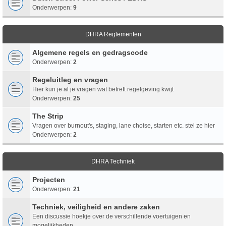
Onderwerpen:
9
DHRA Reglementen
Algemene regels en gedragscode
Onderwerpen:
2
Regeluitleg en vragen
Hier kun je al je vragen wat betreft regelgeving kwijt
Onderwerpen:
25
The Strip
Vragen over burnout's, staging, lane choise, starten etc. stel ze hier
Onderwerpen:
2
DHRA Techniek
Projecten
Onderwerpen:
21
Techniek, veiligheid en andere zaken
Een discussie hoekje over de verschillende voertuigen en
mogelijkheden