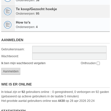
Onderwerpen:
38
Te koop/Gezocht hoekje
Onderwerpen:
95
How to's
Onderwerpen:
4
AANMELDEN
Gebruikersnaam:
Wachtwoord:
Ik ben mijn wachtwoord vergeten
Onthouden
WIE IS ER ONLINE
In totaal zijn er
92
gebruikers online :: 0 geregistreerd, 0 verborgen en 92 gasten
(gebaseerd op actieve gebruikers in de laatste 5 minuten)
Het grootste aantal gebruikers online was
4430
op 28 apr 2026 20:24