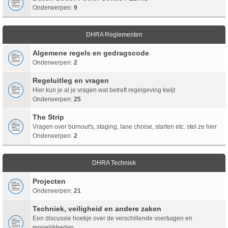
Onderwerpen:
9
DHRA Reglementen
Algemene regels en gedragscode
Onderwerpen:
2
Regeluitleg en vragen
Hier kun je al je vragen wat betreft regelgeving kwijt
Onderwerpen:
25
The Strip
Vragen over burnout's, staging, lane choise, starten etc. stel ze hier
Onderwerpen:
2
DHRA Techniek
Projecten
Onderwerpen:
21
Techniek, veiligheid en andere zaken
Een discussie hoekje over de verschillende voertuigen en
mogelijkheden