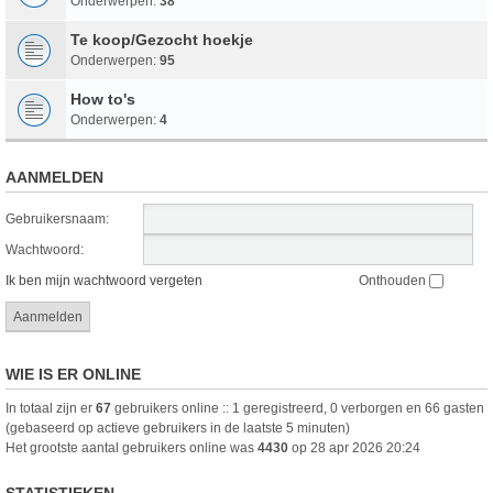
Onderwerpen:
38
Te koop/Gezocht hoekje
Onderwerpen:
95
How to's
Onderwerpen:
4
AANMELDEN
Gebruikersnaam:
Wachtwoord:
Ik ben mijn wachtwoord vergeten
Onthouden
WIE IS ER ONLINE
In totaal zijn er
67
gebruikers online :: 1 geregistreerd, 0 verborgen en 66 gasten
(gebaseerd op actieve gebruikers in de laatste 5 minuten)
Het grootste aantal gebruikers online was
4430
op 28 apr 2026 20:24