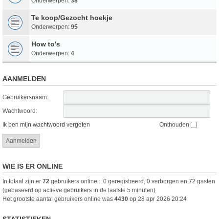
Onderwerpen:
38
Te koop/Gezocht hoekje
Onderwerpen:
95
How to's
Onderwerpen:
4
AANMELDEN
Gebruikersnaam:
Wachtwoord:
Ik ben mijn wachtwoord vergeten
Onthouden
WIE IS ER ONLINE
In totaal zijn er
72
gebruikers online :: 0 geregistreerd, 0 verborgen en 72 gasten
(gebaseerd op actieve gebruikers in de laatste 5 minuten)
Het grootste aantal gebruikers online was
4430
op 28 apr 2026 20:24