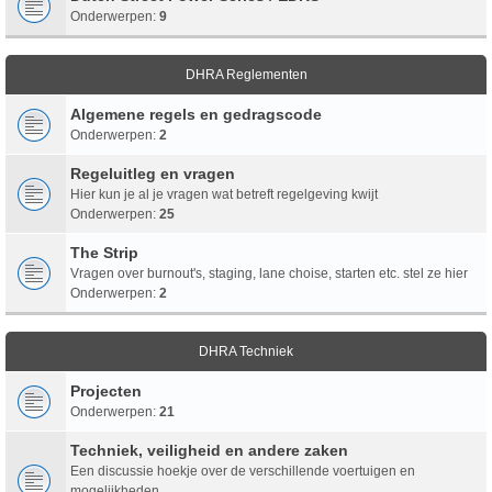
Onderwerpen:
9
DHRA Reglementen
Algemene regels en gedragscode
Onderwerpen:
2
Regeluitleg en vragen
Hier kun je al je vragen wat betreft regelgeving kwijt
Onderwerpen:
25
The Strip
Vragen over burnout's, staging, lane choise, starten etc. stel ze hier
Onderwerpen:
2
DHRA Techniek
Projecten
Onderwerpen:
21
Techniek, veiligheid en andere zaken
Een discussie hoekje over de verschillende voertuigen en
mogelijkheden