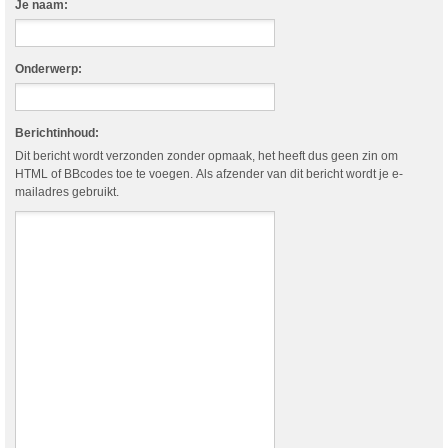
Je naam:
Onderwerp:
Berichtinhoud:
Dit bericht wordt verzonden zonder opmaak, het heeft dus geen zin om
HTML of BBcodes toe te voegen. Als afzender van dit bericht wordt je e-
mailadres gebruikt.