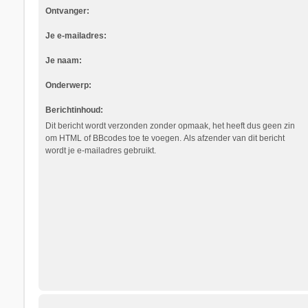
Ontvanger:
Je e-mailadres:
Je naam:
Onderwerp:
Berichtinhoud:
Dit bericht wordt verzonden zonder opmaak, het heeft dus geen zin
om HTML of BBcodes toe te voegen. Als afzender van dit bericht
wordt je e-mailadres gebruikt.