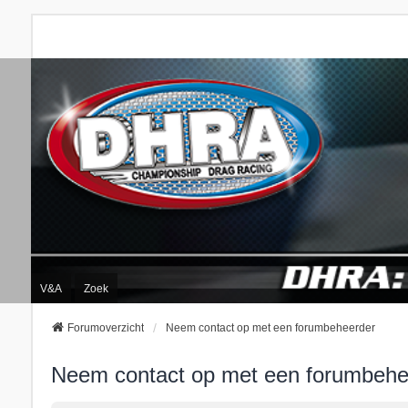
V&A
Zoek
Forumoverzicht
Neem contact op met een forumbeheerder
Neem contact op met een forumbehe