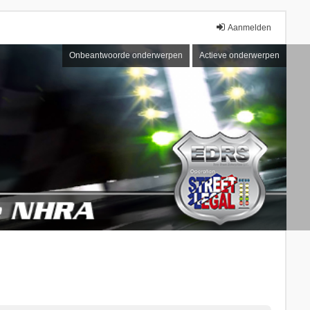
Aanmelden
Onbeantwoorde onderwerpen
Actieve onderwerpen