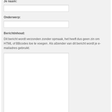
Je naam:
Onderwerp:
Berichtinhoud:
Dit bericht wordt verzonden zonder opmaak, het heeft dus geen zin om
HTML of BBcodes toe te voegen. Als afzender van dit bericht wordt je e-
mailadres gebruikt.