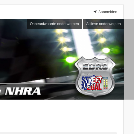
Aanmelden
Onbeantwoorde onderwerpen
Actieve onderwerpen