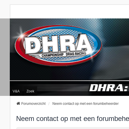
V&A
Zoek
Forumoverzicht
Neem contact op met een forumbeheerder
Neem contact op met een forumbehe