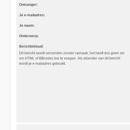
Ontvanger:
Je e-mailadres:
Je naam:
Onderwerp:
Berichtinhoud:
Dit bericht wordt verzonden zonder opmaak, het heeft dus geen zin
om HTML of BBcodes toe te voegen. Als afzender van dit bericht
wordt je e-mailadres gebruikt.