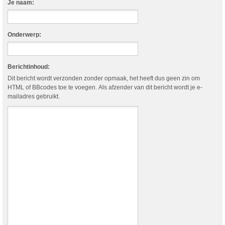
Je naam:
Onderwerp:
Berichtinhoud:
Dit bericht wordt verzonden zonder opmaak, het heeft dus geen zin om
HTML of BBcodes toe te voegen. Als afzender van dit bericht wordt je e-
mailadres gebruikt.