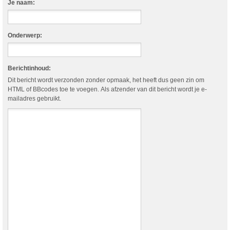
Je naam:
Onderwerp:
Berichtinhoud:
Dit bericht wordt verzonden zonder opmaak, het heeft dus geen zin om
HTML of BBcodes toe te voegen. Als afzender van dit bericht wordt je e-
mailadres gebruikt.