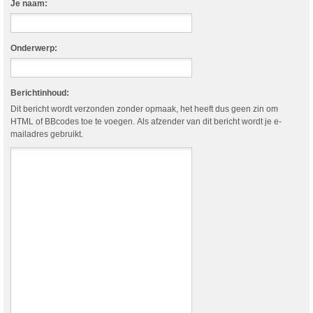
Je naam:
Onderwerp:
Berichtinhoud:
Dit bericht wordt verzonden zonder opmaak, het heeft dus geen zin om
HTML of BBcodes toe te voegen. Als afzender van dit bericht wordt je e-
mailadres gebruikt.