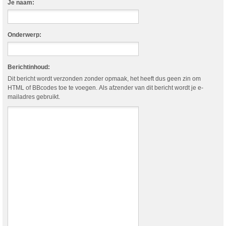
Je naam:
Onderwerp:
Berichtinhoud:
Dit bericht wordt verzonden zonder opmaak, het heeft dus geen zin om
HTML of BBcodes toe te voegen. Als afzender van dit bericht wordt je e-
mailadres gebruikt.