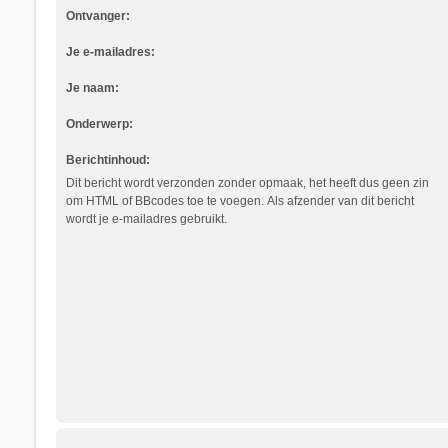
Ontvanger:
Je e-mailadres:
Je naam:
Onderwerp:
Berichtinhoud:
Dit bericht wordt verzonden zonder opmaak, het heeft dus geen zin
om HTML of BBcodes toe te voegen. Als afzender van dit bericht
wordt je e-mailadres gebruikt.