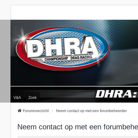
V&A
Zoek
Forumoverzicht
Neem contact op met een forumbeheerder
Neem contact op met een forumbehe