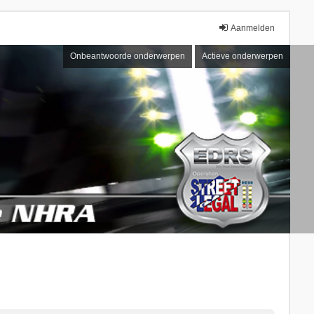
Aanmelden
Onbeantwoorde onderwerpen
Actieve onderwerpen