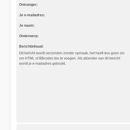
Ontvanger:
Je e-mailadres:
Je naam:
Onderwerp:
Berichtinhoud:
Dit bericht wordt verzonden zonder opmaak, het heeft dus geen zin
om HTML of BBcodes toe te voegen. Als afzender van dit bericht
wordt je e-mailadres gebruikt.