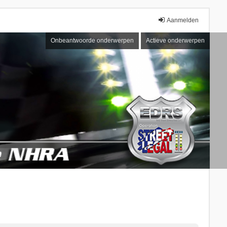
Aanmelden
Onbeantwoorde onderwerpen
Actieve onderwerpen