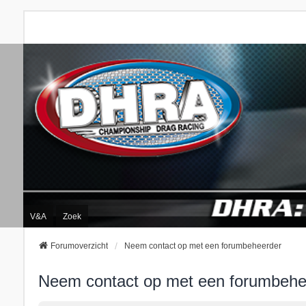
V&A
Zoek
Forumoverzicht
Neem contact op met een forumbeheerder
Neem contact op met een forumbehe