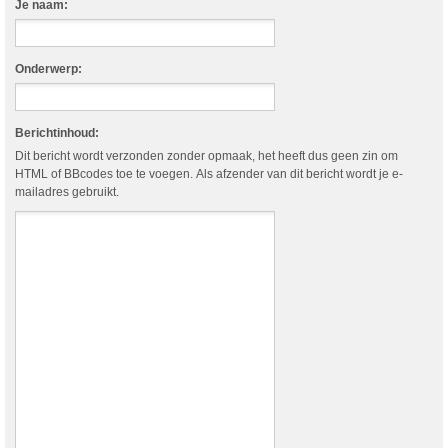
Je naam:
Onderwerp:
Berichtinhoud:
Dit bericht wordt verzonden zonder opmaak, het heeft dus geen zin om
HTML of BBcodes toe te voegen. Als afzender van dit bericht wordt je e-
mailadres gebruikt.