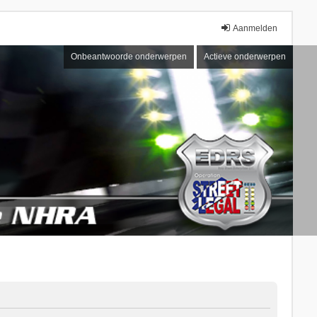
Aanmelden
Onbeantwoorde onderwerpen
Actieve onderwerpen