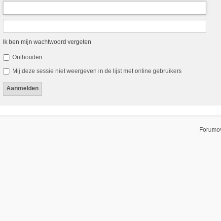
Ik ben mijn wachtwoord vergeten
Onthouden
Mij deze sessie niet weergeven in de lijst met online gebruikers
Forumov