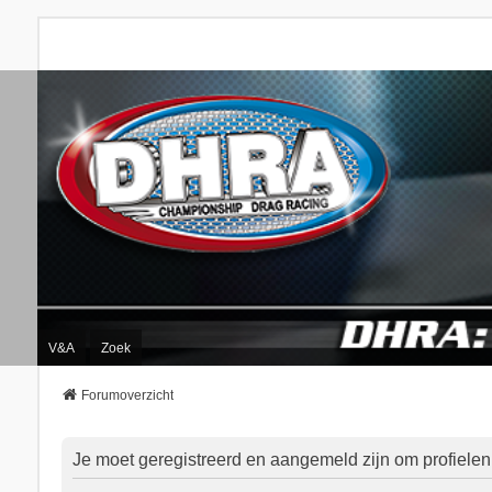
V&A
Zoek
Forumoverzicht
Je moet geregistreerd en aangemeld zijn om profielen