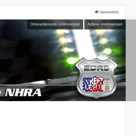
Aanmelden
Onbeantwoorde onderwerpen
Actieve onderwerpen