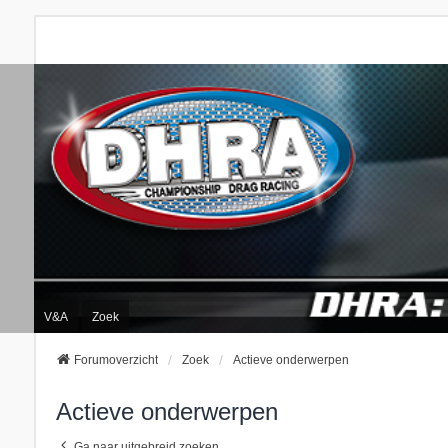
V&A
Zoek
Forumoverzicht
Zoek
Actieve onderwerpen
Actieve onderwerpen
Ga naar uitgebreid zoeken