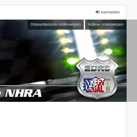
Aanmelden
Onbeantwoorde onderwerpen
Actieve onderwerpen