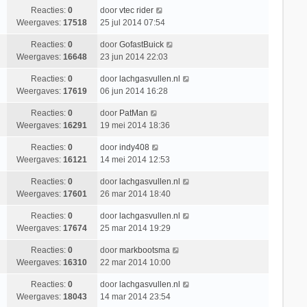
Reacties:
0
door
vtec rider
Weergaves:
17518
25 jul 2014 07:54
Reacties:
0
door
GofastBuick
Weergaves:
16648
23 jun 2014 22:03
Reacties:
0
door
lachgasvullen.nl
Weergaves:
17619
06 jun 2014 16:28
Reacties:
0
door
PatMan
Weergaves:
16291
19 mei 2014 18:36
Reacties:
0
door
indy408
Weergaves:
16121
14 mei 2014 12:53
Reacties:
0
door
lachgasvullen.nl
Weergaves:
17601
26 mar 2014 18:40
Reacties:
0
door
lachgasvullen.nl
Weergaves:
17674
25 mar 2014 19:29
Reacties:
0
door
markbootsma
Weergaves:
16310
22 mar 2014 10:00
Reacties:
0
door
lachgasvullen.nl
Weergaves:
18043
14 mar 2014 23:54