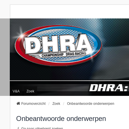
V&A
Zoek
Forumoverzicht
Zoek
Onbeantwoorde onderwerpen
Onbeantwoorde onderwerpen
Ga naar uitgebreid zoeken