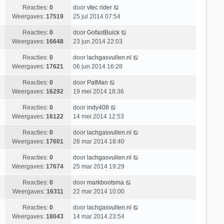
Reacties:
0
door
vtec rider
Weergaves:
17519
25 jul 2014 07:54
Reacties:
0
door
GofastBuick
Weergaves:
16648
23 jun 2014 22:03
Reacties:
0
door
lachgasvullen.nl
Weergaves:
17621
06 jun 2014 16:28
Reacties:
0
door
PatMan
Weergaves:
16292
19 mei 2014 18:36
Reacties:
0
door
indy408
Weergaves:
16122
14 mei 2014 12:53
Reacties:
0
door
lachgasvullen.nl
Weergaves:
17601
26 mar 2014 18:40
Reacties:
0
door
lachgasvullen.nl
Weergaves:
17674
25 mar 2014 19:29
Reacties:
0
door
markbootsma
Weergaves:
16311
22 mar 2014 10:00
Reacties:
0
door
lachgasvullen.nl
Weergaves:
18043
14 mar 2014 23:54