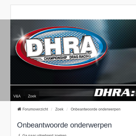
V&A
Zoek
Forumoverzicht
Zoek
Onbeantwoorde onderwerpen
Onbeantwoorde onderwerpen
Ga naar uitgebreid zoeken