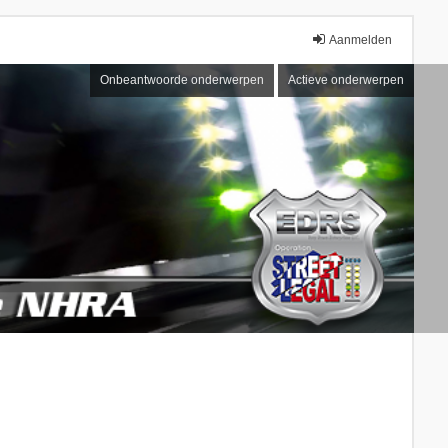
Aanmelden
Onbeantwoorde onderwerpen
Actieve onderwerpen