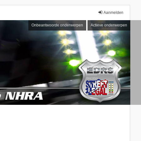
Aanmelden
Onbeantwoorde onderwerpen
Actieve onderwerpen