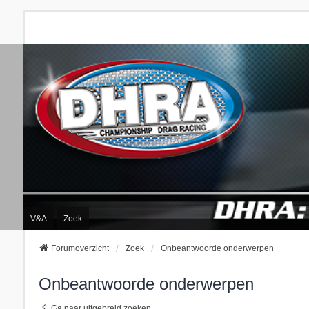
V&A
Zoek
Forumoverzicht
Zoek
Onbeantwoorde onderwerpen
Onbeantwoorde onderwerpen
Ga naar uitgebreid zoeken