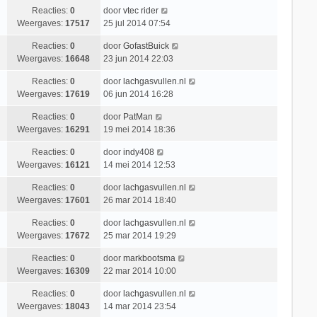
Reacties:
0
door
vtec rider
Weergaves:
17517
25 jul 2014 07:54
Reacties:
0
door
GofastBuick
Weergaves:
16648
23 jun 2014 22:03
Reacties:
0
door
lachgasvullen.nl
Weergaves:
17619
06 jun 2014 16:28
Reacties:
0
door
PatMan
Weergaves:
16291
19 mei 2014 18:36
Reacties:
0
door
indy408
Weergaves:
16121
14 mei 2014 12:53
Reacties:
0
door
lachgasvullen.nl
Weergaves:
17601
26 mar 2014 18:40
Reacties:
0
door
lachgasvullen.nl
Weergaves:
17672
25 mar 2014 19:29
Reacties:
0
door
markbootsma
Weergaves:
16309
22 mar 2014 10:00
Reacties:
0
door
lachgasvullen.nl
Weergaves:
18043
14 mar 2014 23:54