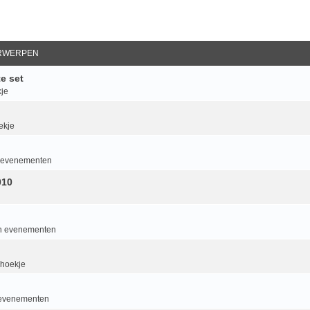
RWERPEN
e set
je
ekje
an evenementen
010
van evenementen
 hoekje
n evenementen