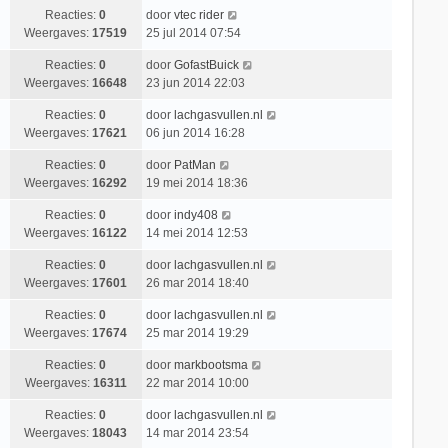
Reacties:
0
door
vtec rider
Weergaves:
17519
25 jul 2014 07:54
Reacties:
0
door
GofastBuick
Weergaves:
16648
23 jun 2014 22:03
Reacties:
0
door
lachgasvullen.nl
Weergaves:
17621
06 jun 2014 16:28
Reacties:
0
door
PatMan
Weergaves:
16292
19 mei 2014 18:36
Reacties:
0
door
indy408
Weergaves:
16122
14 mei 2014 12:53
Reacties:
0
door
lachgasvullen.nl
Weergaves:
17601
26 mar 2014 18:40
Reacties:
0
door
lachgasvullen.nl
Weergaves:
17674
25 mar 2014 19:29
Reacties:
0
door
markbootsma
Weergaves:
16311
22 mar 2014 10:00
Reacties:
0
door
lachgasvullen.nl
Weergaves:
18043
14 mar 2014 23:54