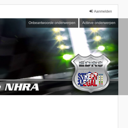
Aanmelden
Onbeantwoorde onderwerpen
Actieve onderwerpen