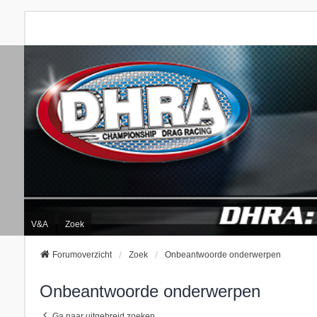
V&A
Zoek
Forumoverzicht
Zoek
Onbeantwoorde onderwerpen
Onbeantwoorde onderwerpen
Ga naar uitgebreid zoeken