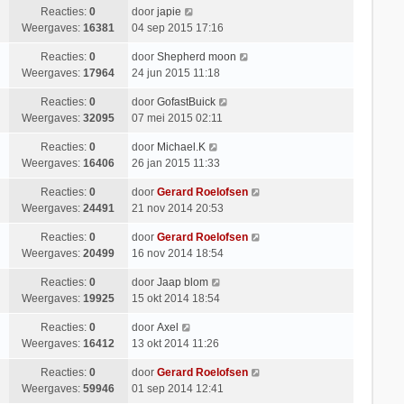
Reacties:
0
door
japie
Weergaves:
16381
04 sep 2015 17:16
Reacties:
0
door
Shepherd moon
Weergaves:
17964
24 jun 2015 11:18
Reacties:
0
door
GofastBuick
Weergaves:
32095
07 mei 2015 02:11
Reacties:
0
door
Michael.K
Weergaves:
16406
26 jan 2015 11:33
Reacties:
0
door
Gerard Roelofsen
Weergaves:
24491
21 nov 2014 20:53
Reacties:
0
door
Gerard Roelofsen
Weergaves:
20499
16 nov 2014 18:54
Reacties:
0
door
Jaap blom
Weergaves:
19925
15 okt 2014 18:54
Reacties:
0
door
Axel
Weergaves:
16412
13 okt 2014 11:26
Reacties:
0
door
Gerard Roelofsen
Weergaves:
59946
01 sep 2014 12:41