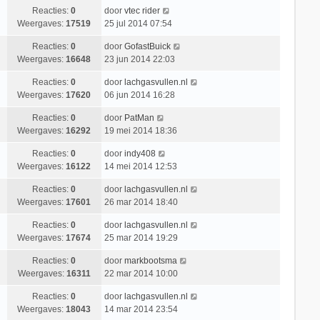
Reacties:
0
door
vtec rider
Weergaves:
17519
25 jul 2014 07:54
Reacties:
0
door
GofastBuick
Weergaves:
16648
23 jun 2014 22:03
Reacties:
0
door
lachgasvullen.nl
Weergaves:
17620
06 jun 2014 16:28
Reacties:
0
door
PatMan
Weergaves:
16292
19 mei 2014 18:36
Reacties:
0
door
indy408
Weergaves:
16122
14 mei 2014 12:53
Reacties:
0
door
lachgasvullen.nl
Weergaves:
17601
26 mar 2014 18:40
Reacties:
0
door
lachgasvullen.nl
Weergaves:
17674
25 mar 2014 19:29
Reacties:
0
door
markbootsma
Weergaves:
16311
22 mar 2014 10:00
Reacties:
0
door
lachgasvullen.nl
Weergaves:
18043
14 mar 2014 23:54