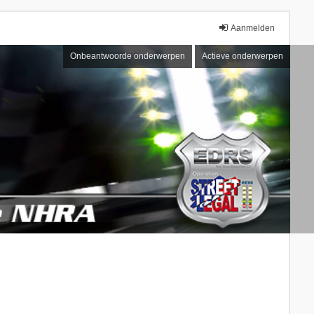
Aanmelden
Onbeantwoorde onderwerpen
Actieve onderwerpen