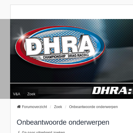
V&A
Zoek
Forumoverzicht
Zoek
Onbeantwoorde onderwerpen
Onbeantwoorde onderwerpen
Ga naar uitgebreid zoeken