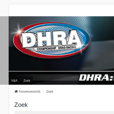
V&A
Zoek
Forumoverzicht
Zoek
Zoek