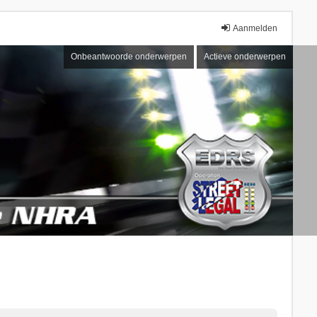
Aanmelden
Onbeantwoorde onderwerpen
Actieve onderwerpen