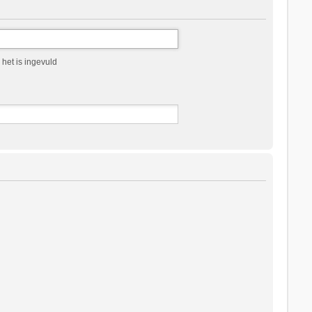
het is ingevuld