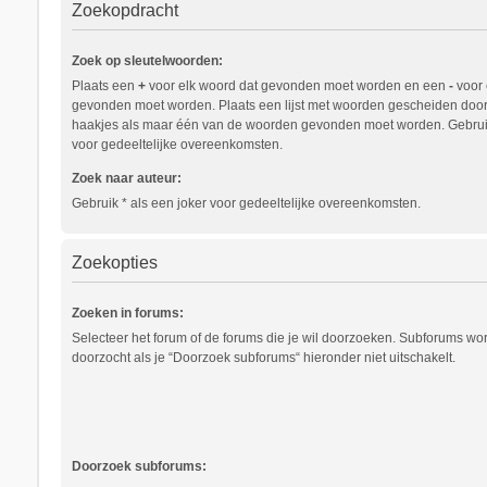
Zoekopdracht
Zoek op sleutelwoorden:
Plaats een
+
voor elk woord dat gevonden moet worden en een
-
voor 
gevonden moet worden. Plaats een lijst met woorden gescheiden doo
haakjes als maar één van de woorden gevonden moet worden. Gebruik
voor gedeeltelijke overeenkomsten.
Zoek naar auteur:
Gebruik * als een joker voor gedeeltelijke overeenkomsten.
Zoekopties
Zoeken in forums:
Selecteer het forum of de forums die je wil doorzoeken. Subforums w
doorzocht als je “Doorzoek subforums“ hieronder niet uitschakelt.
Doorzoek subforums: