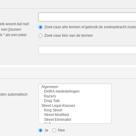
elk woord dat niet
Zoek naar alle termen of gebruik de zoekopdracht zoals 
r een
|
tussen
 * als een joker
Zoek naar één van de termen
orden automatisch
Ja
Nee