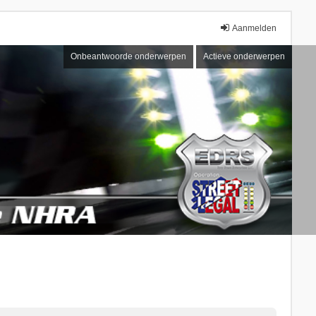
Aanmelden
Onbeantwoorde onderwerpen
Actieve onderwerpen