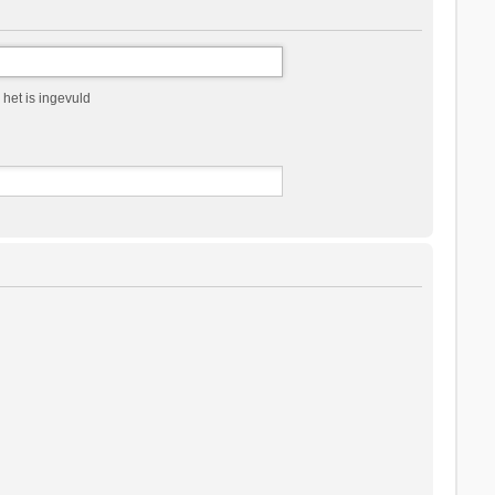
het is ingevuld