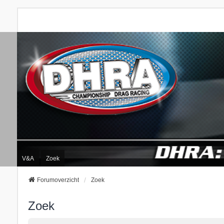
V&A
Zoek
Forumoverzicht
Zoek
Zoek