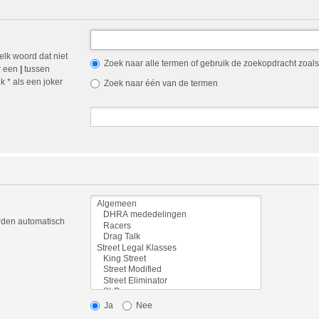
elk woord dat niet
Zoek naar alle termen of gebruik de zoekopdracht zoals 
r een
|
tussen
 * als een joker
Zoek naar één van de termen
orden automatisch
Ja
Nee