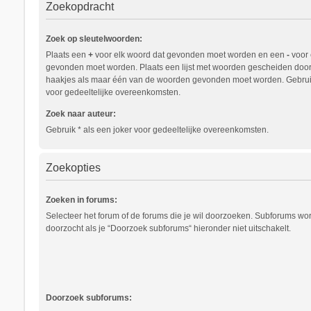
Zoekopdracht
Zoek op sleutelwoorden:
Plaats een
+
voor elk woord dat gevonden moet worden en een
-
voor 
gevonden moet worden. Plaats een lijst met woorden gescheiden doo
haakjes als maar één van de woorden gevonden moet worden. Gebruik
voor gedeeltelijke overeenkomsten.
Zoek naar auteur:
Gebruik * als een joker voor gedeeltelijke overeenkomsten.
Zoekopties
Zoeken in forums:
Selecteer het forum of de forums die je wil doorzoeken. Subforums w
doorzocht als je “Doorzoek subforums“ hieronder niet uitschakelt.
Doorzoek subforums: