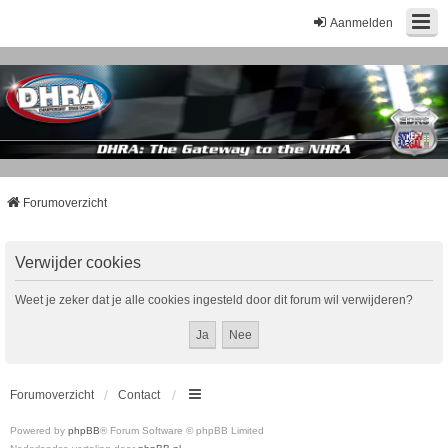
Aanmelden
Forumoverzicht
Verwijder cookies
Weet je zeker dat je alle cookies ingesteld door dit forum wil verwijderen?
Forumoverzicht
Contact
Powered by
phpBB
® Forum Software © phpBB Limited