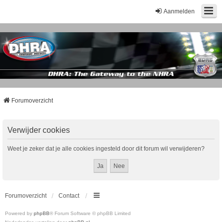
Aanmelden
Forumoverzicht
Verwijder cookies
Weet je zeker dat je alle cookies ingesteld door dit forum wil verwijderen?
Forumoverzicht
Contact
Powered by
phpBB
® Forum Software © phpBB Limited