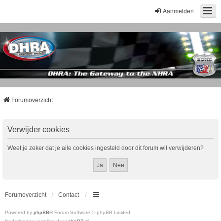
Aanmelden
Forumoverzicht
Verwijder cookies
Weet je zeker dat je alle cookies ingesteld door dit forum wil verwijderen?
Forumoverzicht
Contact
Powered by
phpBB
® Forum Software © phpBB Limited