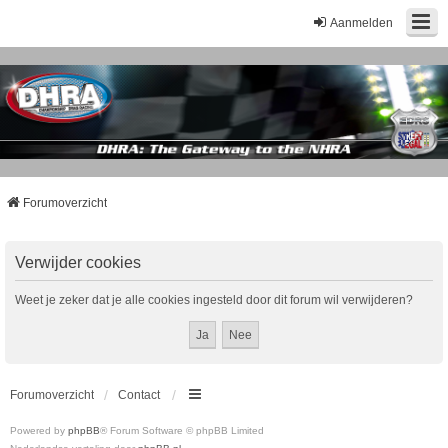
Aanmelden
Forumoverzicht
Verwijder cookies
Weet je zeker dat je alle cookies ingesteld door dit forum wil verwijderen?
Forumoverzicht
Contact
Powered by
phpBB
® Forum Software © phpBB Limited