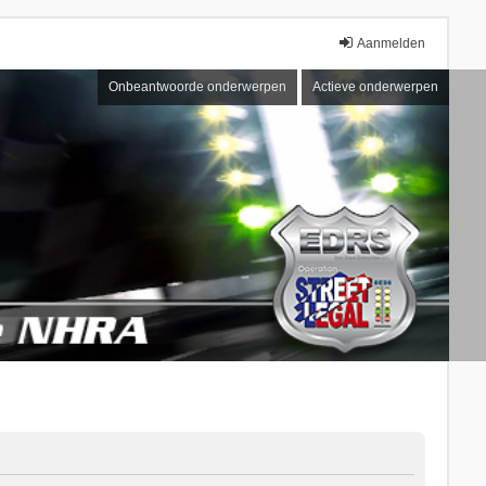
Aanmelden
Onbeantwoorde onderwerpen
Actieve onderwerpen