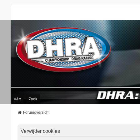
V&A
Zoek
Forumoverzicht
Verwijder cookies