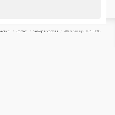
erzicht
Contact
Verwijder cookies
Alle tijden zijn
UTC+01:00