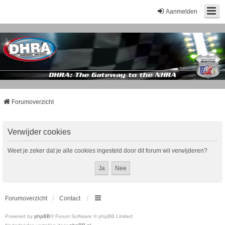
Aanmelden
Forumoverzicht
Verwijder cookies
Weet je zeker dat je alle cookies ingesteld door dit forum wil verwijderen?
Forumoverzicht
Contact
Powered by
phpBB
® Forum Software © phpBB Limited