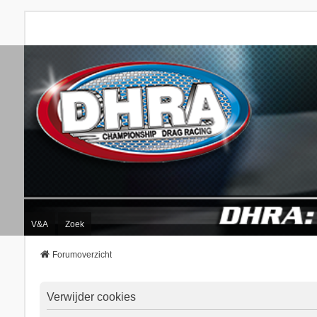
V&A
Zoek
Forumoverzicht
Verwijder cookies