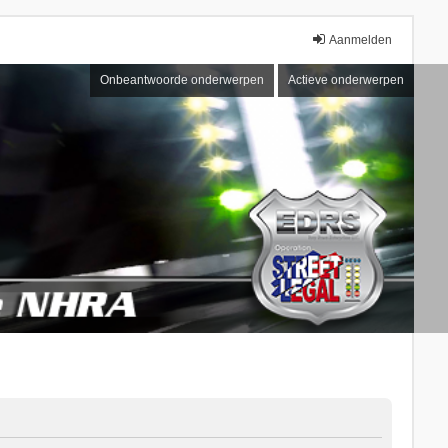
Aanmelden
Onbeantwoorde onderwerpen
Actieve onderwerpen