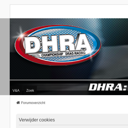
V&A
Zoek
Forumoverzicht
Verwijder cookies