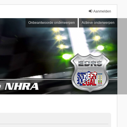
Aanmelden
Onbeantwoorde onderwerpen
Actieve onderwerpen